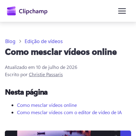
o
conteúdo
principal
Blog
Edição de vídeos
Como mesclar vídeos online
Atualizado em
10 de julho de 2026
Escrito por
Christie Passaris
Nesta página
Entrar
Experimentar gratuitamente
Como mesclar vídeos online
Como mesclar vídeos com o editor de vídeo de IA