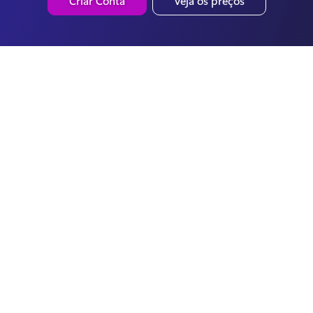
Criar Conta
Veja os preços