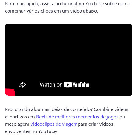
Para mais ajuda, assista ao tutorial no YouTube sobre como 
combinar vários clipes em um vídeo abaixo. 
Procurando algumas ideias de conteúdo? 
Combine vídeos 
esportivos em 
Reels de melhores momentos de jogos
 ou 
mesclagem 
videoclipes de viagem
para criar vídeos 
envolventes no YouTube 