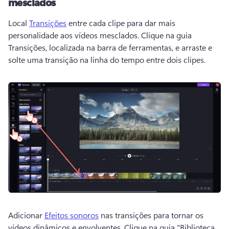
mesclados
Local 
Transições
 entre cada clipe para dar mais 
personalidade aos vídeos mesclados. 
Clique na guia 
Transições, localizada na barra de ferramentas, e arraste e 
solte uma transição na linha do tempo entre dois clipes. 
Adicionar 
Efeitos sonoros
 nas transições para tornar os 
vídeos dinâmicos e envolventes. 
Clique na guia "Biblioteca 