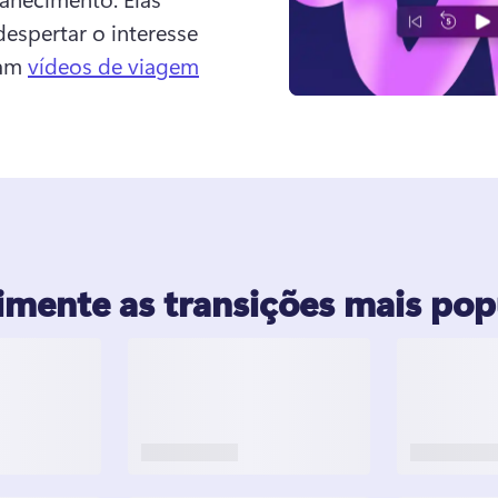
espertar o interesse 
am 
vídeos de viagem
imente as transições mais pop