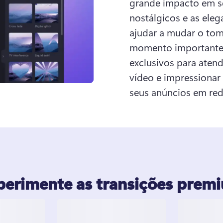
grande impacto em se
nostálgicos e as eleg
ajudar a mudar o tom
momento importante
exclusivos para atend
vídeo e impressionar 
seus anúncios em rede
perimente as transições prem