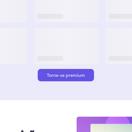
Torne-se premium