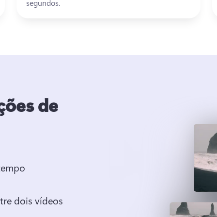
segundos.
ções de
 tempo
tre dois vídeos