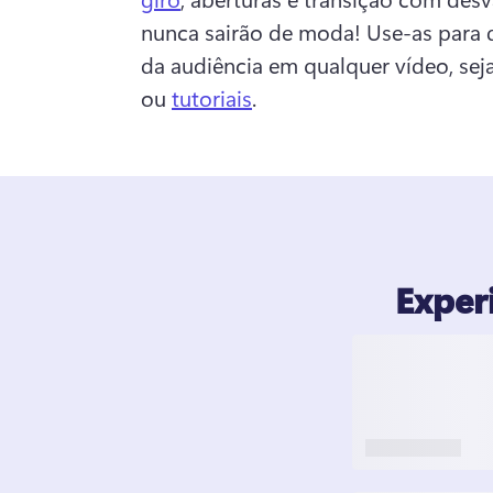
nunca sairão de moda! 
Use-as para d
da audiência em qualquer vídeo, sej
ou 
tutoriais
. 
Exper