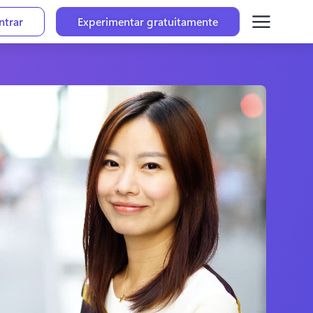
ntrar
Experimentar gratuitamente