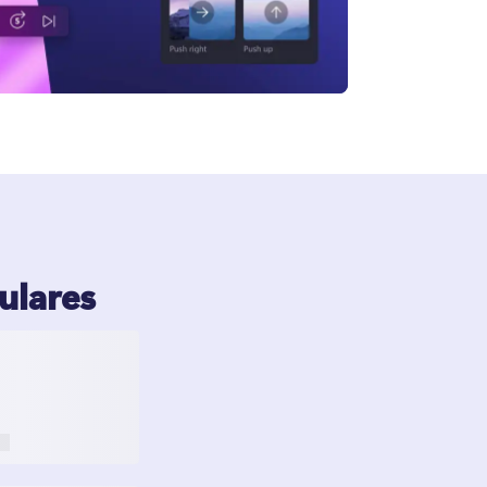
ulares