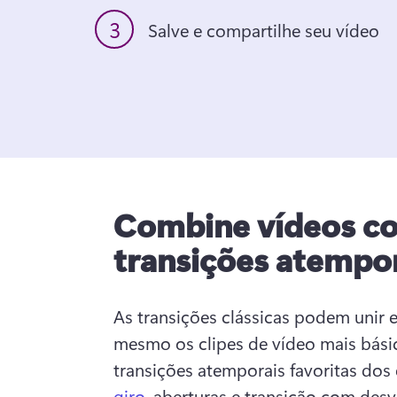
3
Salve e compartilhe seu vídeo
Combine vídeos c
transições atempo
As transições clássicas podem unir e 
mesmo os clipes de vídeo mais básic
giro
, aberturas e transição com desv