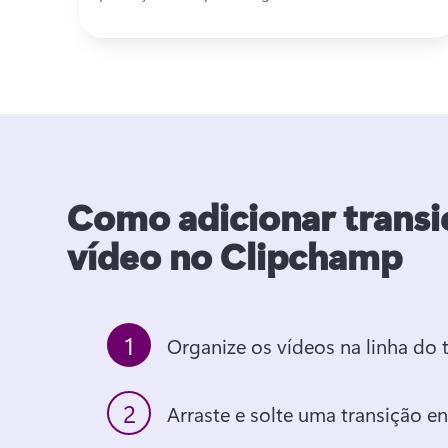
Como adicionar transi
vídeo no Clipchamp
1
Organize os vídeos na linha do
2
Arraste e solte uma transição en