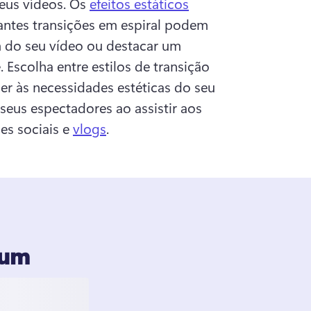
us vídeos. 
Os 
efeitos estáticos
antes transições em espiral podem 
 do seu vídeo ou destacar um 
. 
Escolha entre estilos de transição 
er às necessidades estéticas do seu 
seus espectadores ao assistir aos 
s sociais e 
vlogs
. 
ium