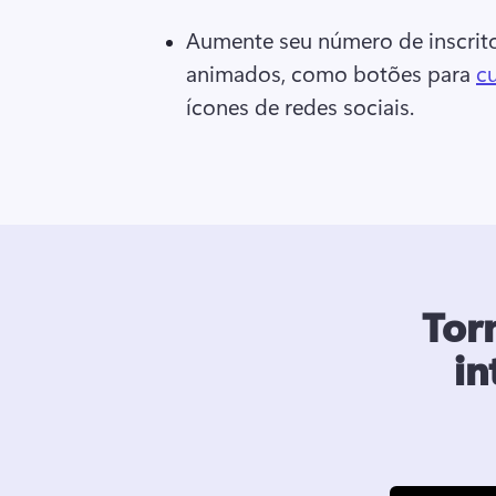
Aumente seu número de inscrit
animados, como botões para 
cu
ícones de redes sociais. 
Tor
in