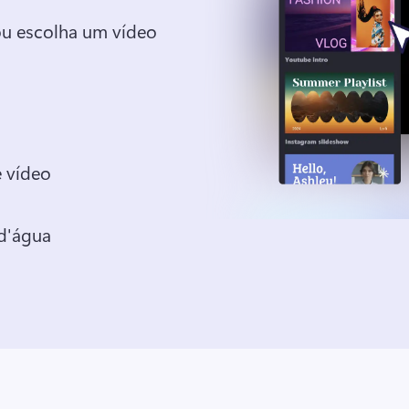
ou escolha um vídeo 
e vídeo
d'água