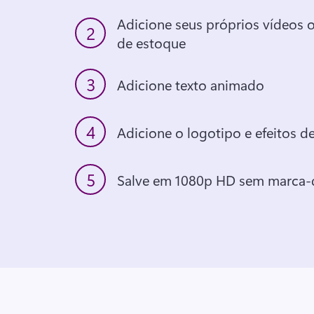
Adicione seus próprios vídeos 
2
de estoque
3
Adicione texto animado
4
Adicione o logotipo e efeitos d
5
Salve em 1080p HD sem marca-