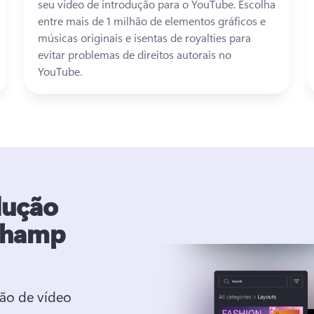
seu vídeo de introdução para o YouTube. 
Escolha 
entre mais de 1 milhão de elementos gráficos e 
músicas originais e isentas de royalties para 
evitar problemas de direitos autorais no 
YouTube. 
dução
pchamp
ão de vídeo