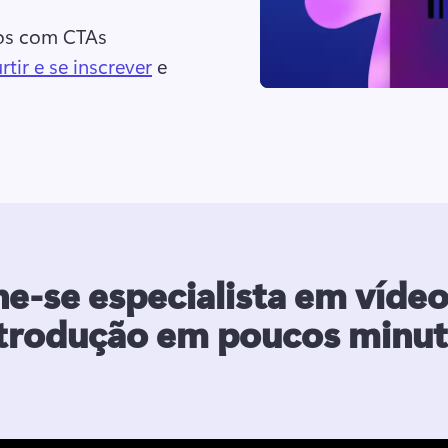
os com CTAs 
rtir e se inscrever
 e 
ne-se especialista em vídeo
trodução em poucos minu