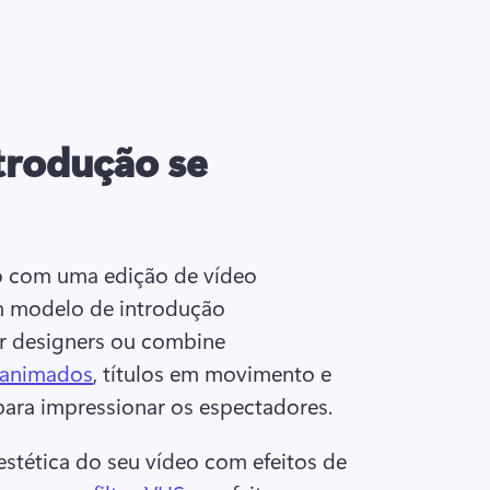
ntrodução se
 com uma edição de vídeo 
m modelo de introdução 
r designers ou combine 
 animados
, títulos em movimento e 
para impressionar os espectadores. 
tética do seu vídeo com efeitos de 