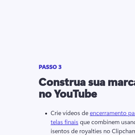
PASSO 3
Construa sua marc
no YouTube
Crie vídeos de 
encerramento pa
telas finais
 que combinem usand
isentos de royalties no Clipcha