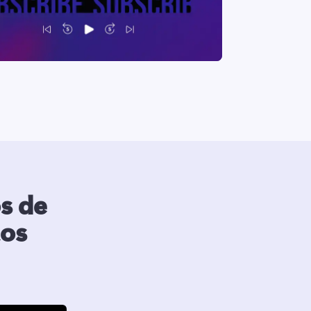
s de
tos