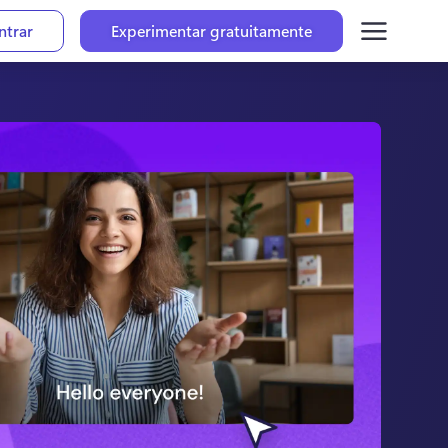
ntrar
Experimentar gratuitamente