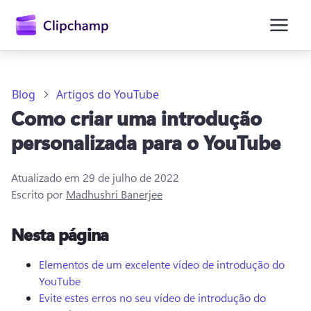
o
conteúdo
principal
Blog
Artigos do YouTube
Como criar uma introdução
personalizada para o YouTube
Atualizado em
29 de julho de 2022
Escrito por
Madhushri Banerjee
Entrar
Nesta página
Experimentar gratuitamente
Elementos de um excelente vídeo de introdução do
YouTube
Evite estes erros no seu vídeo de introdução do