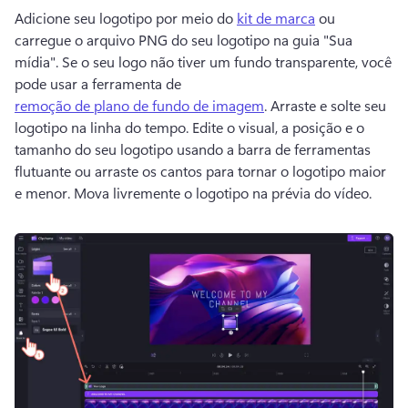
Adicione seu logotipo por meio do 
kit de marca
 ou 
carregue o arquivo PNG do seu logotipo na guia "Sua 
mídia". 
Se o seu logo não tiver um fundo transparente, você 
pode usar a ferramenta de 
remoção de plano de fundo de imagem
. 
Arraste e solte seu 
logotipo na linha do tempo. 
Edite o visual, a posição e o 
tamanho do seu logotipo usando a barra de ferramentas 
flutuante ou arraste os cantos para tornar o logotipo maior 
e menor. 
Mova livremente o logotipo na prévia do vídeo.