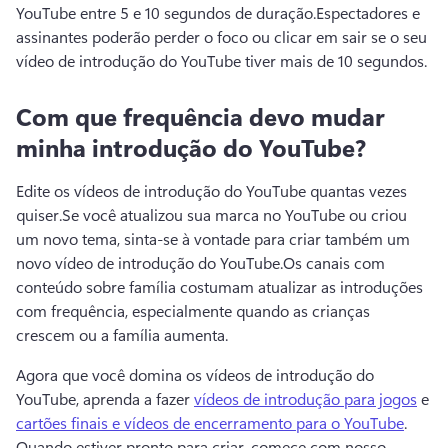
YouTube entre 5 e 10 segundos de duração.
Espectadores e 
assinantes poderão perder o foco ou clicar em sair se o seu 
vídeo de introdução do YouTube tiver mais de 10 segundos.
Com que frequência devo mudar
minha introdução do YouTube?
Edite os vídeos de introdução do YouTube quantas vezes 
quiser.
Se você atualizou sua marca no YouTube ou criou 
um novo tema, sinta-se à vontade para criar também um 
novo vídeo de introdução do YouTube.
Os canais com 
conteúdo sobre família costumam atualizar as introduções 
com frequência, especialmente quando as crianças 
crescem ou a família aumenta.
Agora que você domina os vídeos de introdução do 
YouTube, aprenda a fazer 
vídeos de introdução para jogos
 e 
cartões finais e vídeos de encerramento para o YouTube
. 
Quando estiver pronto para criar, comece com nosso 