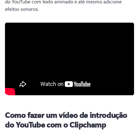
do YouTube com texto animado e até mesmo adicione 
efeitos sonoros.
Como fazer um vídeo de introdução
do YouTube com o Clipchamp