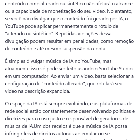
conteúdo como alterado ou sintético não afetará o alcance 
ou a capacidade de monetização do seu vídeo. 
No entanto, 
se você não divulgar que o conteúdo foi gerado por IA, o 
YouTube pode aplicar permanentemente o rótulo de 
"alterado ou sintético". 
Repetidas violações dessa 
divulgação podem resultar em penalidades, como remoção 
de conteúdo e até mesmo suspensão da conta.
É simples divulgar música de IA no YouTube, mas 
atualmente isso só pode ser feito usando o YouTube Studio 
em um computador. 
Ao enviar um vídeo, basta selecionar a 
configuração de "conteúdo alterado", que rotulará seu 
vídeo na descrição expandida. 
O espaço da IA está sempre evoluindo, e as plataformas de 
rede social estão constantemente desenvolvendo políticas e 
diretrizes para o uso justo e responsável de geradores de 
música de IA.
Um dos receios é que a música de IA possa 
infringir leis de direitos autorais ao emular ou se 