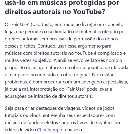
usá-lo em músicas protegidas por
direitos autorais no YouTube?
O "Fair Use" (Uso Justo, em tradução livre) é um conceito 
legal que permite o uso limitado de material protegido por 
direitos autorais sem precisar de permissão dos donos 
desses direitos. 
Contudo, usar esse argumento para 
músicas com direitos autorais no YouTube é complicado e 
muitas vezes subjetivo. A análise envolve fatores como o 
propósito do uso, a natureza da obra, a quantidade utilizada 
e o impacto no mercado da obra original. 
Para evitar 
problemas, é bom procurar com um advogado especialista, 
já que a má interpretação do "Fair Use" pode levar a 
acusações de infração de direitos autorais.
Seja para criar destaques de viagens, vídeos de jogos, 
tutoriais ou vlogs, entretenha seus espectadores com 
música de fundo e efeitos sonoros livres de royalties no 
editor de vídeo 
Clipchamp
 ou baixe o 