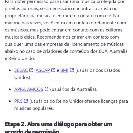
Para obter permissão para usar uma música protegida por 
direitos autorais, será necessário encontrar o artista ou 
proprietário da música e entrar em contato com ele. 
Na 
maioria das vezes, você entra em contato diretamente com 
os músicos, mas pode entrar em contato com as editoras 
musicais deles. 
Recomendamos entrar em contato com 
qualquer uma das empresas de licenciamento de músicas 
abaixo no caso de criadores de conteúdo dos EUA, Austrália 
e Reino Unido: 
(opens in a new tab)
(opens in a new tab)
(opens in a new tab)
SESAC
, 
ASCAP
 e 
BMI
 (usuários dos Estados 
Unidos). 
(opens in a new tab)
APRA AMCOS
 (usuários da Austrália). 
(opens in a new tab)
PRS
 (usuários do Reino Unido) oferece licenças para 
músicas populares. 
Etapa 2.
Abra uma diálogo para obter um
acordo de permissão