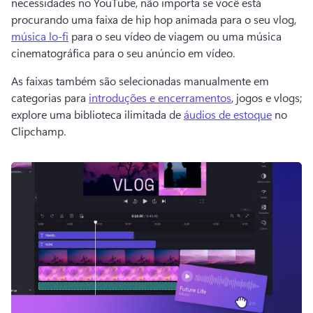
necessidades no YouTube, não importa se você está 
procurando uma faixa de hip hop animada para o seu vlog, 
música lo-fi
 para o seu vídeo de viagem ou uma música 
cinematográfica para o seu anúncio em vídeo. 
As faixas também são selecionadas manualmente em 
categorias para 
introduções e encerramentos
, jogos e vlogs; 
explore uma biblioteca ilimitada de 
áudios de estoque
 no 
Clipchamp. 