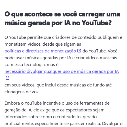
O que acontece se você carregar uma
música gerada por IA no YouTube?
O YouTube permite que criadores de conteúdo publiquem e 
monetizem vídeos, desde que sigam as 
(opens in a new tab)
políticas e diretrizes de monetização
 do YouTube. 
Você 
pode usar músicas geradas por IA e criar vídeos musicais 
com essa tecnologia, mas é 
necessário divulgar qualquer uso de música gerada por IA
(opens in a new tab)
em seus vídeos, que inclui desde músicas de fundo até 
clonagens de voz. 
Embora o YouTube incentive o uso de ferramentas de 
geração de IA, ele exige que os espectadores sejam 
informados sobre como o conteúdo foi gerado 
artificialmente, especialmente se parecer realista. 
Divulgar o 