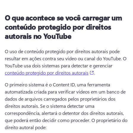
O que acontece se você carregar um
conteúdo protegido por direitos
autorais no YouTube
O uso de conteúdo protegido por direitos autorais pode 
resultar em ações contra seu vídeo ou canal do YouTube. 
O 
YouTube usa dois sistemas para detectar e gerenciar 
(opens in a new ta
conteúdo protegido por direitos autorais
. 
O primeiro sistema é o Content ID, uma ferramenta 
automatizada criada para verificar vídeos em um banco de 
dados de arquivos carregados pelos proprietários dos 
direitos autorais. 
Se o sistema detectar uma 
correspondência, alertará o detentor dos direitos autorais, 
que poderá então decidir como proceder. 
O proprietário do 
direito autoral pode: