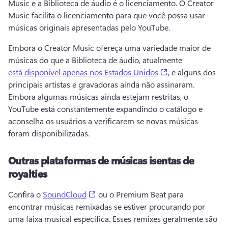
Music e a Biblioteca de áudio é o licenciamento. 
O Creator 
Music facilita o licenciamento para que você possa usar 
músicas originais apresentadas pelo YouTube. 
Embora o Creator Music ofereça uma variedade maior de 
músicas do que a Biblioteca de áudio, atualmente 
(opens in a new 
está disponível apenas nos Estados Unidos
, e alguns dos 
principais artistas e gravadoras ainda não assinaram. 
Embora algumas músicas ainda estejam restritas, o 
YouTube está constantemente expandindo o catálogo e 
aconselha os usuários a verificarem se novas músicas 
foram disponibilizadas. 
Outras plataformas de músicas isentas de
royalties
(opens in a new tab)
Confira o 
SoundCloud
 ou o Premium Beat para 
encontrar músicas remixadas se estiver procurando por 
uma faixa musical específica. 
Esses remixes geralmente são 