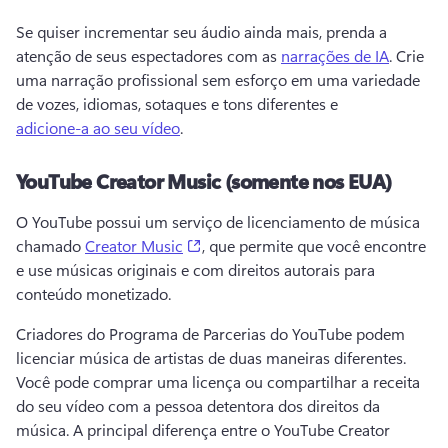
Se quiser incrementar seu áudio ainda mais, prenda a 
atenção de seus espectadores com as 
narrações de IA
. 
Crie 
uma narração profissional sem esforço em uma variedade 
de vozes, idiomas, sotaques e tons diferentes e 
adicione-a ao seu vídeo
. 
YouTube Creator Music (somente nos EUA)
O YouTube possui um serviço de licenciamento de música 
(opens in a new tab)
chamado 
Creator Music
, que permite que você encontre 
e use músicas originais e com direitos autorais para 
conteúdo monetizado. 
Criadores do Programa de Parcerias do YouTube podem 
licenciar música de artistas de duas maneiras diferentes. 
Você pode comprar uma licença ou compartilhar a receita 
do seu vídeo com a pessoa detentora dos direitos da 
música. 
A principal diferença entre o YouTube Creator 