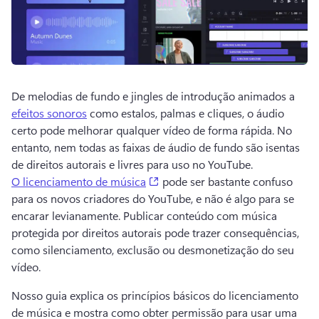
De melodias de fundo e jingles de introdução animados a 
efeitos sonoros
 como estalos, palmas e cliques, o áudio 
certo pode melhorar qualquer vídeo de forma rápida. 
No 
entanto, nem todas as faixas de áudio de fundo são isentas 
de direitos autorais e livres para uso no YouTube. 
(opens in a new tab)
O licenciamento de música
 pode ser bastante confuso 
para os novos criadores do YouTube, e não é algo para se 
encarar levianamente. 
Publicar conteúdo com música 
protegida por direitos autorais pode trazer consequências, 
como silenciamento, exclusão ou desmonetização do seu 
vídeo.
Nosso guia explica os princípios básicos do licenciamento 
de música e mostra como obter permissão para usar uma 