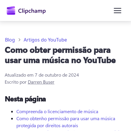
o
conteúdo
principal
Blog
Artigos do YouTube
Como obter permissão para
usar uma música no YouTube
Atualizado em
7 de outubro de 2024
Escrito por
Darren Buser
Entrar
Nesta página
Experimentar gratuitamente
Compreenda o licenciamento de música
Como obtenho permissão para usar uma música
protegida por direitos autorais