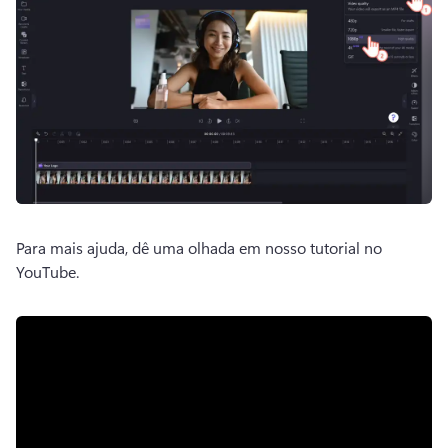
Para mais ajuda, dê uma olhada em nosso tutorial no 
YouTube. 