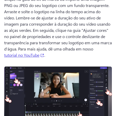
PNG ou JPEG do seu logotipo com um fundo transparente. 
Arraste e solte o logotipo na linha do tempo acima do 
vídeo. 
Lembre-se de ajustar a duração do seu ativo de 
imagem para corresponder à duração do seu vídeo usando 
as alças verdes. 
Em seguida, clique na guia "Ajustar cores" 
no painel de propriedades e use o controle deslizante de 
transparência para transformar seu logotipo em uma marca 
d'água. 
Para mais ajuda, dê uma olhada em nosso 
(opens in a new tab)
tutorial no YouTube
. 