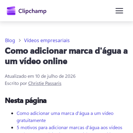
o
conteúdo
principal
Blog
Vídeos empresariais
Como adicionar marca d'água a
um vídeo online
Atualizado em
10 de julho de 2026
Escrito por
Christie Passaris
Entrar
Nesta página
Experimentar gratuitamente
Como adicionar uma marca d'água a um vídeo
gratuitamente
5 motivos para adicionar marcas d'água aos vídeos