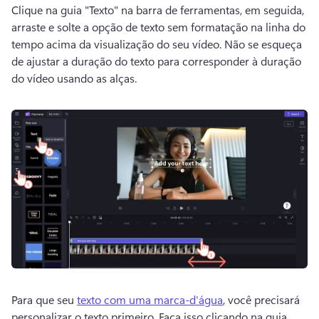
Clique na guia "Texto" na barra de ferramentas, em seguida, 
arraste e solte a opção de texto sem formatação na linha do 
tempo acima da visualização do seu vídeo. 
Não se esqueça 
de ajustar a duração do texto para corresponder à duração 
do vídeo usando as alças. 
Para que seu 
texto com uma marca-d'água
, você precisará 
personalizar o texto primeiro. 
Faça isso clicando na guia 