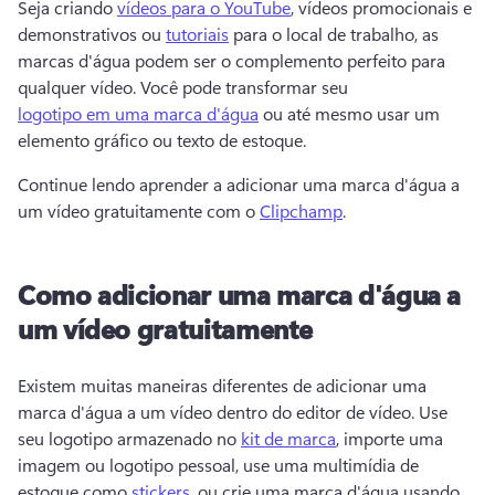
Seja criando 
vídeos para o YouTube
, vídeos promocionais e 
demonstrativos ou 
tutoriais
 para o local de trabalho, as 
marcas d'água podem ser o complemento perfeito para 
qualquer vídeo. 
Você pode transformar seu 
logotipo em uma marca d'água
 ou até mesmo usar um 
elemento gráfico ou texto de estoque. 
Continue lendo aprender a adicionar uma marca d'água a 
um vídeo gratuitamente com o 
Clipchamp
. 
Como adicionar uma marca d'água a
um vídeo gratuitamente
Existem muitas maneiras diferentes de adicionar uma 
marca d'água a um vídeo dentro do editor de vídeo. 
Use 
seu logotipo armazenado no 
kit de marca
, importe uma 
imagem ou logotipo pessoal, use uma multimídia de 
estoque como 
stickers
, ou crie uma marca d'água usando 