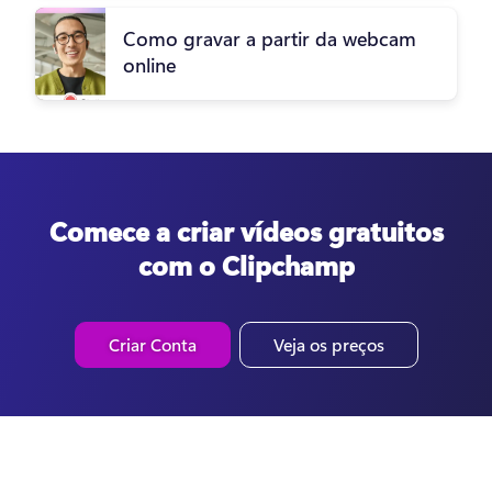
Como gravar a partir da webcam
online
Comece a criar vídeos gratuitos
com o Clipchamp
Criar Conta
Veja os preços