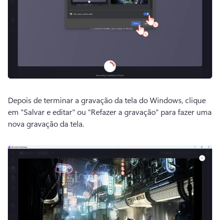
Depois de terminar a gravação da tela do Windows, clique 
em "Salvar e editar" ou "Refazer a gravação" para fazer uma 
nova gravação da tela. 