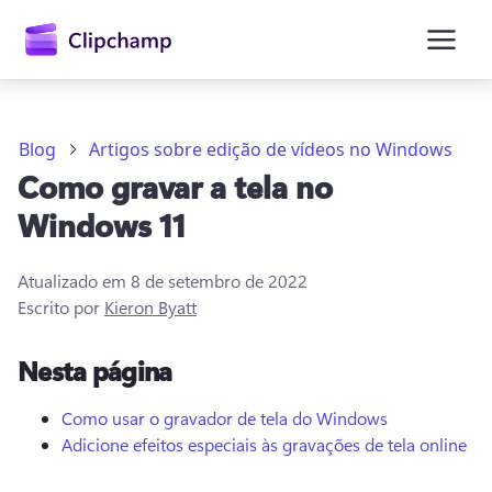
o
conteúdo
principal
Blog
Artigos sobre edição de vídeos no Windows
Como gravar a tela no
Windows 11
Atualizado em
8 de setembro de 2022
Escrito por
Kieron Byatt
Entrar
Nesta página
Experimentar gratuitamente
Como usar o gravador de tela do Windows
Adicione efeitos especiais às gravações de tela online