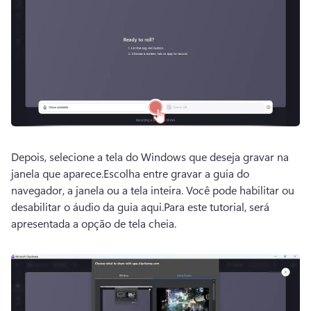
Depois, selecione a tela do Windows que deseja gravar na 
janela que aparece.Escolha entre gravar a guia do 
navegador, a janela ou a tela inteira. Você pode habilitar ou 
desabilitar o áudio da guia aqui.Para este tutorial, será 
apresentada a opção de tela cheia. 