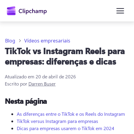
o
conteúdo
principal
Blog
Vídeos empresariais
TikTok vs Instagram Reels para
empresas: diferenças e dicas
Atualizado em
20 de abril de 2026
Escrito por
Darren Buser
Entrar
Nesta página
Experimentar gratuitamente
As diferenças entre o TikTok e os Reels do Instagram
TikTok versus Instagram para empresas
Dicas para empresas usarem o TikTok em 2024