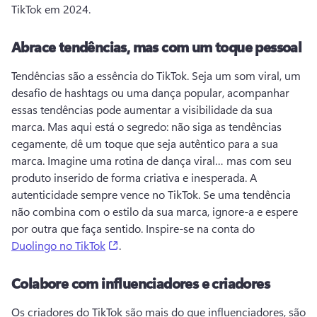
TikTok em 2024. 
Abrace tendências, mas com um toque pessoal
Tendências são a essência do TikTok. 
Seja um som viral, um 
desafio de hashtags ou uma dança popular, acompanhar 
essas tendências pode aumentar a visibilidade da sua 
marca. 
Mas aqui está o segredo: não siga as tendências 
cegamente, dê um toque que seja autêntico para a sua 
marca. 
Imagine uma rotina de dança viral… mas com seu 
produto inserido de forma criativa e inesperada. 
A 
autenticidade sempre vence no TikTok. Se uma tendência 
não combina com o estilo da sua marca, ignore-a e espere 
por outra que faça sentido. 
Inspire-se na conta do 
(opens in a new tab)
Duolingo no TikTok
. 
Colabore com influenciadores e criadores
Os criadores do TikTok são mais do que 
influenciadores
, são 