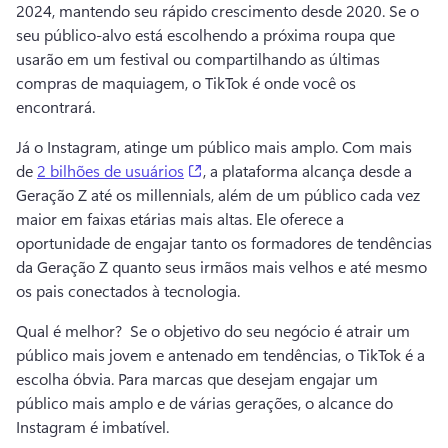
2024, mantendo seu rápido crescimento desde 2020. 
Se o 
seu público-alvo está escolhendo a próxima roupa que 
usarão em um festival ou compartilhando as últimas 
compras de maquiagem, o TikTok é onde você os 
encontrará. 
Já o Instagram, atinge um público mais amplo. 
Com mais 
(opens in a new tab)
de 
2 bilhões de usuários
, a plataforma alcança desde a 
Geração Z até os millennials, além de um público cada vez 
maior em faixas etárias mais altas. 
Ele oferece a 
oportunidade de engajar tanto os formadores de tendências 
da Geração Z quanto seus irmãos mais velhos e até mesmo 
os pais conectados à tecnologia. 
Qual é melhor? 
 Se o objetivo do seu negócio é atrair um 
público mais jovem e antenado em tendências, o TikTok é a 
escolha óbvia. 
Para marcas que desejam engajar um 
público mais amplo e de várias gerações, o alcance do 
Instagram é imbatível. 