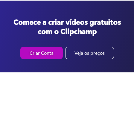
Comece a criar vídeos gratuitos
com o Clipchamp
Criar Conta
Veja os preços