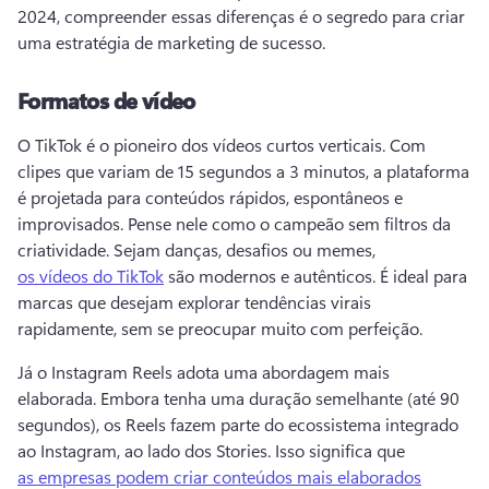
2024, compreender essas diferenças é o segredo para criar 
uma estratégia de marketing de sucesso. 
Formatos de vídeo
O TikTok é o pioneiro dos vídeos curtos verticais. 
Com 
clipes que variam de 15 segundos a 3 minutos, a plataforma 
é projetada para conteúdos rápidos, espontâneos e 
improvisados. 
Pense nele como o campeão sem filtros da 
criatividade. Sejam danças, desafios ou memes, 
os vídeos do TikTok
 são modernos e autênticos. 
É ideal para 
marcas que desejam explorar tendências virais 
rapidamente, sem se preocupar muito com perfeição. 
Já o Instagram Reels adota uma abordagem mais 
elaborada. 
Embora tenha uma duração semelhante (até 90 
segundos), os Reels fazem parte do ecossistema integrado 
ao Instagram, ao lado dos Stories. 
Isso significa que 
as empresas podem criar conteúdos mais elaborados