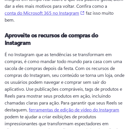
dar a eles mais motivos para voltar. 
Confira como a 
(opens in a new tab)
conta do Microsoft 365 no Instagram
 faz isso muito 
bem. 
Aproveite os recursos de compras do
Instagram
É no Instagram que as tendências se transformam em 
compras, é como mandar todo mundo para casa com uma 
sacola de compras depois da festa. 
Com os recursos de 
compras do Instagram, seu conteúdo se torna um loja, onde 
os usuários podem navegar e comprar sem sair do 
aplicativo. 
Use publicações compráveis, tags de produtos e 
Reels para mostrar seus produtos em ação, incluindo 
chamadas claras para ação. 
Para garantir que seus Reels se 
destaquem, 
ferramentas de edição de vídeo do Instagram
podem te ajudar a criar exibições de produtos 
impressionantes que transformam espectadores em 