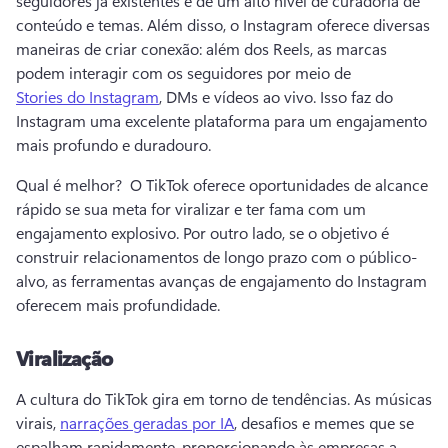
seguidores já existentes e de um alto nível de curadoria de 
conteúdo e temas. 
Além disso, o Instagram oferece diversas 
maneiras de criar conexão: além dos Reels, as marcas 
podem interagir com os seguidores por meio de 
Stories do Instagram
, DMs e vídeos ao vivo. 
Isso faz do 
Instagram uma excelente plataforma para um engajamento 
mais profundo e duradouro. 
Qual é melhor? 
 O TikTok oferece oportunidades de alcance 
rápido se sua meta for viralizar e ter fama com um 
engajamento explosivo. 
Por outro lado, se o objetivo é 
construir relacionamentos de longo prazo com o público-
alvo, as ferramentas avanças de engajamento do Instagram 
oferecem mais profundidade. 
Viralização
A cultura do TikTok gira em torno de tendências. As músicas 
virais, 
narrações geradas por IA
, desafios e memes que se 
espalham rapidamente, proporcionando às empresas a 