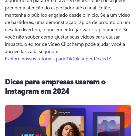
algoritmo da plataforma favorece vídeos que conseguem 
prender a atenção do espectador até o final. Então, 
mantenha o público engajado desde o início. 
Seja um vídeo 
de bastidores, uma demonstração rápida de produto ou um 
desafio divertido, foque em entregar valor rapidamente. 
Se 
você não souber como ajustar seus vídeos para causar 
impacto, o editor de vídeo Clipchamp pode ajudar você a 
aproveitar cada segundo. 
(opens in a
Explore nossos tutoriais para TikTok super fáceis
. 
Dicas para empresas usarem o
Instagram em 2024