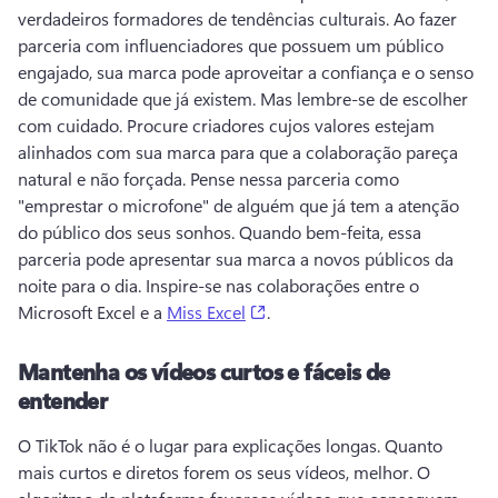
verdadeiros formadores de tendências culturais. 
Ao fazer 
parceria com influenciadores que possuem um público 
engajado, sua marca pode aproveitar a confiança e o senso 
de comunidade que já existem. 
Mas lembre-se de escolher 
com cuidado. 
Procure criadores cujos valores estejam 
alinhados com sua marca para que a colaboração pareça 
natural e não forçada. 
Pense nessa parceria como 
"emprestar o microfone" de alguém que já tem a atenção 
do público dos seus sonhos. 
Quando bem-feita, essa 
parceria pode apresentar sua marca a novos públicos da 
noite para o dia. 
Inspire-se nas colaborações entre o 
(opens in a new tab)
Microsoft Excel e a 
Miss Excel
. 
Mantenha os vídeos curtos e fáceis de
entender
O TikTok não é o lugar para explicações longas. 
Quanto 
mais curtos e diretos forem os seus vídeos, melhor. 
O 