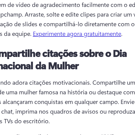
 de vídeo de agradecimento facilmente com o edi
ipchamp. 
Arraste, solte e edite clipes para criar um 
ação de slides e compartilhá-lo diretamente com os
 da equipe. 
Experimente agora gratuitamente
. 
partilhe citações sobre o Dia
nacional da Mulher
do adora citações motivacionais. 
Compartilhe um
de uma mulher famosa na história ou destaque como
s alcançaram conquistas em qualquer campo. 
Envie
 chat, imprima nos quadros de avisos ou reproduza
s TVs do escritório. 