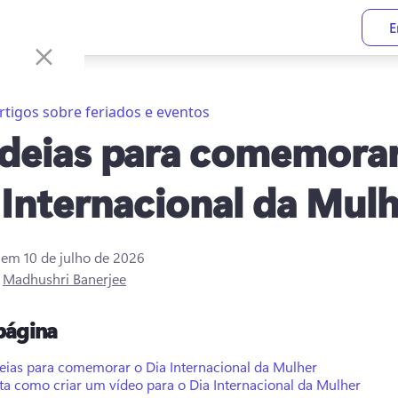
E
rtigos sobre feriados e eventos
ideias para comemorar
 Internacional da Mul
o em
10 de julho de 2026
r
Madhushri Banerjee
página
deias para comemorar o Dia Internacional da Mulher
ta como criar um vídeo para o Dia Internacional da Mulher