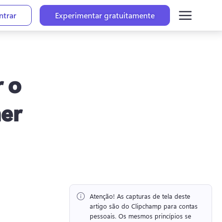
ntrar
Experimentar gratuitamente
 o
her
Atenção!
 As capturas de tela deste 
artigo são do Clipchamp para contas 
pessoais. 
Os mesmos princípios se 