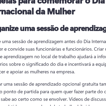
deias para comemorar o Dia
rnacional da Mulher
anize uma sessão de aprendiz
 uma sessão de aprendizagem antes do Dia Internac
r e convide suas funcionárias e funcionários. 
Criar 
e aprendizagem no local de trabalho ajudará a info
rios sobre o significado do dia e incentivará a equip
er e apoiar as mulheres na empresa. 
r uma sessão de aprendizado opcional gratuita ta
 ponto de partida para quem quer fazer parte do d
sabe ao certo como se envolver. 
Vídeos de discuss