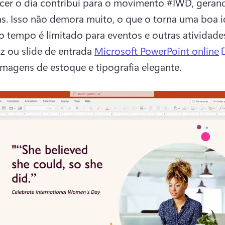
er o dia contribui para o movimento #IWD, gerand
s. 
Isso não demora muito, o que o torna uma boa id
 tempo é limitado para eventos e outras atividades
z ou slide de entrada 
Microsoft PowerPoint online
magens de estoque e tipografia elegante. 