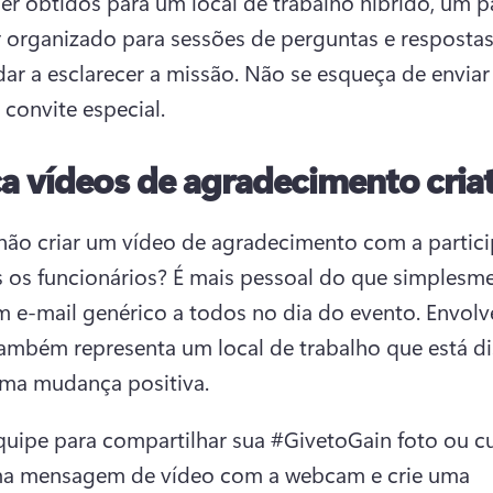
r obtidos para um local de trabalho híbrido, um pa
 organizado para sessões de perguntas e respostas 
dar a esclarecer a missão. 
Não se esqueça de enviar
 convite especial. 
a vídeos de agradecimento cria
não criar um vídeo de agradecimento com a partici
 os funcionários? 
É mais pessoal do que simplesme
m e-mail genérico a todos no dia do evento. 
Envolve
ambém representa um local de trabalho que está di
ma mudança positiva. 
quipe para compartilhar sua #GivetoGain foto ou cu
a mensagem de vídeo com a webcam e crie uma 