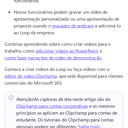
funcionários.
Novos funcionários podem gravar um vídeo de 
apresentação personalizado ou uma apresentação de 
proposta usando o 
gravador de webcam
 e adicioná-lo 
ao Loop da empresa. 
Continue aprendendo sobre como criar vídeos para o 
trabalho, como 
adicionar vídeos ao PowerPoint
, e 
como fazer narrações de vídeo de demonstração
. 
Comece a criar vídeos do Loop ou faça vídeos com o 
editor de vídeo Clipchamp
, que está disponível para clientes 
comerciais do Microsoft 365. 
Atenção!
As capturas de tela neste artigo são do ⁠ 
Clipchamp para contas corporativas
 e os mesmos 
princípios se aplicam ao Clipchamp para contas de 
estudante. 
Os tutoriais do Clipchamp para contas 
pessoais podem ser diferentes. 
Saiba mais
. 