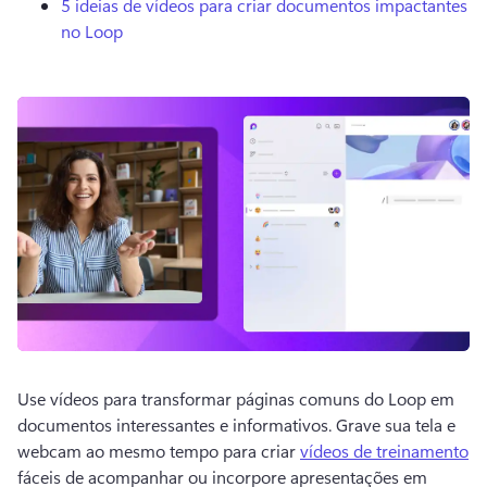
5 ideias de vídeos para criar documentos impactantes
no Loop
Use vídeos para transformar páginas comuns do Loop em 
documentos interessantes e informativos. 
Grave sua tela e 
webcam ao mesmo tempo para criar 
vídeos de treinamento
fáceis de acompanhar ou incorpore apresentações em 