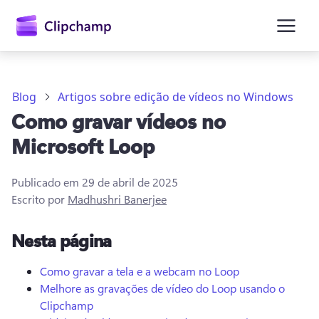
o
conteúdo
principal
Blog
Artigos sobre edição de vídeos no Windows
Como gravar vídeos no
Microsoft Loop
Publicado em
29 de abril de 2025
Escrito por
Madhushri Banerjee
Entrar
Nesta página
Experimentar gratuitamente
Como gravar a tela e a webcam no Loop
Melhore as gravações de vídeo do Loop usando o
Clipchamp