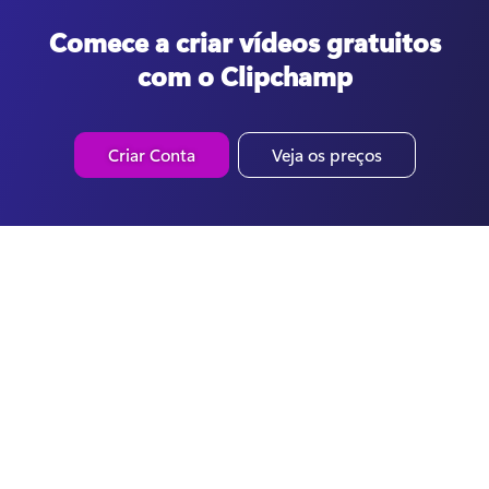
Comece a criar vídeos gratuitos
com o Clipchamp
Criar Conta
Veja os preços