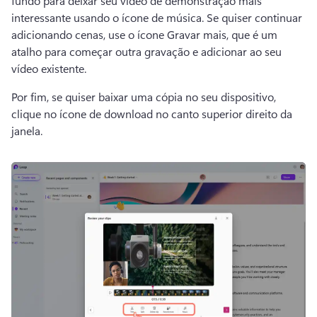
fundo para deixar seu vídeo de demonstração mais 
interessante usando o ícone de música. 
Se quiser continuar 
adicionando cenas, use o ícone Gravar mais, que é um 
atalho para começar outra gravação e adicionar ao seu 
vídeo existente. 
Por fim, se quiser baixar uma cópia no seu dispositivo, 
clique no ícone de download no canto superior direito da 
janela.