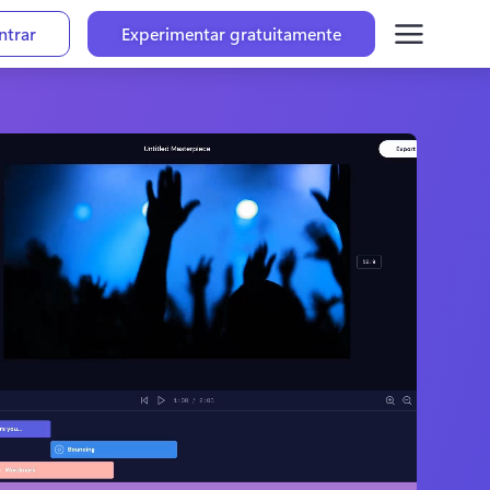
ntrar
Experimentar gratuitamente