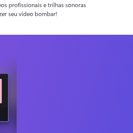
s profissionais e trilhas sonoras 
azer seu vídeo bombar!