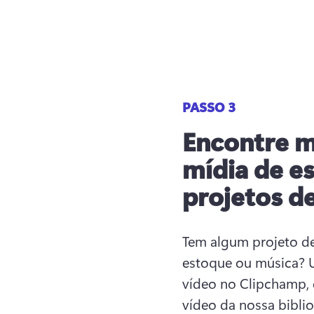
PASSO 3
Encontre m
mídia de e
projetos d
Tem algum projeto de
estoque ou música? U
vídeo no Clipchamp, é
vídeo da nossa biblio