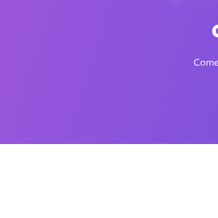
Comec