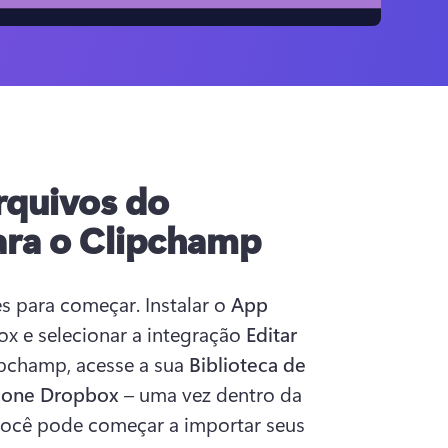
rquivos do
ra o Clipchamp
 para começar. Instalar o 
App 
x e selecionar a integração 
Editar 
ipchamp, acesse a sua 
Biblioteca de 
cone Dropbox
 – uma vez dentro da 
você pode começar a importar seus 