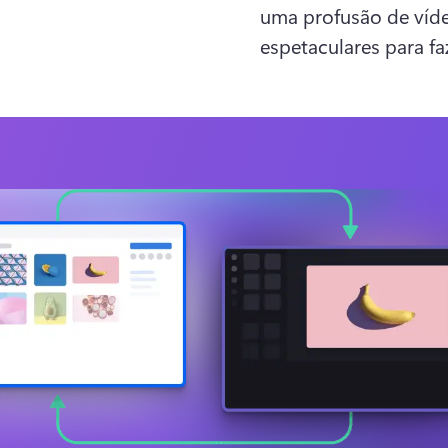
uma profusão de vídeo
espetaculares para f