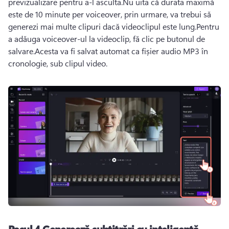
previzualizare pentru a-l asculta.
Nu uita că durata maximă 
este de 10 minute per voiceover, prin urmare, va trebui să 
generezi mai multe clipuri dacă videoclipul este lung.
Pentru 
a adăuga voiceover-ul la videoclip, fă clic pe butonul de 
salvare.
Acesta va fi salvat automat ca fișier audio MP3 în 
cronologie, sub clipul video.
Pasul 4.
Generează subtitrări cu inteligență