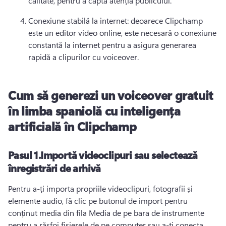
calitate, pentru a capta atenția publicului.
Conexiune stabilă la internet: deoarece Clipchamp 
este un editor video online, este necesară o conexiune 
constantă la internet pentru a asigura generarea 
rapidă a clipurilor cu voiceover.
Cum să generezi un voiceover gratuit
în limba spaniolă cu inteligența
artificială în Clipchamp
Pasul 1.
Importă videoclipuri sau selectează
înregistrări de arhivă
Pentru a-ți importa propriile videoclipuri, fotografii și 
elemente audio, fă clic pe butonul de import pentru 
conținut media din fila Media de pe bara de instrumente 
pentru a răsfoi fișierele de pe computer sau a-ți conecta 