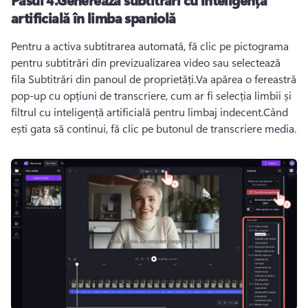
artificială în limba spaniolă
Pentru a activa subtitrarea automată, fă clic pe pictograma 
pentru subtitrări din previzualizarea video sau selectează 
fila Subtitrări din panoul de proprietăți.
Va apărea o fereastră 
pop-up cu opțiuni de transcriere, cum ar fi selecția limbii și 
filtrul cu inteligență artificială pentru limbaj indecent.
Când 
ești gata să continui, fă clic pe butonul de transcriere media.