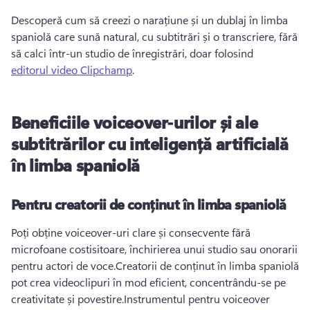
Descoperă cum să creezi o narațiune și un dublaj în limba 
spaniolă care sună natural, cu subtitrări și o transcriere, fără 
să calci într-un studio de înregistrări, doar folosind 
editorul video Clipchamp
.
Beneficiile voiceover-urilor și ale
subtitrărilor cu inteligență artificială
în limba spaniolă
Pentru creatorii de conținut în limba spaniolă
Poți obține voiceover-uri clare și consecvente fără 
microfoane costisitoare, închirierea unui studio sau onorarii 
pentru actori de voce.
Creatorii de conținut în limba spaniolă 
pot crea videoclipuri în mod eficient, concentrându-se pe 
creativitate și povestire.
Instrumentul pentru voiceover 