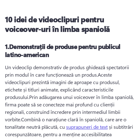
10 idei de videoclipuri pentru
voiceover-uri în limba spaniolă
1.
Demonstrații de produse pentru publicul
latino-american
Un videoclip demonstrativ de produs ghidează spectatorii 
prin modul în care funcționează un produs.
Aceste 
videoclipuri prezintă imagini de aproape cu produsul, 
etichete și titluri animate, explicând caracteristicile 
produsului.
Prin adăugarea unui voiceover în limba spaniolă, 
firma poate să se conecteze mai profund cu clienții 
regionali, construind încredere prin intermediul limbii 
vorbite.
Combină o narațiune clară în spaniolă, care are o 
tonalitate neutră plăcută, cu 
suprapuneri de text
 și subtitrări 
corespunzătoare, pentru a menține accesibilitatea 