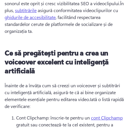
sonorul este oprit și cresc vizibilitatea SEO a videoclipului.
În 
plus, 
subtitrările
 asigură conformitatea videoclipurilor cu 
ghidurile de accesibilitate
, facilitând respectarea 
standardelor cerute de platformele de socializare și de 
organizația ta.
Ce să pregătești pentru a crea un
voiceover excelent cu inteligență
artificială
Înainte de a învăța cum să creezi un voiceover și subtitrări 
cu inteligență artificială, asigură-te că ai bine organizate 
elementele esențiale pentru editarea video.
Iată o listă rapidă 
de verificare:
Cont Clipchamp: înscrie-te pentru un 
cont Clipchamp
gratuit sau conectează-te la cel existent, pentru a 