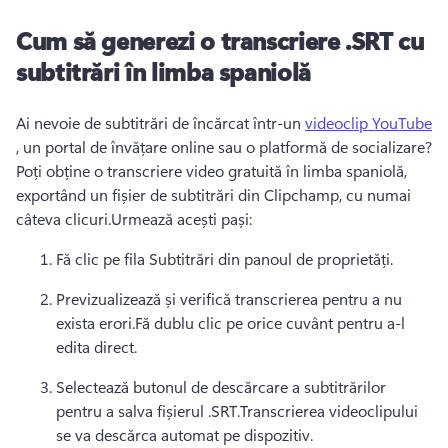
Cum să generezi o transcriere .
SRT cu
subtitrări în limba spaniolă
Ai nevoie de subtitrări de încărcat într-un 
videoclip YouTube
, un portal de învățare online sau o platformă de socializare?
Poți obține o transcriere video gratuită în limba spaniolă, 
exportând un fișier de subtitrări din Clipchamp, cu numai 
câteva clicuri.
Urmează acești pași:
Fă clic pe fila Subtitrări din panoul de proprietăți.
Previzualizează și verifică transcrierea pentru a nu 
exista erori.
Fă dublu clic pe orice cuvânt pentru a-l 
edita direct. 
Selectează butonul de descărcare a subtitrărilor 
pentru a salva fișierul .
SRT.
Transcrierea videoclipului 
se va descărca automat pe dispozitiv.