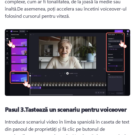
complexe, cum ar fi tonalitatea, de la joasă la medie sau 
înaltă.
De asemenea, poți accelera sau încetini voiceover-ul 
folosind cursorul pentru viteză.
Pasul 3.
Tastează un scenariu pentru voiceover
Introduce scenariul video în limba spaniolă în caseta de text 
din panoul de proprietăți și fă clic pe butonul de 