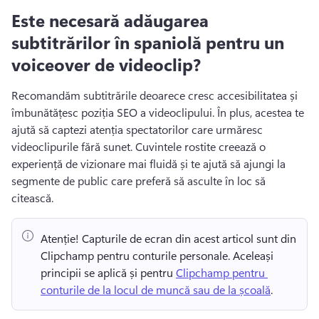
Este necesară adăugarea
subtitrărilor în spaniolă pentru un
voiceover de videoclip?
Recomandăm subtitrările deoarece cresc accesibilitatea și 
îmbunătățesc poziția SEO a videoclipului. 
În plus, acestea te 
ajută să captezi atenția spectatorilor care urmăresc 
videoclipurile fără sunet. 
Cuvintele rostite creează o 
experiență de vizionare mai fluidă și te ajută să ajungi la 
segmente de public care preferă să asculte în loc să 
citească.
Atenție! Capturile de ecran din acest articol sunt din 
Clipchamp pentru conturile personale. Aceleași 
principii se aplică și pentru 
Clipchamp pentru 
conturile de la locul de muncă sau de la școală
. 