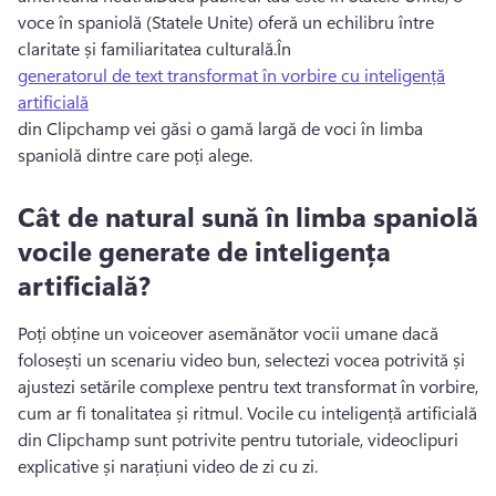
voce în spaniolă (Statele Unite) oferă un echilibru între 
claritate și familiaritatea culturală.
În 
generatorul de text transformat în vorbire cu inteligență
artificială
din Clipchamp vei găsi o gamă largă de voci în limba 
spaniolă dintre care poți alege. 
Cât de natural sună în limba spaniolă
vocile generate de inteligența
artificială?
Poți obține un voiceover asemănător vocii umane dacă 
folosești un scenariu video bun, selectezi vocea potrivită și 
ajustezi setările complexe pentru text transformat în vorbire, 
cum ar fi tonalitatea și ritmul. 
Vocile cu inteligență artificială 
din Clipchamp sunt potrivite pentru tutoriale, videoclipuri 
explicative și narațiuni video de zi cu zi.