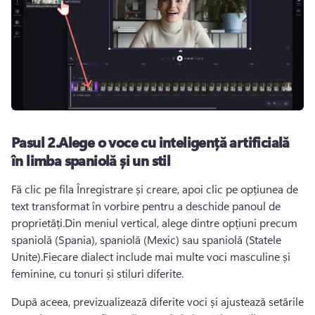
Pasul 2.
Alege o voce cu inteligență artificială
în limba spaniolă și un stil
Fă clic pe fila Înregistrare și creare, apoi clic pe opțiunea de 
text transformat în vorbire pentru a deschide 
panoul de 
proprietăți
.
Din meniul vertical, alege dintre opțiuni precum 
spaniolă (Spania), spaniolă (Mexic) sau spaniolă (Statele 
Unite).
Fiecare dialect include mai multe voci masculine și 
feminine, cu tonuri și stiluri diferite.
După aceea, previzualizează diferite voci și ajustează setările 