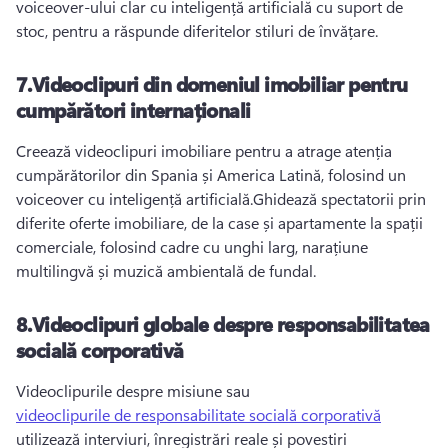
voiceover-ului clar cu inteligență artificială cu suport de 
stoc, pentru a răspunde diferitelor stiluri de învățare.
7.
Videoclipuri din domeniul imobiliar pentru
cumpărători internaționali
Creează videoclipuri imobiliare pentru a atrage atenția 
cumpărătorilor din Spania și America Latină, folosind un 
voiceover cu inteligență artificială.
Ghidează spectatorii prin 
diferite oferte imobiliare, de la case și apartamente la spații 
comerciale, folosind cadre cu unghi larg, narațiune 
multilingvă și muzică ambientală de fundal.
8.
Videoclipuri globale despre responsabilitatea
socială corporativă
Videoclipurile despre misiune sau 
videoclipurile de responsabilitate socială corporativă
utilizează interviuri, înregistrări reale și povestiri 