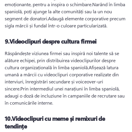
emoționante, pentru a inspira o schimbare.
Narând în limba 
spaniolă, poți ajunge la alte comunități sau la un nou 
segment de donatori.
Adaugă elemente corporative precum 
sigla mărcii și fundal într-o culoare particularizată.
9.
Videoclipuri despre cultura firmei
Răspândește viziunea firmei sau inspiră noi talente să se 
alăture echipei, prin distribuirea videoclipurilor despre 
cultura organizațională în limba spaniolă.
Afișează latura 
umană a mărcii cu videoclipuri corporative realizate din 
interviuri, înregistrări secundare și voiceover-uri 
sincere.
Prin intermediul unei narațiuni în limba spaniolă, 
adaugi o doză de incluziune în campaniile de recrutare sau 
în comunicările interne.
10.
Videoclipuri cu meme și remixuri de
tendințe