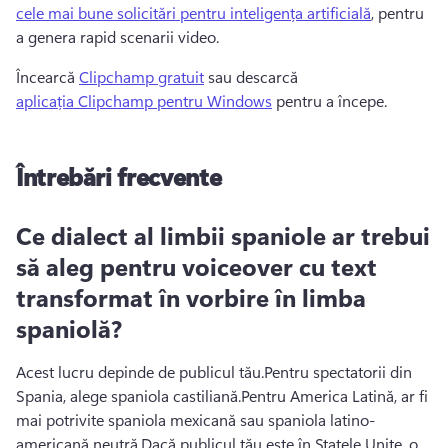
cele mai bune solicitări pentru inteligența artificială
, pentru 
a genera rapid scenarii video.
Încearcă 
Clipchamp gratuit
 sau descarcă 
aplicația Clipchamp pentru Windows
 pentru a începe. 
Întrebări frecvente
Ce dialect al limbii spaniole ar trebui
să aleg pentru voiceover cu text
transformat în vorbire în limba
spaniolă?
Acest lucru depinde de publicul tău.
Pentru spectatorii din 
Spania, alege spaniola castiliană.
Pentru America Latină, ar fi 
mai potrivite spaniola mexicană sau spaniola latino-
americană neutră.
Dacă publicul tău este în Statele Unite, o 