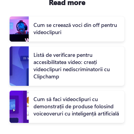
Read more
Cum se creează voci din off pentru
videoclipuri
Listă de verificare pentru
accesibilitatea video: creați
videoclipuri nediscriminatorii cu
Clipchamp
Cum să faci videoclipuri cu
demonstrații de produse folosind
voiceoveruri cu inteligență artificială