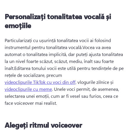
Personalizați tonalitatea vocală și
emoțiile
Particularizați cu ușurință tonalitatea vocii ai folosind 
instrumentul pentru tonalitatea vocală.
Vocea va avea 
automat o tonalitatea implicită, dar puteți ajusta tonalitatea 
la un nivel foarte scăzut, scăzut, mediu, înalt sau foarte 
înalt.
Editarea tonului vocii este utilă pentru tendințele de pe 
rețele de socializare, precum 
videoclipurile TikTok cu voci din off,
 vlogurile zilnice și 
videoclipurile cu meme
. 
Unele voci permit, de asemenea, 
selectarea unei emoții, cum ar fi vesel sau furios, ceea ce 
face voiceover mai realist.
Alegeți ritmul voiceover