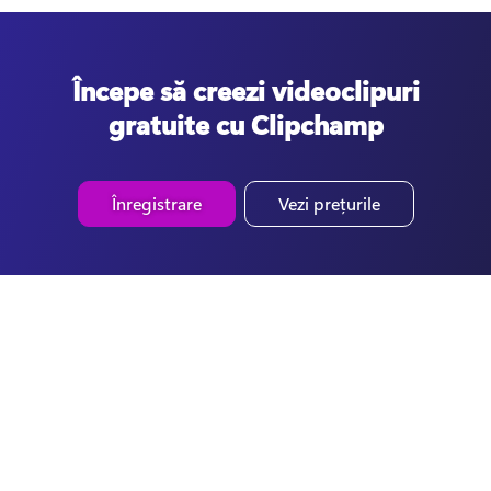
Începe să creezi videoclipuri
gratuite cu Clipchamp
Înregistrare
Vezi prețurile