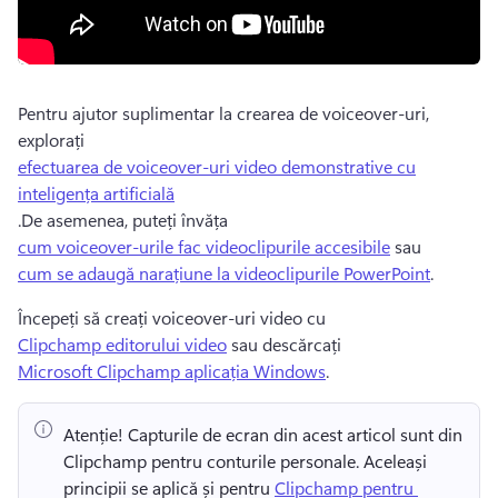
Pentru ajutor suplimentar la crearea de voiceover-uri, 
explorați 
efectuarea de voiceover-uri video demonstrative cu
inteligența artificială
.
De asemenea, puteți învăța 
cum voiceover-urile fac videoclipurile accesibile
 sau 
cum se adaugă narațiune la videoclipurile PowerPoint
.
Începeți să creați voiceover-uri video cu 
Clipchamp editorului video
 sau descărcați 
Microsoft Clipchamp aplicația Windows
.
Atenție! Capturile de ecran din acest articol sunt din 
Clipchamp pentru conturile personale. Aceleași 
principii se aplică și pentru 
Clipchamp pentru 