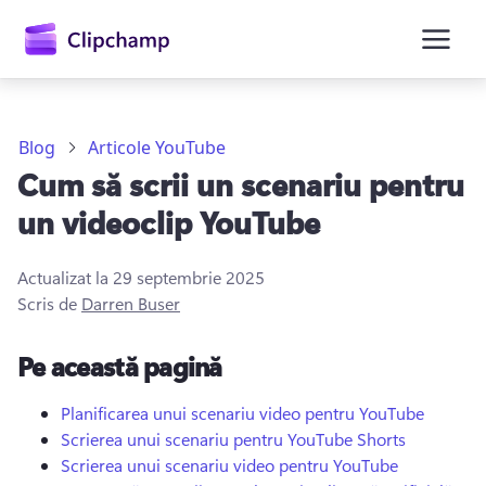
conținutul
principal
Blog
Articole YouTube
Cum să scrii un scenariu pentru
un videoclip YouTube
Actualizat la
29 septembrie 2025
Scris de
Darren Buser
Conectați-vă
Pe această pagină
Încercați gratuit
Planificarea unui scenariu video pentru YouTube
Scrierea unui scenariu pentru YouTube Shorts
Scrierea unui scenariu video pentru YouTube