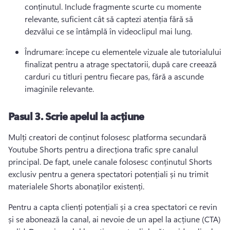
conținutul. 
Include fragmente scurte cu momente 
relevante, suficient cât să captezi atenția fără să 
dezvălui ce se întâmplă în videoclipul mai lung.
Îndrumare: începe cu elementele vizuale ale tutorialului 
finalizat pentru a atrage spectatorii, după care creează 
carduri cu titluri pentru fiecare pas, fără a ascunde 
imaginile relevante.
Pasul 3.
Scrie apelul la acțiune
Mulți creatori de conținut folosesc platforma secundară 
Youtube Shorts pentru a direcționa trafic spre canalul 
principal. 
De fapt, unele canale folosesc conținutul Shorts 
exclusiv pentru a genera spectatori potențiali și nu trimit 
materialele Shorts abonaților existenți.
Pentru a capta clienți potențiali și a crea spectatori ce revin 
și se abonează la canal, ai nevoie de un apel la acțiune (CTA) 