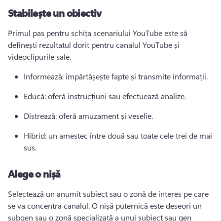
Stabilește un obiectiv
Primul pas pentru schița scenariului YouTube este să 
definești rezultatul dorit pentru canalul YouTube și 
videoclipurile sale.
Informează: împărtășește fapte și transmite informații.
Educă: oferă instrucțiuni sau efectuează analize.
Distrează: oferă amuzament și veselie.
Hibrid: un amestec între două sau toate cele trei de mai 
sus.
Alege o nișă
Selectează un anumit subiect sau o zonă de interes pe care 
se va concentra canalul. 
O nișă puternică este deseori un 
subgen sau o zonă specializată a unui subiect sau gen 