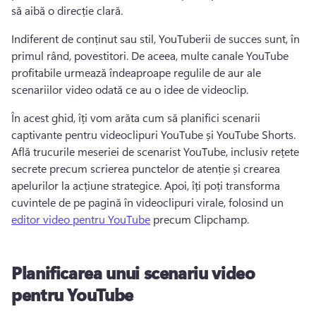
să aibă o direcție clară.
Indiferent de conținut sau stil, YouTuberii de succes sunt, în 
primul rând, povestitori. 
De aceea, multe canale YouTube 
profitabile urmează îndeaproape regulile de aur ale 
scenariilor video odată ce au o idee de videoclip.
În acest ghid, îți vom arăta cum să planifici scenarii 
captivante pentru videoclipuri YouTube și YouTube Shorts. 
Află trucurile meseriei de scenarist YouTube, inclusiv rețete 
secrete precum scrierea punctelor de atenție și crearea 
apelurilor la acțiune strategice. 
Apoi, îți poți transforma 
cuvintele de pe pagină în videoclipuri virale, folosind un 
editor video pentru YouTube
 precum Clipchamp. 
Planificarea unui scenariu video
pentru YouTube