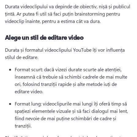
Durata videoclipului va depinde de obiectiv, nișă și publicul 
țintă. 
Ar putea fi util să faci puțin brainstorming pentru 
videoclip înainte, pentru a estima cât va dura.
Alege un stil de editare video
Durata și formatul videoclipului YouTube îți vor influența 
stilul de editare.
Format scurt: dacă vizezi durate scurte ale atenției, 
înseamnă că trebuie să schimbi cadrele de mai multe 
ori, folosind tranziții rapide și alte metode iuți de 
editare video.
Format lung: videoclipurile mai lungi îți oferă timp să 
spațiezi elementele vizuale și să faci dialogul mai lent, 
fiind nevoie de mai puține schimbări de cadre și 
tranziții.