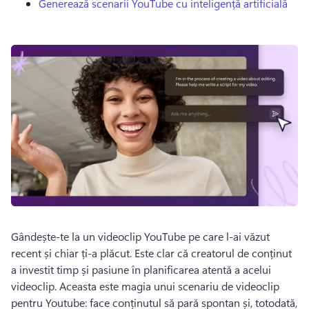
Generează scenarii YouTube cu inteligență artificială
Gândește-te la un videoclip YouTube pe care l-ai văzut 
recent și chiar ți-a plăcut. 
Este clar că creatorul de conținut 
a investit timp și pasiune în planificarea atentă a acelui 
videoclip. 
Aceasta este magia unui scenariu de videoclip 
pentru Youtube: face conținutul să pară spontan și, totodată, 