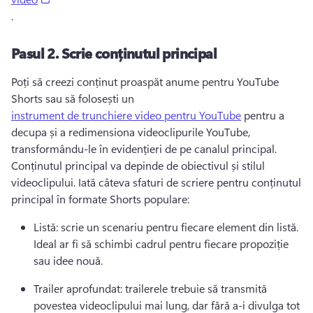
. 
Pasul 2.
Scrie conținutul principal
Poți să creezi conținut proaspăt anume pentru YouTube 
Shorts sau să folosești un 
instrument de trunchiere video pentru YouTube
 pentru a 
decupa și a redimensiona videoclipurile YouTube, 
transformându-le în evidențieri de pe canalul principal. 
Conținutul principal va depinde de obiectivul și stilul 
videoclipului. 
Iată câteva sfaturi de scriere pentru conținutul 
principal în formate Shorts populare:
Listă: scrie un scenariu pentru fiecare element din listă. 
Ideal ar fi să schimbi cadrul pentru fiecare propoziție 
sau idee nouă.
Trailer aprofundat: trailerele trebuie să transmită 
povestea videoclipului mai lung, dar fără a-i divulga tot 