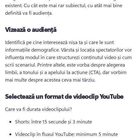
existent. 
Cu cât este mai rar subiectul, cu atât mai bine 
definită va fi audiența.
Vizează o audiență
Identifică pe cine interesează nișa ta și care le sunt 
informațiile demografice. 
Vârsta și locația spectatorilor vor 
influența modul în care structurezi conținutul video și cum 
scrii scenariul. 
Printre altele, este vorba despre alegerea 
limbii, a tonului și a apelului la acțiune (CTA), dar vorbim 
mai multe despre acestea ceva mai târziu.
Selectează un format de videoclip YouTube
Care va fi durata videoclipului?
Shorts: între 15 secunde și 3 minute
Videoclip în fluxul YouTube: minimum 5 minute