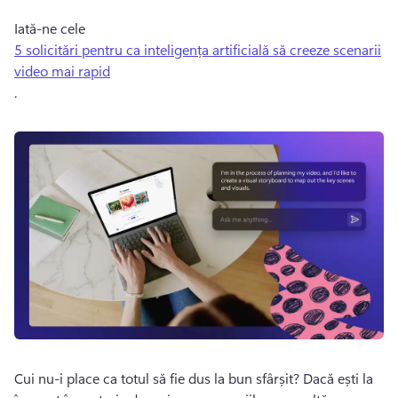
Iată-ne cele 
5 solicitări pentru ca inteligența artificială să creeze scenarii
video mai rapid
. 
Cui nu-i place ca totul să fie dus la bun sfârșit? 
Dacă ești la 