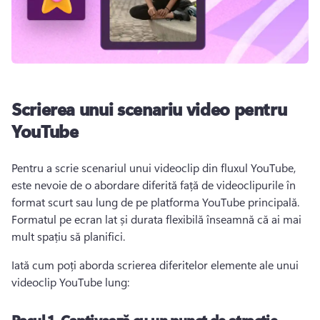
Scrierea unui scenariu video pentru
YouTube
Pentru a scrie scenariul unui videoclip din fluxul YouTube, 
este nevoie de o abordare diferită față de videoclipurile în 
format scurt sau lung de pe platforma YouTube principală. 
Formatul pe ecran lat și durata flexibilă înseamnă că ai mai 
mult spațiu să planifici.
Iată cum poți aborda scrierea diferitelor elemente ale unui 
videoclip YouTube lung:
Pasul 1.
Captivează cu un punct de atracție