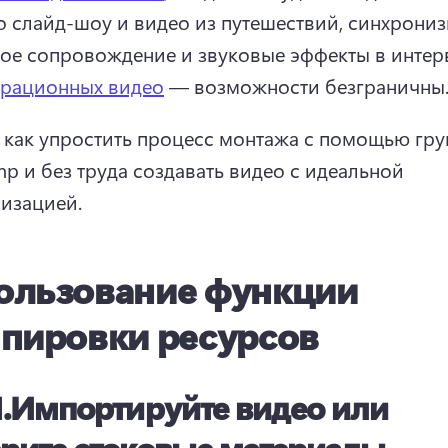
о слайд-шоу и видео из путешествий, синхрониз
ое сопровождение и звуковые эффекты в интер
трационных видео
 — возможности безграничны.
, как упростить процесс монтажа с помощью груп
mp и без труда создавать видео с идеальной 
изацией.
ользование функции
ппировки ресурсов
.
Импортируйте видео или
рите стоковые материалы