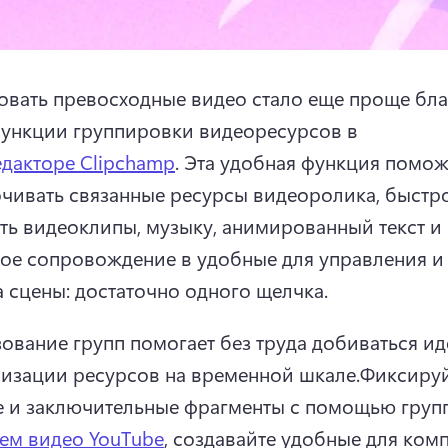
вать превосходные видео стало еще проще бла
ункции группировки видеоресурсов в 
дакторе Clipchamp
. 
Эта удобная функция поможе
чивать связанные ресурсы видеоролика, быстро
ть видеоклипы, музыку, анимированный текст и 
ое сопровождение в удобные для управления и 
 сцены: достаточно одного щелчка.
ование групп помогает без труда добиваться ид
изации ресурсов на временной шкале.
Фиксируй
 и заключительные фрагменты с помощью групп
ем видео YouTube
, создавайте удобные для ком