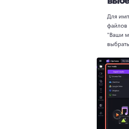
Для имп
файлов 
"Ваши м
выбрать