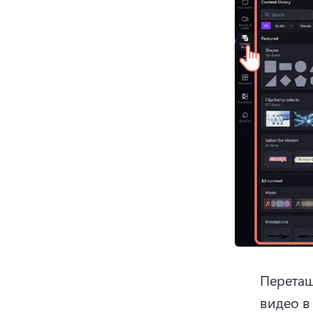
Перетащ
видео в