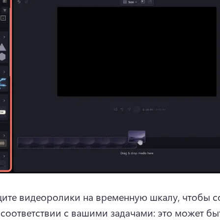
ите видеоролики на временную шкалу, чтобы со
 соответствии с вашими задачами: это может бы