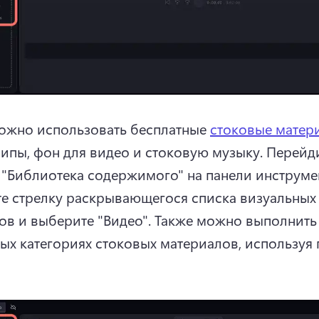
ожно использовать бесплатные 
стоковые матер
ипы, фон для видео и стоковую музыку. 
Перейди
 "Библиотека содержимого" на панели инструмен
е стрелку раскрывающегося списка визуальных 
ов и выберите "Видео". 
Также можно выполнить 
ых категориях стоковых материалов, используя п