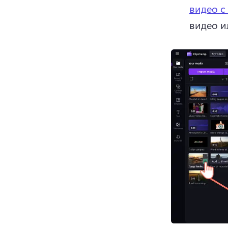
видео с
видео и