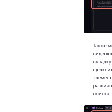
Также м
видеокл
вкладку
щелкнит
элемент
различн
поиска.