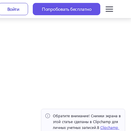
Войти
Попробовать бесплатно
Обратите внимание!
 Снимки экрана в 
этой статье сделаны в Clipchamp для 
личных учетных записей.
В 
Clipchamp 