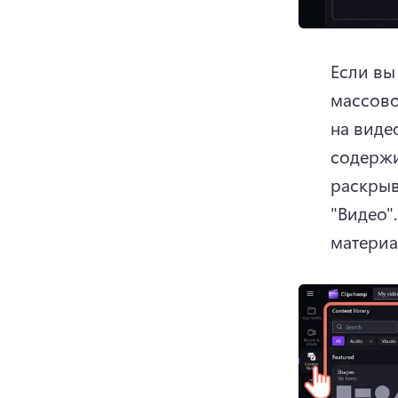
Если вы
массово
на виде
содержи
раскрыв
"Видео".
материа