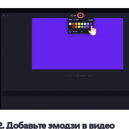
2.
Добавьте эмодзи в видео