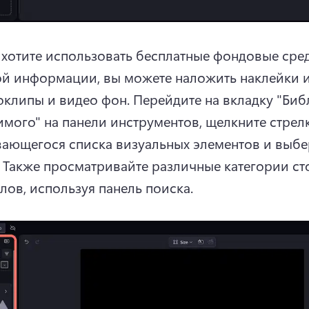
 хотите использовать бесплатные фондовые сред
й информации, вы можете наложить наклейки и
оклипы и видео фон. 
Перейдите на вкладку "Биб
мого" на панели инструментов, щелкните стрелк
ающегося списка визуальных элементов и выбер
 
Также просматривайте различные категории ст
лов, используя панель поиска. 