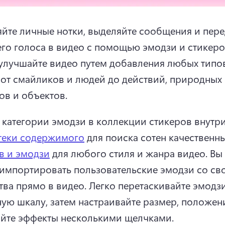
йте личные нотки, выделяйте сообщения и пере
улучшайте видео путем добавления любых типов
 от смайликов и людей до действий, природных 
ов и объектов. 
 категории эмодзи в коллекции стикеров внутри
теки содержимого
 для поиска сотен качественны
в и эмодзи
 для любого стиля и жанра видео. 
Вы 
импортировать пользовательские эмодзи со сво
тва прямо в видео. 
Легко перетаскивайте эмодзи
ую шкалу, затем настраивайте размер, положени
йте эффекты несколькими щелчками. 