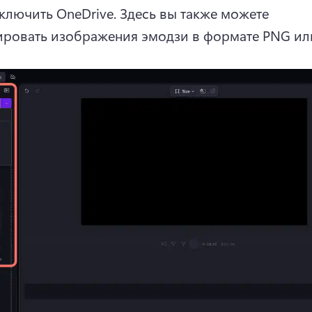
ключить OneDrive. 
Здесь вы также можете 
ровать изображения эмодзи в формате PNG или