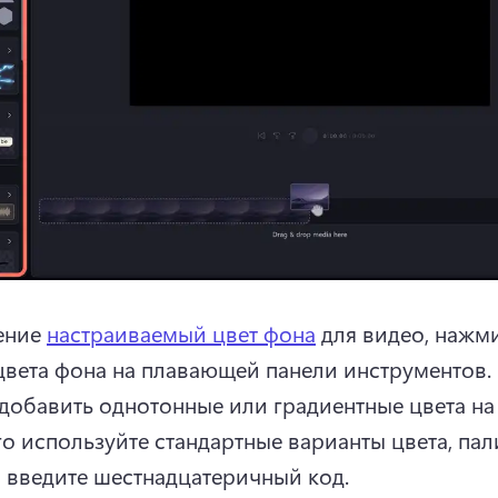
ние 
настраиваемый цвет фона
 для видео, нажми
цвета фона на плавающей панели инструментов. 
добавить однотонные или градиентные цвета на 
го используйте стандартные варианты цвета, пали
 введите шестнадцатеричный код. 