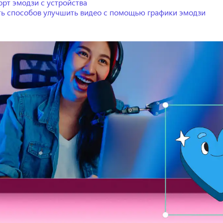
рт эмодзи с устройства
ь способов улучшить видео с помощью графики эмодзи