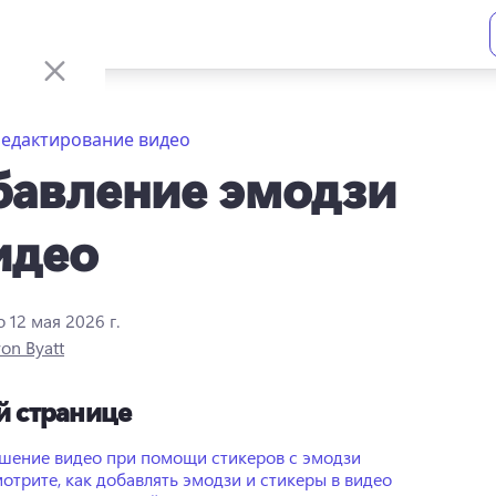
Редактирование видео
бавление эмодзи
идео
о
12 мая 2026 г.
ron Byatt
й странице
шение видео при помощи стикеров с эмодзи
отрите, как добавлять эмодзи и стикеры в видео