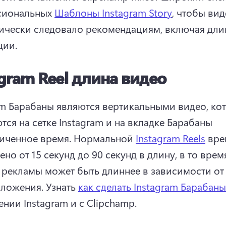
иональных 
Шаблоны Instagram Story
, чтобы вид
ически следовало рекомендациям, включая длин
ии. 
agram Reel длина видео
am Барабаны являются вертикальными видео, кот
тся на сетке Instagram и на вкладке Барабаны 
иченное время. 
Нормальной 
Instagram Reels
 вре
но от 15 секунд до 90 секунд в длину, в то время
 рекламы может быть длиннее в зависимости от 
ложения. 
Узнать 
как сделать Instagram Барабаны
нии Instagram и с Clipchamp. 