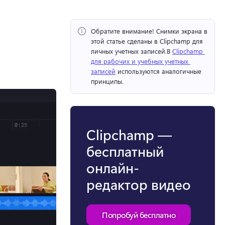
Обратите внимание!
 Снимки экрана в 
этой статье сделаны в Clipchamp для 
личных учетных записей.
В 
Clipchamp 
для рабочих и учебных учетных 
записей
 используются аналогичные 
принципы. 
Clipchamp —
бесплатный
онлайн-
редактор видео
Попробуй бесплатно