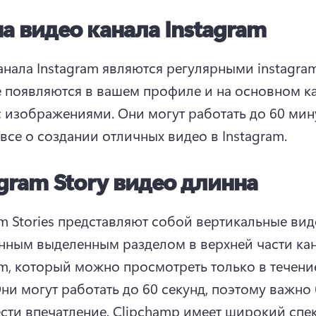
а видео канала Instagram
анала Instagram являются регулярными instagram
 появляются в вашем профиле и на основном ка
с изображениями. 
 все о создании отличных видео в Instagram. 
agram Story видео длинна
am Stories представляют собой вертикальные виде
нным выделенным разделом в верхней части кан
am, который можно просмотреть только в течение
ни могут работать до 60 секунд, поэтому важно 
сти впечатление. 
Clipchamp имеет широкий спек