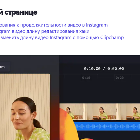
й странице
ования к продолжительности видео в Instagram
agram видео длину редактирования хаки
изменить длину видео Instagram с помощью Clipchamp