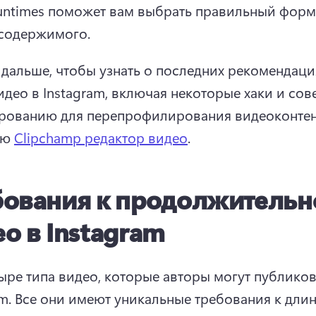
runtimes поможет вам выбрать правильный форма
содержимого. 
 дальше, чтобы узнать о последних рекомендация
идео в Instagram, включая некоторые хаки и сове
рованию для перепрофилирования видеоконтент
ю 
Clipchamp редактор видео
. 
бования к продолжительн
о в Instagram
тыре типа видео, которые авторы могут публикова
m. 