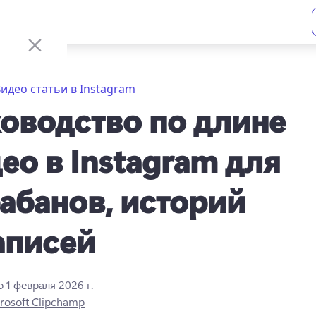
идео статьи в Instagram
оводство по длине
ео в Instagram для
абанов, историй
аписей
о
1 февраля 2026 г.
rosoft Clipchamp