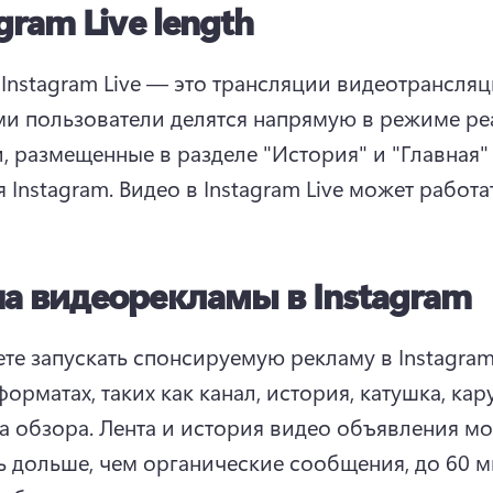
gram Live length
 Instagram Live — это трансляции видеотрансляци
и пользователи делятся напрямую в режиме реа
, размещенные в разделе "История" и "Главная" 
 Instagram. 
Видео в Instagram Live может работат
а видеорекламы в Instagram
те запускать спонсируемую рекламу в Instagram 
орматах, таких как канал, история, катушка, кару
а обзора. 
Лента и история видео объявления мог