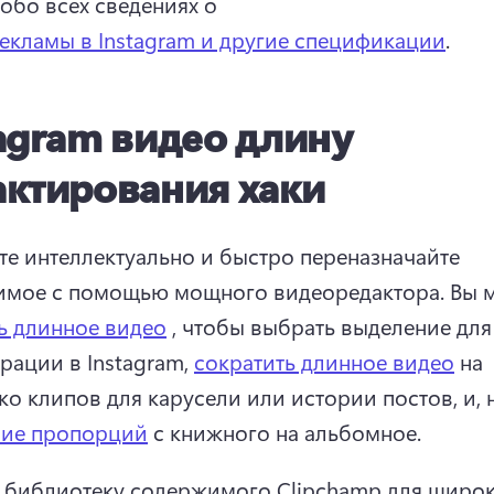
 обо всех сведениях о 
екламы в Instagram и другие спецификации
. 
agram видео длину
актирования хаки
те интеллектуально и быстро переназначайте 
мое с помощью мощного видеоредактора. 
Вы 
ь длинное видео
 , чтобы выбрать выделение для 
рации в Instagram, 
сократить длинное видео
 на 
ние пропорций
 с книжного на альбомное. 
 библиотеку содержимого Clipchamp для широк