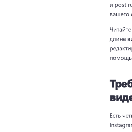
и post 
вашего 
Читайте
длине в
редакти
помощь
Тре
виде
Есть че
Instagra