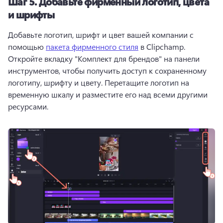
Шаг 5.
Добавьте фирменный логотип, цвета
и шрифты
Добавьте логотип, шрифт и цвет вашей компании с 
помощью 
пакета фирменного стиля
 в Clipchamp. 
Откройте вкладку "Комплект для брендов" на панели 
инструментов, чтобы получить доступ к сохраненному 
логотипу, шрифту и цвету. 
Перетащите логотип на 
временную шкалу и разместите его над всеми другими 
ресурсами.