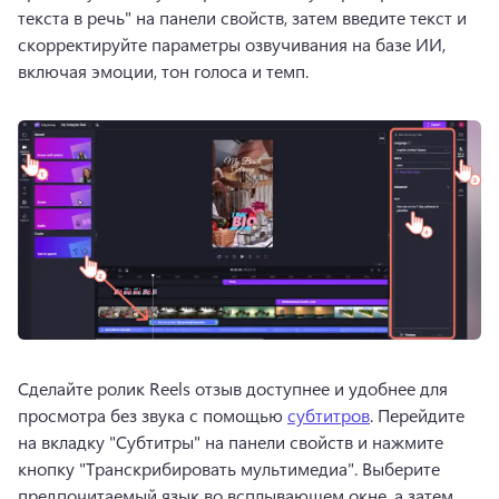
текста в речь" на панели свойств, затем введите текст и 
скорректируйте параметры озвучивания на базе ИИ, 
включая эмоции, тон голоса и темп.
Сделайте ролик Reels отзыв доступнее и удобнее для 
просмотра без звука с помощью 
субтитров
. 
Перейдите 
на вкладку "Субтитры" на 
панели свойств
 и нажмите 
кнопку "Транскрибировать мультимедиа". 
Выберите 
предпочитаемый язык во всплывающем окне, а затем 