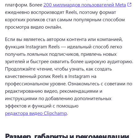
(o
платформ. 
Более 
200 миллиардов пользователей Meta
ежедневно воспроизводят Reels, поэтому формат 
коротких роликов стал самым популярным способом 
просмотра видео онлайн. 
Если вы являетесь автором контента или компанией, 
функция Instagram Reels — идеальный способ легко 
получить лояльных подписчиков, привлечь новых 
зрителей и быстрее охватить более широкую аудиторию. 
Продолжайте чтение, чтобы узнать, как создать 
качественный ролик Reels в Instagram на 
профессиональном уровне. 
Ознакомьтесь с советами по 
редактированию видео, рекомендациями и 
инструкциями по добавлению дополнительных 
эффектов и функций с помощью 
редактора видео Clipchamp
. 
Размер, габариты и рекомендации