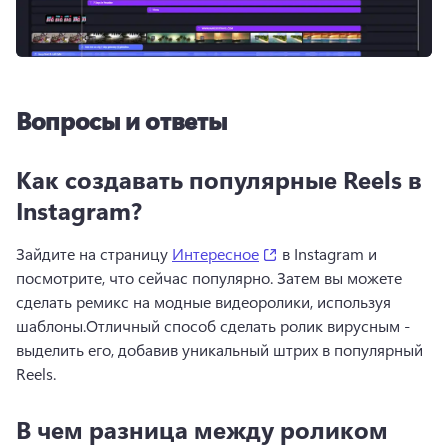
Вопросы и ответы
Как создавать популярные Reels в
Instagram?
(opens in a new tab)
Зайдите на страницу 
Интересное
 в Instagram и 
посмотрите, что сейчас популярно. 
Затем вы можете 
сделать ремикс на модные видеоролики, используя 
шаблоны.
Отличный способ сделать ролик вирусным - 
выделить его, добавив уникальный штрих в популярный 
Reels.
В чем разница между роликом