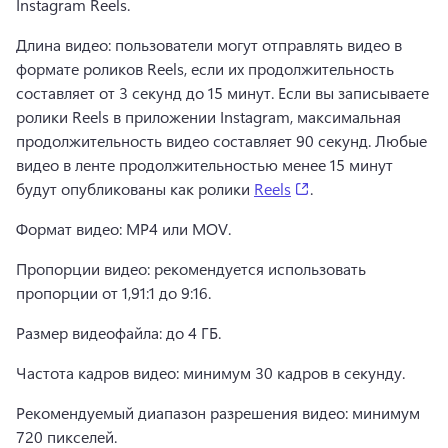
Instagram Reels.
Длина видео: пользователи могут отправлять видео в 
формате роликов Reels, если их продолжительность 
составляет от 3 секунд до 15 минут. 
Если вы записываете 
ролики Reels в приложении Instagram, максимальная 
продолжительность видео составляет 90 секунд. 
Любые 
видео в ленте продолжительностью менее 15 минут 
(opens in a new tab
будут опубликованы как ролики 
Reels
. 
Формат видео: MP4 или MOV.
Пропорции видео: рекомендуется использовать 
пропорции от 1,91:1 до 9:16.
Размер видеофайла: до 4 ГБ.
Частота кадров видео: минимум 30 кадров в секунду.
Рекомендуемый диапазон разрешения видео: минимум 
720 пикселей.