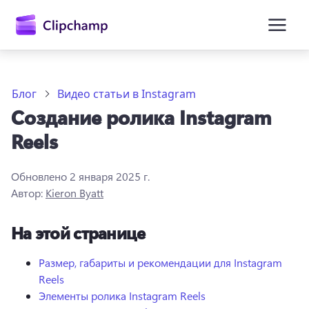
основному
содержимому
Блог
Видео статьи в Instagram
Создание ролика Instagram
Reels
Обновлено
2 января 2025 г.
Автор:
Kieron Byatt
Войти
На этой странице
Попробовать бесплатно
Размер, габариты и рекомендации для Instagram
Reels
Элементы ролика Instagram Reels