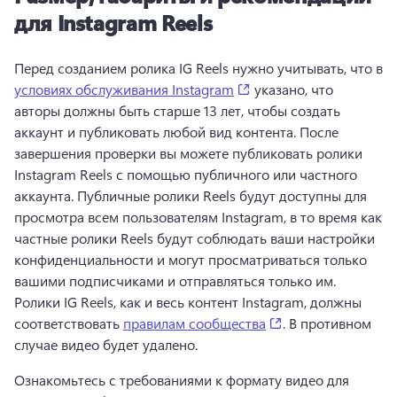
для Instagram Reels
Перед созданием ролика IG Reels нужно учитывать, что в 
(opens in a new tab)
условиях обслуживания Instagram
 указано, что 
авторы должны быть старше 13 лет, чтобы создать 
аккаунт и публиковать любой вид контента. 
После 
завершения проверки вы можете публиковать ролики 
Instagram Reels с помощью публичного или частного 
аккаунта. 
Публичные ролики Reels будут доступны для 
просмотра всем пользователям Instagram, в то время как 
частные ролики Reels будут соблюдать ваши настройки 
конфиденциальности и могут просматриваться только 
вашими подписчиками и отправляться только им. 
Ролики IG Reels, как и весь контент Instagram, должны 
(opens in a new ta
соответствовать 
правилам сообщества
. В противном 
случае видео будет удалено. 
Ознакомьтесь с требованиями к формату видео для 