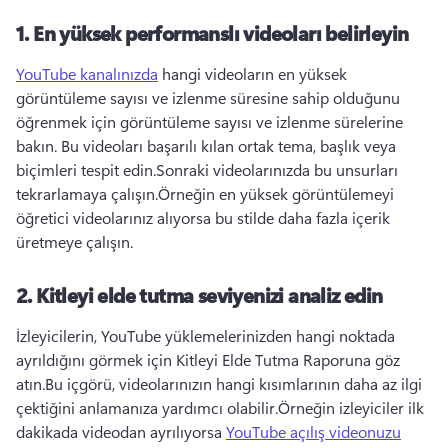
1.
En yüksek performanslı videoları belirleyin
YouTube kanalınızda
 hangi videoların en yüksek 
görüntüleme sayısı ve izlenme süresine sahip olduğunu 
öğrenmek için görüntüleme sayısı ve izlenme sürelerine 
bakın. 
Bu videoları başarılı kılan ortak tema, başlık veya 
biçimleri tespit edin.
Sonraki videolarınızda bu unsurları 
tekrarlamaya çalışın.
Örneğin en yüksek görüntülemeyi 
öğretici videolarınız alıyorsa bu stilde daha fazla içerik 
üretmeye çalışın.
2.
Kitleyi elde tutma seviyenizi analiz edin
İzleyicilerin, YouTube yüklemelerinizden hangi noktada 
ayrıldığını görmek için Kitleyi Elde Tutma Raporuna göz 
atın.
Bu içgörü, videolarınızın hangi kısımlarının daha az ilgi 
çektiğini anlamanıza yardımcı olabilir.
Örneğin izleyiciler ilk 
dakikada videodan ayrılıyorsa 
YouTube açılış videonuzu