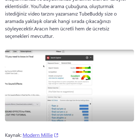
eklentisidir. 
YouTube arama çubuğuna, oluşturmak 
istediğiniz video tarzını yazarsanız TubeBuddy size o 
aramada yaklaşık olarak hangi sırada çıkacağınızı 
söyleyecektir.
Aracın hem ücretli hem de ücretsiz 
seçenekleri mevcuttur.
(opens in a new tab)
Kaynak: 
Modern Millie