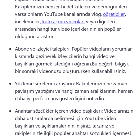
Rakiplerinizin benzer hedef kitleleri ve demografileri 
varsa onların YouTube kanallarında vlog, 
öğreticiler
, 
incelemeler, 
kutu açma videoları
 veya diğerleri 
arasından hangi tür video içeriklerinin en popüler 
olduğunu araştırın. 
Abone ve izleyici talepleri: Popüler videoların yorumlar 
kısmında gezinerek izleyicilerin hangi video ve 
başlıkları görmek istediğini öğrenin.
Bu değerli bilgiyi, 
bir sonraki videonuzu oluştururken kullanabilirsiniz.
Yükleme sürelerini araştırın: Rakiplerinizin ne zaman 
paylaşım yaptığını ve hangi zaman aralıklarının, hemen 
daha iyi performans gösterdiğini not edin.
Anahtar sözcükler içeren video başlıkları: Videolarınızın 
daha üst sıralarda belirmesi için YouTube video 
başlıkları ve açıklamalarının; nişiniz, tarzınız ve 
rakiplerinizle ilgili popüler anahtar sözcükleri içermesi 