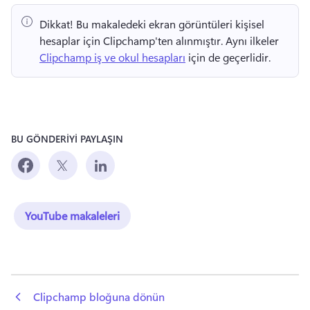
Dikkat!
 Bu makaledeki ekran görüntüleri kişisel 
hesaplar için Clipchamp'ten alınmıştır. 
Aynı ilkeler 
Clipchamp iş ve okul hesapları
 için de geçerlidir. 
BU GÖNDERİYİ PAYLAŞIN
YouTube makaleleri
 Clipchamp bloğuna dönün