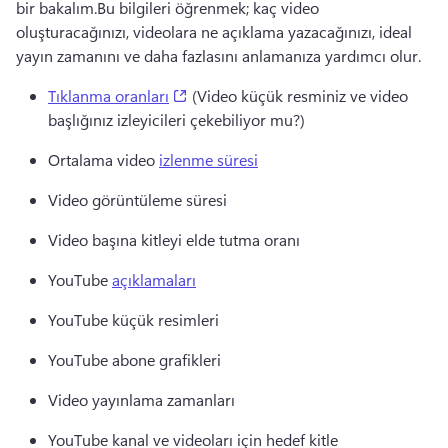
bir bakalım.
Bu bilgileri öğrenmek; kaç video 
oluşturacağınızı, videolara ne açıklama yazacağınızı, ideal 
yayın zamanını ve daha fazlasını anlamanıza yardımcı olur.
(opens in a new tab)
Tıklanma oranları
 (Video küçük resminiz ve video 
başlığınız izleyicileri çekebiliyor mu?) 
Ortalama video 
izlenme süresi
Video görüntüleme süresi
Video başına kitleyi elde tutma oranı
YouTube 
açıklamaları
YouTube küçük resimleri
YouTube abone grafikleri
Video yayınlama zamanları
YouTube kanal ve videoları için hedef kitle