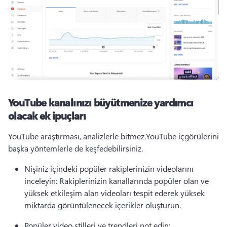
YouTube kanalınızı büyütmenize yardımcı
olacak ek ipuçları
YouTube araştırması, analizlerle bitmez.
YouTube içgörülerini 
başka yöntemlerle de keşfedebilirsiniz.
Nişiniz içindeki popüler rakiplerinizin videolarını 
inceleyin: Rakiplerinizin kanallarında popüler olan ve 
yüksek etkileşim alan videoları tespit ederek yüksek 
miktarda görüntülenecek içerikler oluşturun.
Popüler video stilleri ve trendleri not edin: 