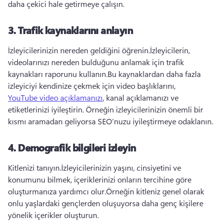
daha çekici hale getirmeye çalışın. 
3.
Trafik kaynaklarını anlayın
İzleyicilerinizin nereden geldiğini öğrenin.
İzleyicilerin, 
videolarınızı nereden bulduğunu anlamak için trafik 
kaynakları raporunu kullanın.
Bu kaynaklardan daha fazla 
izleyiciyi kendinize çekmek için video başlıklarını, 
YouTube video açıklamanızı
, kanal açıklamanızı ve 
etiketlerinizi iyileştirin. 
Örneğin izleyicilerinizin önemli bir 
kısmı aramadan geliyorsa SEO’nuzu iyileştirmeye odaklanın.
4.
Demografik bilgileri izleyin
Kitlenizi tanıyın.
İzleyicilerinizin yaşını, cinsiyetini ve 
konumunu bilmek, içeriklerinizi onların tercihine göre 
oluşturmanıza yardımcı olur.
Örneğin kitleniz genel olarak 
onlu yaşlardaki gençlerden oluşuyorsa daha genç kişilere 
yönelik içerikler oluşturun.