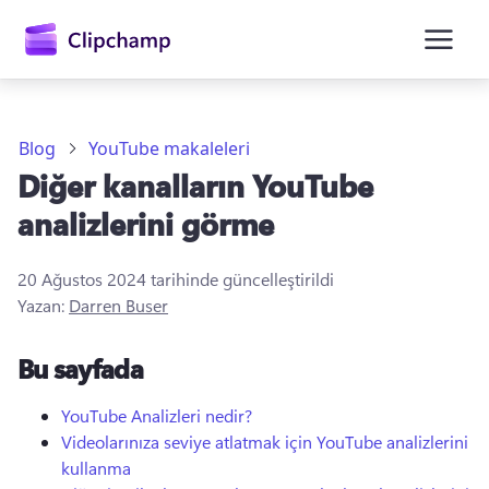
atla
Blog
YouTube makaleleri
Diğer kanalların YouTube
analizlerini görme
20 Ağustos 2024
tarihinde güncelleştirildi
Yazan:
Darren Buser
Oturum açın
Bu sayfada
Ücretsiz deneyin
YouTube Analizleri nedir?
Videolarınıza seviye atlatmak için YouTube analizlerini
kullanma