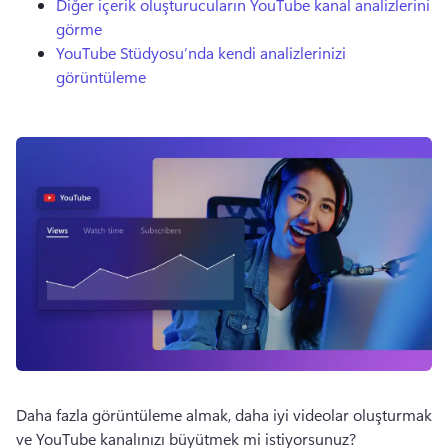
Diğer içerik oluşturucuların YouTube kanal analizlerini
görme
YouTube Stüdyosu’nda kendi analizlerinizi
görüntüleme
Daha fazla görüntüleme almak, daha iyi videolar oluşturmak 
ve YouTube kanalınızı büyütmek mi istiyorsunuz?