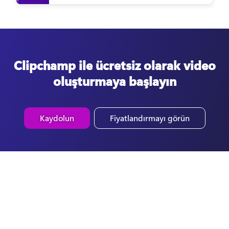
Clipchamp ile ücretsiz olarak video
oluşturmaya başlayın
Kaydolun
Fiyatlandırmayı görün