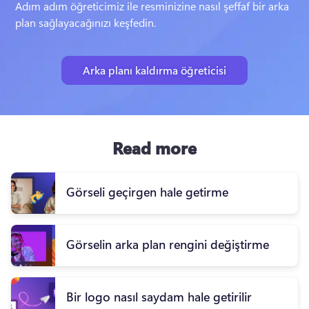
Adım adım öğreticimiz ile resminizine nasıl şeffaf bir arka 
plan sağlayacağınızı keşfedin.
Arka planı kaldırma öğreticisi
Read more
Görseli geçirgen hale getirme
Görselin arka plan rengini değiştirme
Bir logo nasıl saydam hale getirilir