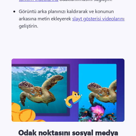
Görüntü arka planınızı kaldırarak ve konunun 
arkasına metin ekleyerek 
slayt gösterisi videolarını
geliştirin. 
Odak noktasını sosyal medya