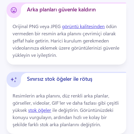
Arka planları güvenle kaldırın
Orijinal PNG veya JPEG 
görüntü kalitesinden
 ödün 
vermeden bir resmin arka planını çevrimiçi olarak 
şeffaf hale getirin. 
Harici kurulum gerekmeden 
videolarınıza eklemek üzere görüntülerinizi güvenle 
yükleyin ve iyileştirin.
Sınırsız stok öğeler ile rötuş
Resimlerin arka planını, düz renkli arka planlar, 
görseller, videolar, GIF’ler ve daha fazlası gibi çeşitli 
yüksek 
stok öğeler
 ile değiştirin. 
Görüntünüzdeki 
konuyu vurgulayın, ardından hızlı ve kolay bir 
şekilde farklı stok arka planlarını değiştirin. 