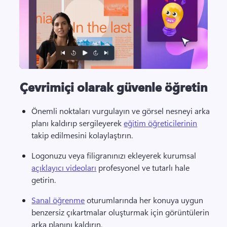
Çevrimiçi olarak güvenle öğretin
Önemli noktaları vurgulayın ve görsel nesneyi arka 
planı kaldırıp sergileyerek 
eğitim öğreticilerinin
takip edilmesini kolaylaştırın. 
Logonuzu veya filigranınızı ekleyerek kurumsal 
açıklayıcı videoları
 profesyonel ve tutarlı hale 
getirin. 
Sanal öğrenme
 oturumlarında her konuya uygun 
benzersiz çıkartmalar oluşturmak için görüntülerin 
arka planını kaldırın. 