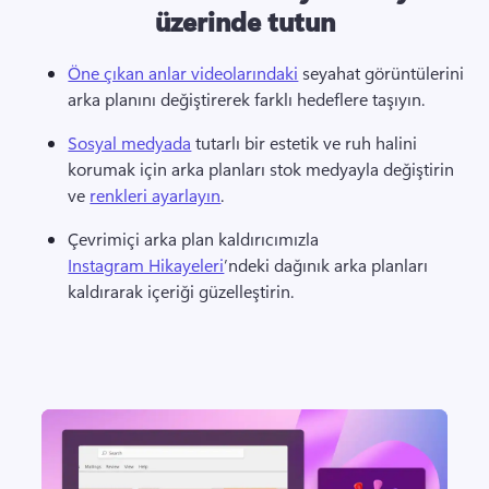
üzerinde tutun
Öne çıkan anlar videolarındaki
 seyahat görüntülerini 
arka planını değiştirerek farklı hedeflere taşıyın. 
Sosyal medyada
 tutarlı bir estetik ve ruh halini 
korumak için arka planları stok medyayla değiştirin 
ve 
renkleri ayarlayın
. 
Çevrimiçi arka plan kaldırıcımızla 
Instagram Hikayeleri
’ndeki dağınık arka planları 
kaldırarak içeriği güzelleştirin. 