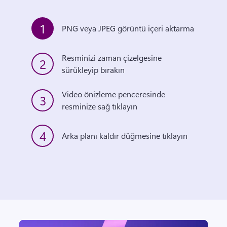
1
PNG veya JPEG görüntü içeri aktarma
Resminizi zaman çizelgesine 
2
sürükleyip bırakın
Video önizleme penceresinde 
3
resminize sağ tıklayın
4
Arka planı kaldır düğmesine tıklayın