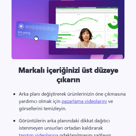
Markalı içeriğinizi üst düzeye
çıkarın
Arka planı değiştirerek ürünlerinizin öne çıkmasına 
yardımcı olmak için 
pazarlama videolarını
 ve 
görsellerini temizleyin. 
Görüntülerin arka planındaki dikkat dağıtıcı 
istenmeyen unsurları ortadan kaldırarak 
tanıtım videolarına
 odaklanılmasını sağlayın. 