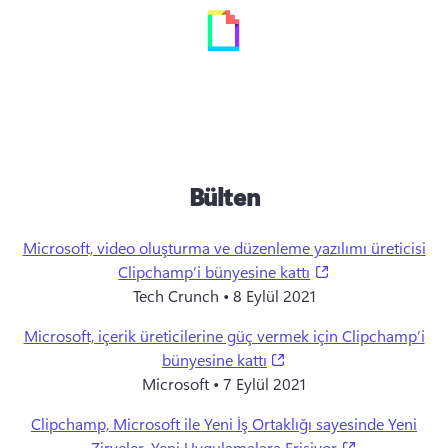
Bülten
Microsoft, video oluşturma ve düzenleme yazılımı üreticisi
(opens in a new t
Clipchamp’i bünyesine kattı
Tech Crunch • 8 Eylül 2021
Microsoft, içerik üreticilerine güç vermek için Clipchamp’i
(opens in a new tab)
bünyesine kattı
Microsoft • 7 Eylül 2021
Clipchamp, Microsoft ile Yeni İş Ortaklığı sayesinde Yeni
(opens in a n
Zirveler, Yeni Uygulamalara Erişiyor