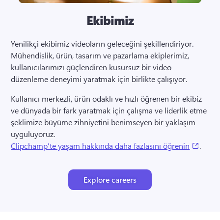
Ekibimiz
Yenilikçi ekibimiz videoların geleceğini şekillendiriyor. 
Mühendislik, ürün, tasarım ve pazarlama ekiplerimiz, 
kullanıcılarımızı güçlendiren kusursuz bir video 
düzenleme deneyimi yaratmak için birlikte çalışıyor. 
Kullanıcı merkezli, ürün odaklı ve hızlı öğrenen bir ekibiz 
ve dünyada bir fark yaratmak için çalışma ve liderlik etme 
şeklimize büyüme zihniyetini benimseyen bir yaklaşım 
uyguluyoruz. 
(opens
Clipchamp'te yaşam hakkında daha fazlasını öğrenin
. 
Explore careers