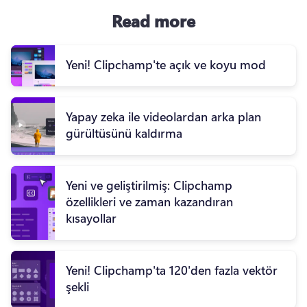
Read more
Yeni! Clipchamp'te açık ve koyu mod
Yapay zeka ile videolardan arka plan
gürültüsünü kaldırma
Yeni ve geliştirilmiş: Clipchamp
özellikleri ve zaman kazandıran
kısayollar
Yeni! Clipchamp'ta 120'den fazla vektör
şekli