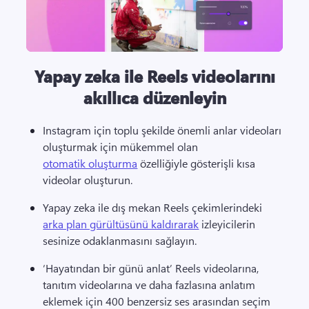
Yapay zeka ile Reels videolarını
akıllıca düzenleyin
Instagram için toplu şekilde önemli anlar videoları 
oluşturmak için mükemmel olan 
otomatik oluşturma
 özelliğiyle gösterişli kısa 
videolar oluşturun. 
Yapay zeka ile dış mekan Reels çekimlerindeki 
arka plan gürültüsünü kaldırarak
 izleyicilerin 
sesinize odaklanmasını sağlayın. 
‘Hayatından bir günü anlat’ Reels videolarına, 
tanıtım videolarına ve daha fazlasına anlatım 
eklemek için 400 benzersiz ses arasından seçim 