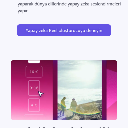
yaparak dünya dillerinde yapay zeka seslendirmeleri 
yapın. 
Yapay zeka Reel oluşturucuyu deneyin