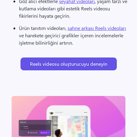
Göz alıcı efektlerle 
seyahat videoları
, yaşam tarzı ve 
kutlama videoları gibi estetik Reels videosu 
fikirlerini hayata geçirin. 
Ürün tanıtım videoları, 
sahne arkası Reels videoları
ve harekete geçirici grafikler içeren incelemelerle 
işletme bilinirliğini artırın. 
Reels videosu oluşturucuyu deneyin