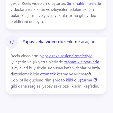
çekici Reels videoları oluşturun. 
Sinematik filtrelerle
videolara renk katın ve izleyicileri etkilemek için 
bulanıklaştırma ve yavaş yakınlaştırma gibi video 
efektlerini deneyin. 
Yapay zeka video düzenleme araçları
Reels videolarını 
yapay zeka seslendirmeleriyle
iyileştirin ve şık yazı tiplerinde 
otomatik altyazılarla
izleyicileri büyüleyin. 
Konuşan kafa videolarını hızla 
düzenlemek için 
otomatik kesme
 ve Microsoft 
(opens in
Copilot ile güçlendirilmiş 
video klibi oluşturma
gibi daha sezgisel yapay zeka özelliklerini keşfedin. 