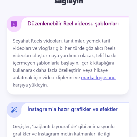
sağlayın
Düzenlenebilir Reel videosu şablonları
Seyahat Reels videoları, tanıtımlar, yemek tarifi 
videoları ve vlog'lar gibi her türde göz alıcı Reels 
videoları oluşturmaya yardımcı olacak, telif hakkı 
içermeyen şablonlarla başlayın. 
İçerik kitaplığını 
kullanarak daha fazla özelleştirin veya hikaye 
anlatmak için video kliplerini ve 
marka logosunu
karşıya yükleyin. 
İnstagram'a hazır grafikler ve efektler
Geçişler, ‘bağlantı biyografide’ gibi animasyonlu 
grafikler ve Instagram metin katmanları ile ilgi 