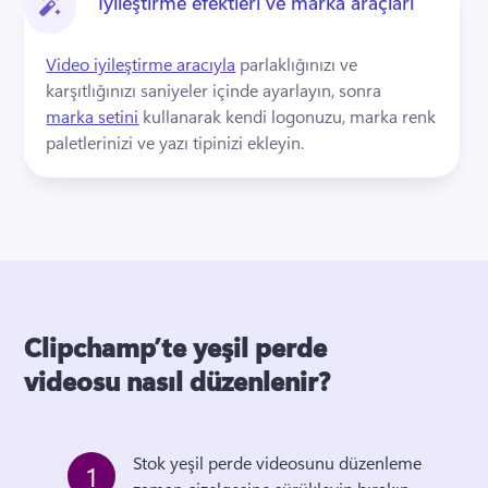
İyileştirme efektleri ve marka araçları
Video iyileştirme aracıyla
 parlaklığınızı ve 
karşıtlığınızı saniyeler içinde ayarlayın, sonra 
marka setini
 kullanarak kendi logonuzu, marka renk 
paletlerinizi ve yazı tipinizi ekleyin. 
Clipchamp’te yeşil perde
videosu nasıl düzenlenir?
Stok yeşil perde videosunu düzenleme 
1