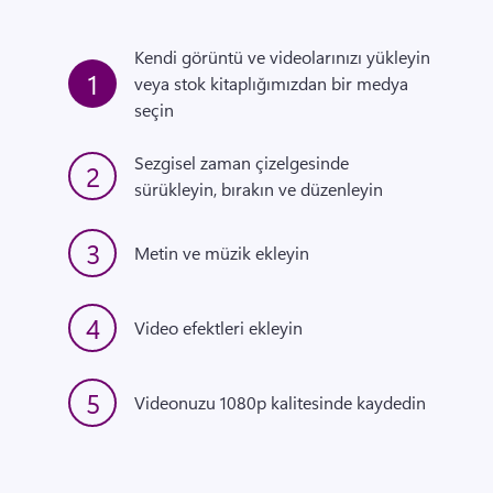
Kendi görüntü ve videolarınızı yükleyin 
1
veya stok kitaplığımızdan bir medya 
seçin
Sezgisel zaman çizelgesinde 
2
sürükleyin, bırakın ve düzenleyin
3
Metin ve müzik ekleyin
4
Video efektleri ekleyin
5
Videonuzu 1080p kalitesinde kaydedin