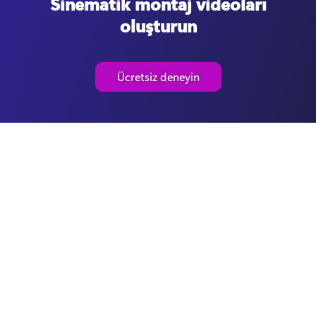
Sinematik montaj videoları
oluşturun
Ücretsiz deneyin