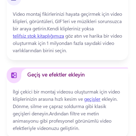
Video montaj fikirlerinizi hayata geçirmek için video 
klipleri, görüntüleri, GIF’leri ve müzikleri sorunsuzca 
bir araya getirin.Kendi klipleriniz yoksa 
telifsiz stok kitaplığımıza
 göz atın ve harika bir video 
oluşturmak için 1 milyondan fazla sayıdaki video 
varlıklarından birini seçin. 
Geçiş ve efektler ekleyin
İlgi çekici bir montaj videosu oluşturmak için video 
kliplerinizin arasına hızlı kesim ve 
geçişler
 ekleyin. 
Dönme, silme ve çapraz soldurma gibi klasik 
geçişleri deneyin.Ardından filtre ve metin 
animasyonu gibi profesyonel görünümlü video 
efektleriyle videonuzu geliştirin.