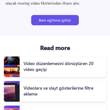
olacak montaj video fikirlerinden ilham alın.
Beni eğitime götür
Read more
Video düzenlemesini dönüştüren 20
video geçişi
Videolara ve slayt gösterilerine filtre
ekleme