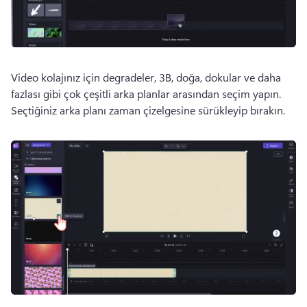
Video kolajınız için degradeler, 3B, doğa, dokular ve daha 
fazlası gibi çok çeşitli arka planlar arasından seçim yapın. 
Seçtiğiniz arka planı zaman çizelgesine sürükleyip bırakın. 