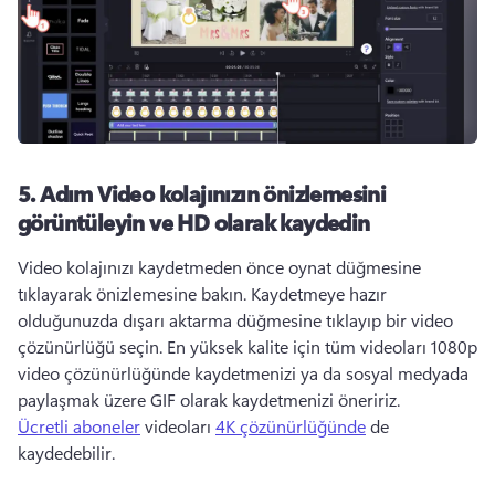
5. Adım
Video kolajınızın önizlemesini
görüntüleyin ve HD olarak kaydedin
Video kolajınızı kaydetmeden önce oynat düğmesine 
tıklayarak önizlemesine bakın. 
Kaydetmeye hazır 
olduğunuzda dışarı aktarma düğmesine tıklayıp bir video 
çözünürlüğü seçin. 
En yüksek kalite için tüm videoları 1080p 
video çözünürlüğünde kaydetmenizi ya da sosyal medyada 
paylaşmak üzere GIF olarak kaydetmenizi öneririz. 
Ücretli aboneler
 videoları 
4K çözünürlüğünde
 de 
kaydedebilir. 