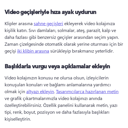
Video geçişleriyle hıza ayak uydurun
Klipler arasına 
sahne geçişleri
 ekleyerek video kolajınıza 
kişilik katın. 
Sıvı damlaları, solmalar, ateş, parazit, kalp ve 
daha fazlası gibi benzersiz geçişler arasından seçim yapın. 
Zaman çizelgesinde otomatik olarak yerine oturması için bir 
geçişi 
iki klibin arasına
 sürükleyip bırakmanız yeterlidir. 
Başlıklarla vurgu veya açıklamalar ekleyin
Video kolajınızın konusu ne olursa olsun, izleyicilerin 
konuşulan konuları ve bağlamı anlamalarına yardımcı 
olmak için 
altyazı ekleyin
. 
Tasarımcılarca hazırlanan metin
ve grafik çıkartmalarımızla video kolajınızı anında 
özelleştirebilirsiniz. 
Özellik panelini kullanarak metin, yazı 
tipi, renk, boyut, pozisyon ve daha fazlasıyla başlıkları 
kişiselleştirin. 