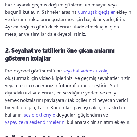
hazırlayarak geçmiş doğum günlerini anımsayın veya 
bugünü kutlayın. 
Sahneler arasına 
yumuşak geçişler
 ekleyin 
ve dönüm noktalarını göstermek için başlıklar yerleştirin. 
Ayrıca doğum günü dileklerinizi ifade etmek için içten 
mesajlar ve alıntılar da ekleyebilirsiniz. 
2.
Seyahat ve tatillerin öne çıkan anlarını
gösteren kolajlar
Profesyonel görünümlü bir 
seyahat videosu kolajı
oluşturmak için video kliplerinizi ve geçmiş seyahatlerinizin 
veya en son maceranızın fotoğraflarını birleştirin. 
Yurt 
dışındaki aktivitelerinizi, en sevdiğiniz yerleri ve en iyi 
yemek noktalarını paylaşarak takipçilerinizi heyecan verici 
bir yolculuğa çıkarın. 
Konumları paylaşmak için başlıkları 
kullanın, 
ses efektleriyle
 duyguları güçlendirin ve 
yapay zeka seslendirmelerini
 kullanarak bir anlatım ekleyin. 