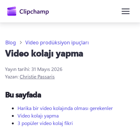
atla
Blog
Video prodüksiyon ipuçları
Video kolajı yapma
Yayın tarihi:
31 Mayıs 2026
Yazan:
Christie Passaris
Bu sayfada
Oturum açın
Ücretsiz deneyin
Harika bir video kolajında olması gerekenler
Video kolajı yapma
3 popüler video kolaj fikri