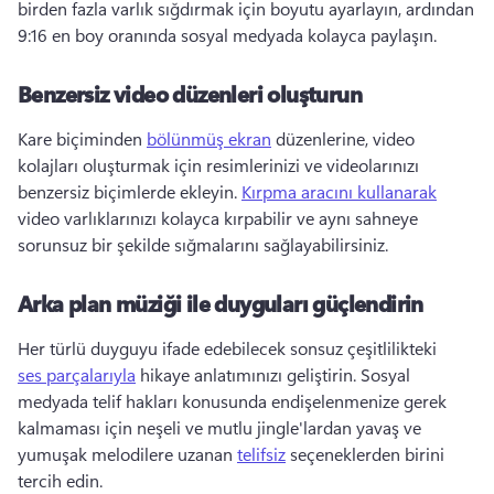
birden fazla varlık sığdırmak için boyutu ayarlayın, ardından 
9:16 en boy oranında sosyal medyada kolayca paylaşın. 
Benzersiz video düzenleri oluşturun
Kare biçiminden 
bölünmüş ekran
 düzenlerine, video 
kolajları oluşturmak için resimlerinizi ve videolarınızı 
benzersiz biçimlerde ekleyin. 
Kırpma aracını kullanarak
video varlıklarınızı kolayca kırpabilir ve aynı sahneye 
sorunsuz bir şekilde sığmalarını sağlayabilirsiniz. 
Arka plan müziği ile duyguları güçlendirin
Her türlü duyguyu ifade edebilecek sonsuz çeşitlilikteki 
ses parçalarıyla
 hikaye anlatımınızı geliştirin. 
Sosyal 
medyada telif hakları konusunda endişelenmenize gerek 
kalmaması için neşeli ve mutlu jingle'lardan yavaş ve 
yumuşak melodilere uzanan 
telifsiz
 seçeneklerden birini 
tercih edin. 