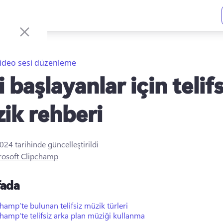
ideo sesi düzenleme
 başlayanlar için telifs
ik rehberi
2024
tarihinde güncelleştirildi
rosoft Clipchamp
fada
hamp’te bulunan telifsiz müzik türleri
hamp'te telifsiz arka plan müziği kullanma