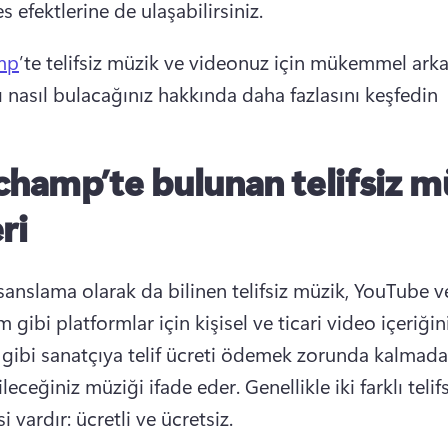
ses efektlerine de ulaşabilirsiniz. 
mp
’te telifsiz müzik ve videonuz için mükemmel arka
ı nasıl bulacağınız hakkında daha fazlasını keşfedin 
champ’te bulunan telifsiz m
ri
lisanslama olarak da bilinen telifsiz müzik, YouTube ve
 gibi platformlar için kişisel ve ticari video içeriğin
 gibi sanatçıya telif ücreti ödemek zorunda kalmada
ileceğiniz müziği ifade eder. 
Genellikle iki farklı telif
i vardır: ücretli ve ücretsiz.