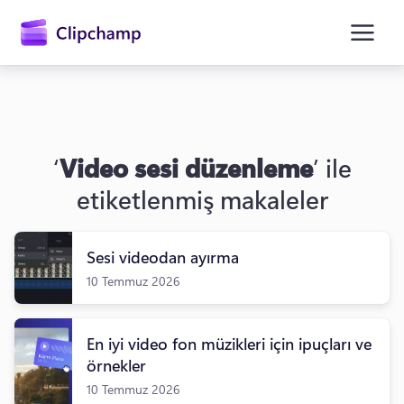
atla
‘
Video sesi düzenleme
’ ile
etiketlenmiş makaleler
Sesi videodan ayırma
Oturum açın
10 Temmuz 2026
Ücretsiz deneyin
En iyi video fon müzikleri için ipuçları ve
örnekler
10 Temmuz 2026