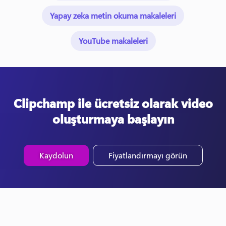
Yapay zeka metin okuma makaleleri
YouTube makaleleri
Clipchamp ile ücretsiz olarak video
oluşturmaya başlayın
Kaydolun
Fiyatlandırmayı görün