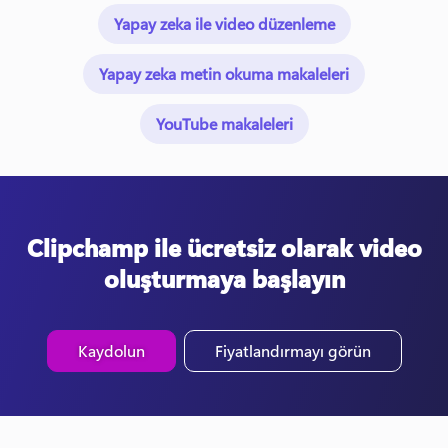
Yapay zeka ile video düzenleme
Yapay zeka metin okuma makaleleri
YouTube makaleleri
Clipchamp ile ücretsiz olarak video
oluşturmaya başlayın
Kaydolun
Fiyatlandırmayı görün