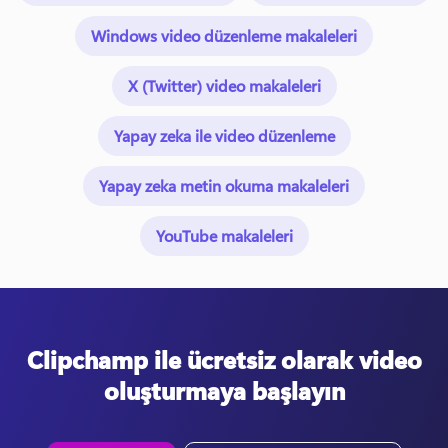
Windows video düzenleme makaleleri
X (Twitter) video makaleleri
Yapay zeka ile video düzenleme
Yapay zeka metin okuma makaleleri
YouTube makaleleri
Clipchamp ile ücretsiz olarak video
oluşturmaya başlayın