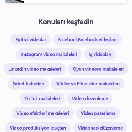
Konuları keşfedin
Eğitici videolar
FacebookFacebook videoları
Instagram video makaleleri
İş videoları
LinkedIn video makaleleri
Oyun videosu makaleleri
Şirket haberleri
Tatiller ve Etkinlikler makaleleri
TikTok makaleleri
Video düzenleme
Video efektleri makaleleri
Video pazarlama
Video prodüksiyon ipuçları
Video sesi düzenleme