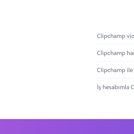
Clipchamp vide
Clipchamp hang
Clipchamp ile 
İş hesabımla C