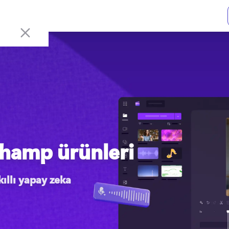
champ ürünleri
ıllı yapay zeka 