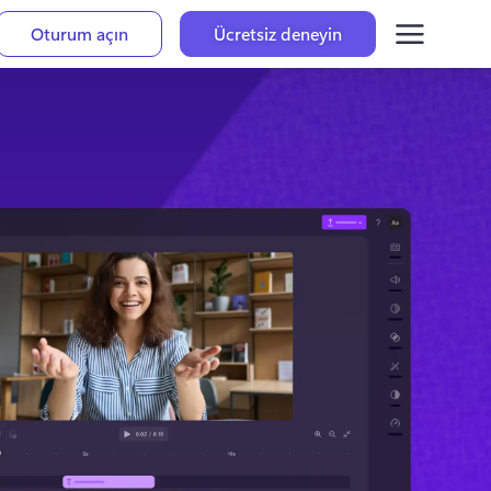
Oturum açın
Ücretsiz deneyin