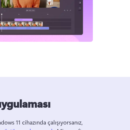
uygulaması
ws 11 cihazında çalışıyorsanız, 