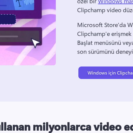
özel bir 
Windows mas
Clipchamp video düzen
Microsoft Store'da W
Clipchamp'e erişmek i
Başlat menüsünü vey
son sürümünü deneyi
Windows için Clipcha
ullanan milyonlarca video ed