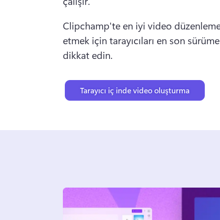
çalışır. 
Clipchamp'te en iyi video düzenleme
etmek için tarayıcıları en son sürüme
dikkat edin. 
Tarayıcı iç inde video oluşturma