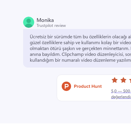
Monika
Trustpilot review
Ücretsiz bir sürümde tüm bu özelliklerin olacağı a
güzel özelliklere sahip ve kullanımı kolay bir vide
olmaktan ötürü şaşkın ve gerçekten minnettarım. 
anına bayıldım. 
Clipchamp video düzenleyicisi, sos
kullandığım bir numaralı video düzenleme yazılımı
5,0 — 500
değerlend