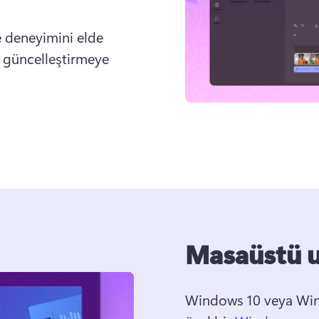
 deneyimini elde 
 güncelleştirmeye 
Masaüstü 
Windows 10 veya Windo