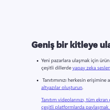
Geniş bir kitleye ul
Yeni pazarlara ulaşmak için ürün 
çeşitli dillerde 
yapay zeka sesle
 Tanıtımınızı herkesin erişimine 
altyazılar oluşturun
. 
Tanıtım videolarınızı, tüm ekran
çeşitli platformlarda paylaşmak