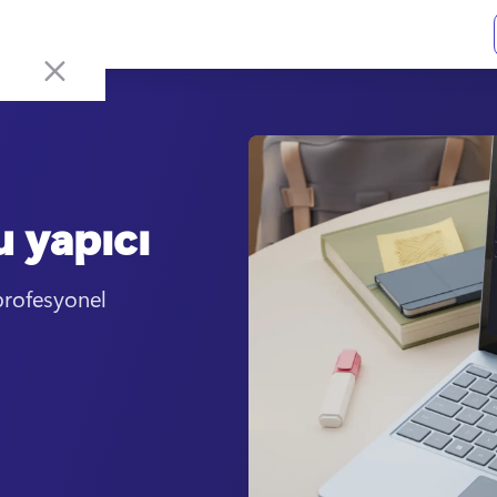
u yapıcı
profesyonel 