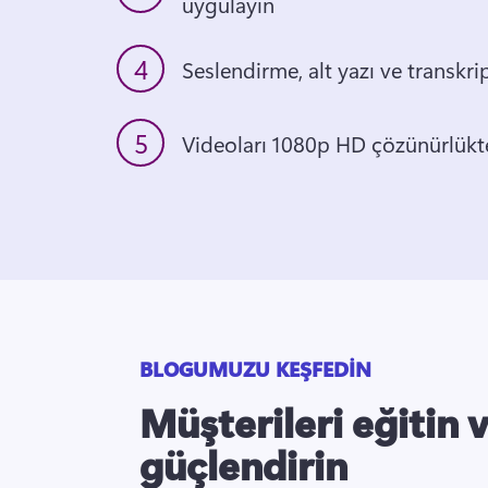
uygulayın
4
5
BLOGUMUZU KEŞFEDİN
Müşterileri eğitin 
güçlendirin