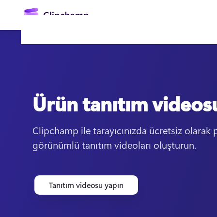
atla
Ürün tanıtım videos
Clipchamp ile tarayıcınızda ücretsiz olarak 
görünümlü tanıtım videoları oluşturun.
Oturum açın
Ücretsiz deneyin
Tanıtım videosu yapın