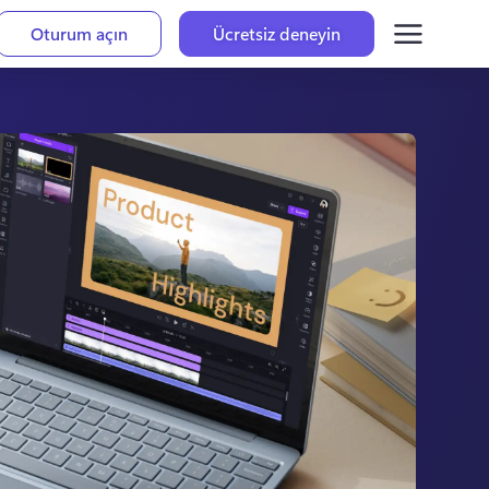
Oturum açın
Ücretsiz deneyin