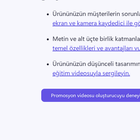
Ürününüzün müşterilerin sorunla
ekran ve kamera kaydedici ile gö
Metin ve alt üçte birlik katmanla
temel özellikleri ve avantajları v
Ürününüzün düşünceli tasarımını
eğitim videosuyla sergileyin.
Promosyon videosu oluşturucuyu deney