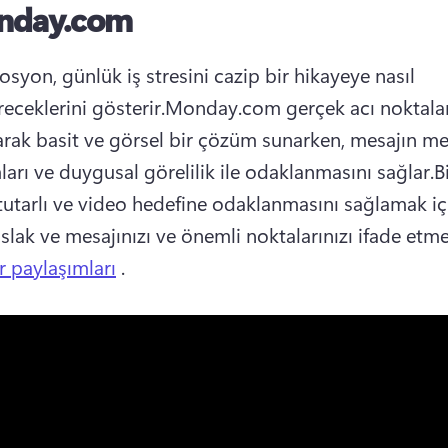
nday.com
syon, günlük iş stresini cazip bir hikayeye nasıl 
eceklerini gösterir.
Monday.com gerçek acı noktalar
rak basit ve görsel bir çözüm sunarken, mesajın met
ları ve duygusal görelilik ile odaklanmasını sağlar.
Bi
tutarlı ve video hedefine odaklanmasını sağlamak iç
slak ve mesajınızı ve önemli noktalarınızı ifade etme
r paylaşımları
 .