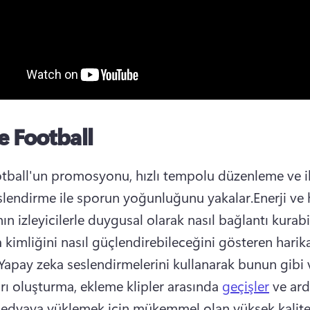
e Football
tball'un promosyonu, hızlı tempolu düzenleme ve i
eslendirme ile sporun yoğunluğunu yakalar.
Enerji ve 
ın izleyicilerle duygusal olarak nasıl bağlantı kurabi
kimliğini nasıl güçlendirebileceğini gösteren harika 
Yapay zeka seslendirmelerini kullanarak bunun gibi 
arı oluşturma, ekleme klipler arasında 
geçişler
 ve ard
edyaya yüklemek için mükemmel olan yüksek kalited