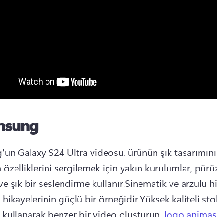
msung
un Galaxy S24 Ultra videosu, ürünün şık tasarımını 
özelliklerini sergilemek için yakın kurulumlar, pürüz
ve şık bir seslendirme kullanır.
Sinematik ve arzulu hi
 hikayelerinin güçlü bir örneğidir.
Yüksek kaliteli stok
ı kullanarak benzer bir video oluşturun, 
logo animas