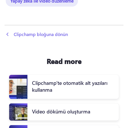
Yapay zeka ile video düzenleme
 Clipchamp bloğuna dönün
Read more
Clipchamp’te otomatik alt yazıları
kullanma
Video dökümü oluşturma