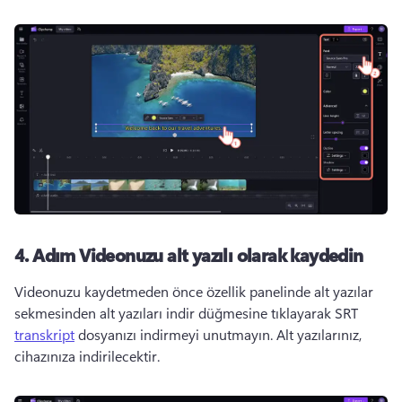
4. Adım
Videonuzu alt yazılı olarak kaydedin
Videonuzu kaydetmeden önce özellik panelinde alt yazılar 
sekmesinden alt yazıları indir düğmesine tıklayarak SRT 
transkript
 dosyanızı indirmeyi unutmayın. 
Alt yazılarınız, 
cihazınıza indirilecektir. 