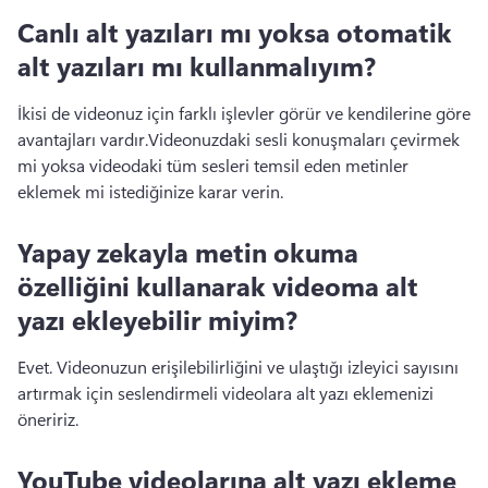
Canlı alt yazıları mı yoksa otomatik
alt yazıları mı kullanmalıyım?
İkisi de videonuz için farklı işlevler görür ve kendilerine göre 
avantajları vardır.
Videonuzdaki sesli konuşmaları çevirmek 
mi yoksa videodaki tüm sesleri temsil eden metinler 
eklemek mi istediğinize karar verin.
Yapay zekayla metin okuma
özelliğini kullanarak videoma alt
yazı ekleyebilir miyim?
Evet. Videonuzun erişilebilirliğini ve ulaştığı izleyici sayısını 
artırmak için seslendirmeli videolara 
alt yazı eklemenizi
öneririz. 
YouTube videolarına alt yazı ekleme