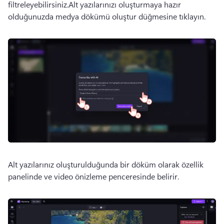
filtreleyebilirsiniz.
Alt yazılarınızı oluşturmaya hazır 
olduğunuzda medya dökümü oluştur düğmesine tıklayın.
Alt yazılarınız oluşturulduğunda bir döküm olarak özellik 
panelinde ve video önizleme penceresinde belirir.