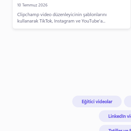
10 Temmuz 2026
Clipchamp video düzenleyicinin şablonlarını
kullanarak TikTok, Instagram ve YouTube'a...
Eğitici videolar
LinkedIn v
Tatiller ve 