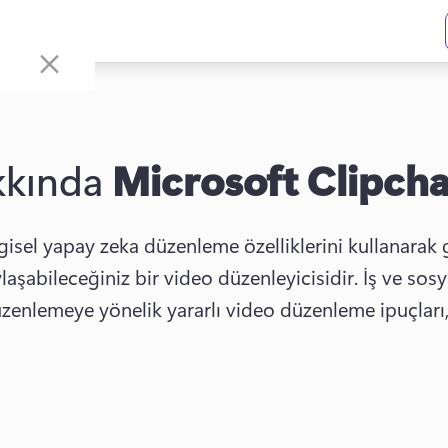
kkında
Microsoft Clipch
isel yapay zeka düzenleme özelliklerini kullanarak g
aşabileceğiniz bir video düzenleyicisidir. İş ve sosy
enlemeye yönelik yararlı video düzenleme ipuçları, p