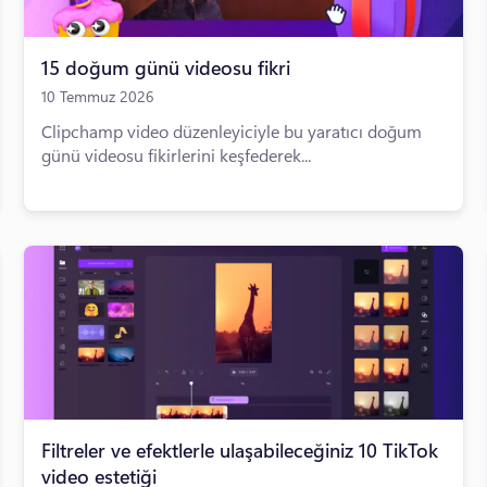
15 doğum günü videosu fikri
10 Temmuz 2026
Clipchamp video düzenleyiciyle bu yaratıcı doğum
günü videosu fikirlerini keşfederek...
Filtreler ve efektlerle ulaşabileceğiniz 10 TikTok
video estetiği