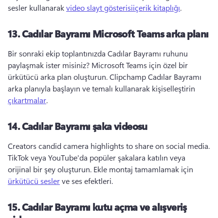
sesler kullanarak 
video slayt gösterisi
içerik kitaplığı
. 
13.
Cadılar Bayramı Microsoft Teams arka planı
Bir sonraki ekip toplantınızda Cadılar Bayramı ruhunu 
paylaşmak ister misiniz? 
Microsoft Teams için özel bir 
ürkütücü arka plan oluşturun. 
Clipchamp Cadılar Bayramı 
arka planıyla başlayın ve temalı kullanarak kişiselleştirin 
çıkartmalar
. 
14.
Cadılar Bayramı şaka videosu
Creators candid camera highlights to share on social media. 
TikTok veya YouTube'da popüler şakalara katılın veya 
orijinal bir şey oluşturun. 
Ekle montaj tamamlamak için 
ürkütücü sesler
 ve ses efektleri. 
15.
Cadılar Bayramı kutu açma ve alışveriş