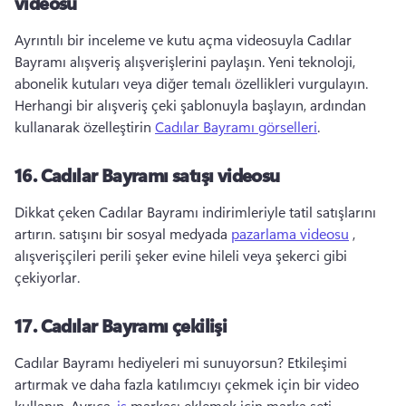
videosu
Ayrıntılı bir inceleme ve kutu açma videosuyla Cadılar 
Bayramı alışveriş alışverişlerini paylaşın. 
Yeni teknoloji, 
abonelik kutuları veya diğer temalı özellikleri vurgulayın. 
Herhangi bir alışveriş çeki şablonuyla başlayın, ardından 
kullanarak özelleştirin 
Cadılar Bayramı görselleri
. 
16.
Cadılar Bayramı satışı videosu
Dikkat çeken Cadılar Bayramı indirimleriyle tatil satışlarını 
artırın. 
satışını bir sosyal medyada 
pazarlama videosu
 , 
alışverişçileri perili şeker evine hileli veya şekerci gibi 
çekiyorlar. 
17.
Cadılar Bayramı çekilişi
Cadılar Bayramı hediyeleri mi sunuyorsun? 
Etkileşimi 
artırmak ve daha fazla katılımcıyı çekmek için bir video 
kullanın. 
Ayrıca, 
iş
 markası eklemek için marka seti. 