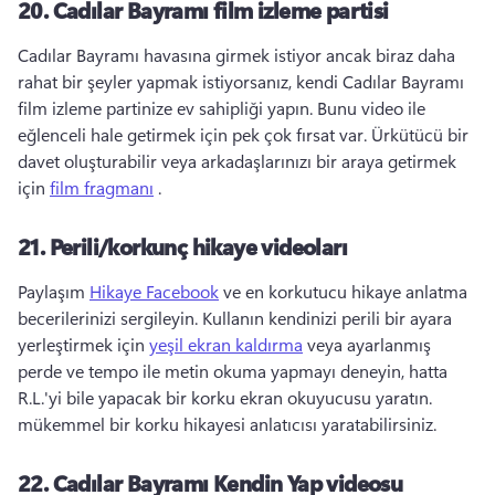
20.
Cadılar Bayramı film izleme partisi
Cadılar Bayramı havasına girmek istiyor ancak biraz daha 
rahat bir şeyler yapmak istiyorsanız, kendi Cadılar Bayramı 
film izleme partinize ev sahipliği yapın. 
Bunu video ile 
eğlenceli hale getirmek için pek çok fırsat var. 
Ürkütücü bir 
davet oluşturabilir veya arkadaşlarınızı bir araya getirmek 
için 
film fragmanı
 . 
21.
Perili/korkunç hikaye videoları
Paylaşım 
Hikaye Facebook
 ve en korkutucu hikaye anlatma 
becerilerinizi sergileyin. 
Kullanın kendinizi perili bir ayara 
yerleştirmek için 
yeşil ekran kaldırma
 veya ayarlanmış 
perde ve tempo ile metin okuma yapmayı deneyin, hatta 
R.L.'yi bile yapacak bir korku ekran okuyucusu yaratın. 
mükemmel bir korku hikayesi anlatıcısı yaratabilirsiniz. 
22.
Cadılar Bayramı Kendin Yap videosu