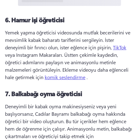
6.
Hamur işi öğreticisi
Yemek yapma öğreticisi videosunda mutfak becerilerini ve 
mevsimlik kabak baharatı tariflerini sergileyin. 
İster 
deneyimli bir fırıncı olun, ister eğlence için pişirin, 
TikTok
veya Instagram Makaraları. 
Üstten çekimle kaydedin, 
öğretici adımlarını paylaşın ve animasyonlu metinle 
malzemeleri görüntüleyin. 
Ekleme videoyu daha eğlenceli 
hale getirmek için 
komik seslendirme
 . 
7.
Balkabağı oyma öğreticisi
Deneyimli bir kabak oyma makinesiyseniz veya yeni 
başlıyorsanız, Cadılar Bayramı balkabağı oyma hakkında 
öğretici bir video oluşturun. 
Bu tür içerikler hem eğlence 
hem de öğrenme için çalışır. 
Animasyonlu metin, balkabağı 
çıkartmaları ve öğreticiyi takip etmek için 