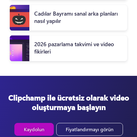
Cadılar Bayramı sanal arka planları
nasıl yapılır
2026 pazarlama takvimi ve video
fikirleri
Clipchamp ile ücretsiz olarak video
oluşturmaya başlayın
Kaydolun
Fiyatlandırmayı görün