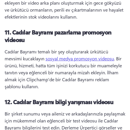
ekleyen bir video arka planı oluşturmak için gece gökyüzü 
ve ürkütücü ormanların, perili ev çıkartmalarının ve hayalet 
efektlerinin stok videolarını kullanın. 
11.
Cadılar Bayramı pazarlama promosyon
videosu
Cadılar Bayramı temalı bir şey oluşturarak ürkütücü 
mevsimi kucaklayın 
sosyal medya promosyon videosu
. 
Bir 
ürünü, hizmeti, hatta tüm işinizi korkutucu bir muameleyle 
tanıtın veya eğlenceli bir numarayla mizah ekleyin. 
İlham 
almak için Clipchamp'de bir Cadılar Bayramı reklam 
şablonu kullanın. 
12.
Cadılar Bayramı bilgi yarışması videosu
Bir şirket sunumu veya aileniz ve arkadaşlarınızla paylaşmak 
için mükemmel olan eğlenceli bir test videosu ile Cadılar 
Bayramı bilgilerini test edin. 
Derleme Ürpertici görseller ve 