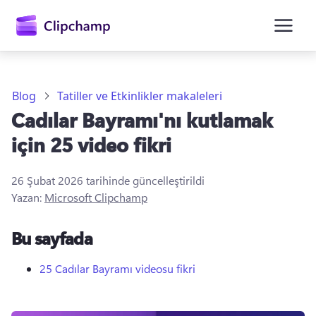
atla
Blog
Tatiller ve Etkinlikler makaleleri
Cadılar Bayramı'nı kutlamak
için 25 video fikri
26 Şubat 2026
tarihinde güncelleştirildi
Yazan:
Microsoft Clipchamp
Oturum açın
Bu sayfada
Ücretsiz deneyin
25 Cadılar Bayramı videosu fikri