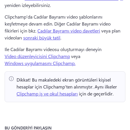
yeniden izleyebilirsiniz. 
Clipchamp'da Cadılar Bayramı video şablonlarını 
keşfetmeye devam edin. 
Diğer Cadılar Bayramı video 
fikirleri için bkz. 
Cadılar Bayramı video davetleri
 veya plan 
videoları 
sonraki büyük tatil
. 
Ile Cadılar Bayramı videosu oluşturmayı deneyin 
Video düzenleyicisini Clipchamp
 veya 
Windows uygulamasını Clipchamp.
Dikkat!
 Bu makaledeki ekran görüntüleri kişisel 
hesaplar için Clipchamp'ten alınmıştır. 
Aynı ilkeler 
Clipchamp iş ve okul hesapları
 için de geçerlidir. 
BU GÖNDERİYİ PAYLAŞIN