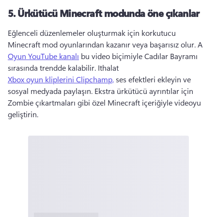
5.
Ürkütücü Minecraft modunda öne çıkanlar
Eğlenceli düzenlemeler oluşturmak için korkutucu 
Minecraft mod oyunlarından kazanır veya başarısız olur. 
A 
Oyun YouTube kanalı
 bu video biçimiyle Cadılar Bayramı 
sırasında trendde kalabilir. 
Ithalat 
Xbox oyun kliplerini Clipchamp,
 ses efektleri ekleyin ve 
sosyal medyada paylaşın. 
Ekstra ürkütücü ayrıntılar için 
Zombie çıkartmaları gibi özel Minecraft içeriğiyle videoyu 
geliştirin. 