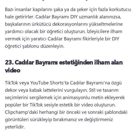
Bazı insanlar kapılarını şaka ya da şeker için fazla korkutucu 
hale getirirler. 
Cadılar Bayramı DIY uzmanlık alanınızsa, 
başkalarının ürkütücü dekorasyonlarını yükseltmelerine 
yardımcı olacak bir öğretici oluşturun. 
İzleyicilere ilham 
vermek için yaratıcı Cadılar Bayramı fikirleriyle bir DIY 
öğretici şablonu düzenleyin. 
23.
Cadılar Bayramı estetiğinden ilham alan
video
TikTok veya YouTube Shorts'ta Cadılar Bayramı'na özgü 
dekor veya kabak lattelerini vurgulayın. 
Stil ve tasarım 
seçimlerini sergilemek için animasyonlu metin ekleyerek 
popüler bir TikTok sesiyle estetik bir video oluşturun. 
Clipchamp'daki herhangi bir önceki ve sonraki şablondaki 
görüntüleri sürükleyip bırakmanız ve değiştirmeniz 
yeterlidir. 