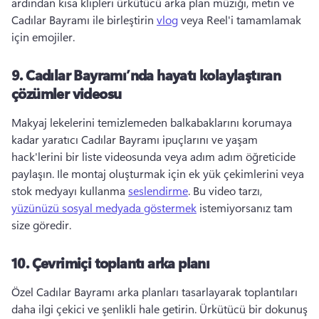
ardından kısa klipleri ürkütücü arka plan müziği, metin ve 
Cadılar Bayramı ile birleştirin 
vlog
 veya Reel'i tamamlamak 
için emojiler. 
9.
Cadılar Bayramı’nda hayatı kolaylaştıran
çözümler videosu
Makyaj lekelerini temizlemeden balkabaklarını korumaya 
kadar yaratıcı Cadılar Bayramı ipuçlarını ve yaşam 
hack'lerini bir liste videosunda veya adım adım öğreticide 
paylaşın. 
Ile montaj oluşturmak için ek yük çekimlerini veya 
stok medyayı kullanma 
seslendirme
. 
Bu video tarzı, 
yüzünüzü sosyal medyada göstermek
 istemiyorsanız tam 
size göredir. 
10.
Çevrimiçi toplantı arka planı
Özel Cadılar Bayramı arka planları tasarlayarak toplantıları 
daha ilgi çekici ve şenlikli hale getirin. 
Ürkütücü bir dokunuş 