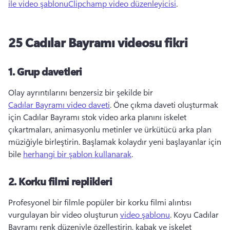
ile video şablonu
Clipchamp video düzenleyicisi
. 
25 Cadılar Bayramı videosu fikri
1.
Grup davetleri
Olay ayrıntılarını benzersiz bir şekilde bir 
Cadılar Bayramı video daveti
. 
Öne çıkma daveti oluşturmak 
için Cadılar Bayramı stok video arka planını iskelet 
çıkartmaları, animasyonlu metinler ve ürkütücü arka plan 
müziğiyle birleştirin. 
Başlamak kolaydır yeni başlayanlar için 
bile 
herhangi bir şablon kullanarak
. 
2.
Korku filmi replikleri
Profesyonel bir filmle popüler bir korku filmi alıntısı 
vurgulayan bir video oluşturun 
video şablonu
. 
Koyu Cadılar 
Bayramı renk düzeniyle özelleştirin, kabak ve iskelet 