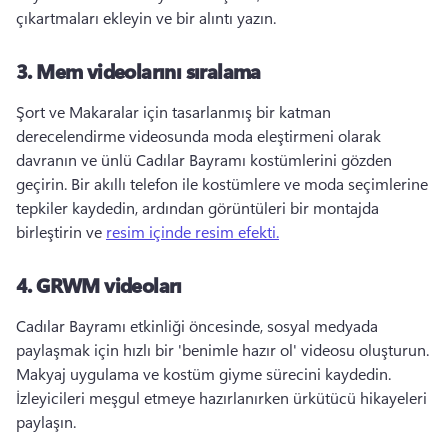
çıkartmaları ekleyin ve bir alıntı yazın. 
3.
Mem videolarını sıralama
Şort ve Makaralar için tasarlanmış bir katman 
derecelendirme videosunda moda eleştirmeni olarak 
davranın ve ünlü Cadılar Bayramı kostümlerini gözden 
geçirin. 
Bir akıllı telefon ile kostümlere ve moda seçimlerine 
tepkiler kaydedin, ardından görüntüleri bir montajda 
birleştirin ve 
resim içinde resim efekti.
4.
GRWM videoları
Cadılar Bayramı etkinliği öncesinde, sosyal medyada 
paylaşmak için hızlı bir 'benimle hazır ol' videosu oluşturun. 
Makyaj uygulama ve kostüm giyme sürecini kaydedin. 
İzleyicileri meşgul etmeye hazırlanırken ürkütücü hikayeleri 
paylaşın. 