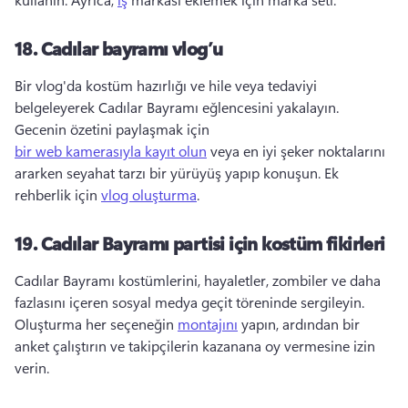
18.
Cadılar bayramı vlog’u
Bir vlog'da kostüm hazırlığı ve hile veya tedaviyi 
belgeleyerek Cadılar Bayramı eğlencesini yakalayın. 
Gecenin özetini paylaşmak için 
bir web kamerasıyla kayıt olun
 veya en iyi şeker noktalarını 
ararken seyahat tarzı bir yürüyüş yapıp konuşun. 
Ek 
rehberlik için 
vlog oluşturma
. 
19.
Cadılar Bayramı partisi için kostüm fikirleri
Cadılar Bayramı kostümlerini, hayaletler, zombiler ve daha 
fazlasını içeren sosyal medya geçit töreninde sergileyin. 
Oluşturma her seçeneğin 
montajını
 yapın, ardından bir 
anket çalıştırın ve takipçilerin kazanana oy vermesine izin 
verin. 