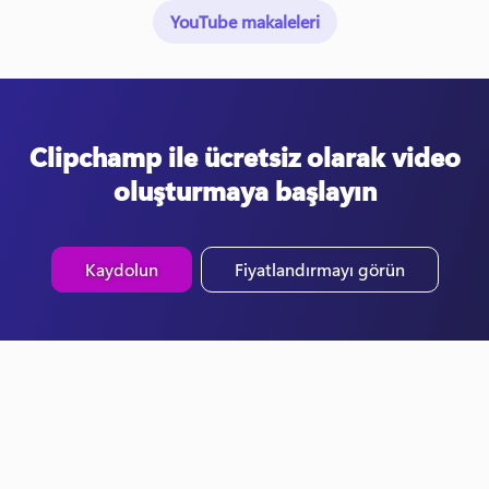
YouTube makaleleri
Clipchamp ile ücretsiz olarak video
oluşturmaya başlayın
Kaydolun
Fiyatlandırmayı görün