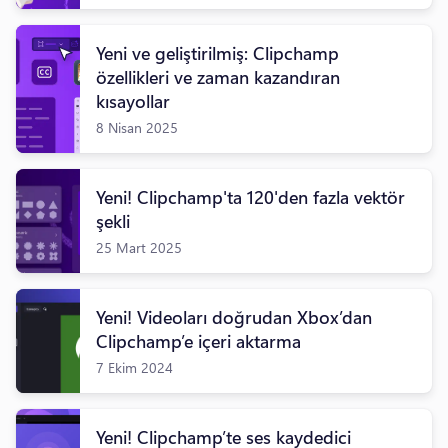
Yeni ve geliştirilmiş: Clipchamp
özellikleri ve zaman kazandıran
kısayollar
8 Nisan 2025
Yeni! Clipchamp'ta 120'den fazla vektör
şekli
25 Mart 2025
Yeni! Videoları doğrudan Xbox’dan
Clipchamp’e içeri aktarma
7 Ekim 2024
Yeni! Clipchamp’te ses kaydedici