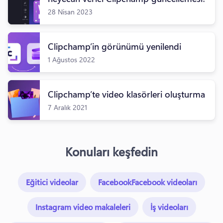
28 Nisan 2023
Clipchamp’in görünümü yenilendi
1 Ağustos 2022
Clipchamp’te video klasörleri oluşturma
7 Aralık 2021
Konuları keşfedin
Eğitici videolar
FacebookFacebook videoları
Instagram video makaleleri
İş videoları