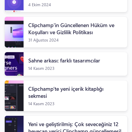
4 Ekim 2024
Clipchamp'in Güncellenen Hüküm ve
Koşulları ve Gizlilik Politikası
31 Ağustos 2024
Sahne arkası: farklı tasarımcılar
14 Kasım 2023
Clipchamp’te yeni içerik kitaplığı
sekmesi
14 Kasım 2023
Yeni ve geliştirilmiş: Çok seveceğiniz 12
heyecan verici Clipchamp güncellemesi!