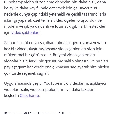
Clipchamp video düzenleme deneyiminizi daha hızlı, daha 
kolay ve daha keyifli hale getirmek için çalışıyoruz. 
Bu 
nedenle dünya çapındaki yetenekli ve çeşitli tasarımcılarla 
işbirliği yaparak özel telifsiz video öğeleri oluşturduk ve 
modern ve şık ya da canlı ve fütüristik gibi farklı estetikler 
için 
video şablonları
 . 
Zamanınız tükeniyorsa, ilham almanız gerekiyorsa veya ilk 
kez bir video oluşturuyorsanız video şablonları sizin için 
mükemmel bir çözüm olur. 
Bu yeni video şablonları, 
videolarınızın farklı bir görünüme sahip olmasını ve bunları 
paylaştığınız her yerde öne çıkmasını sağlayarak size birden 
çok türde seçenek sağlar. 
Uygulamasında çeşitli YouTube intro videolarını, açıklayıcı 
videoları, satış videosu şablonlarını ve daha fazlasını 
keşfedin 
Clipchamp
. 