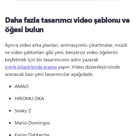
Daha fazla tasarımcı video şablonu ve
öğesi bulun
Ayrıca video arka planları, animasyonlu çıkartmalar, müzik 
ve video şablonları gibi yeni, benzersiz video öğelerini 
keşfetmek için bir tasarımcının adını yazarak 
içerik kitaplığında arama
 yapın. 
Video düzenleyicisinde 
aranacak bazı yeni tasarımcılar aşağıdadır. 
AMAO 
HIROMU OKA 
Seaky Z 
Mario Domingos 
Karim Dabbeche 