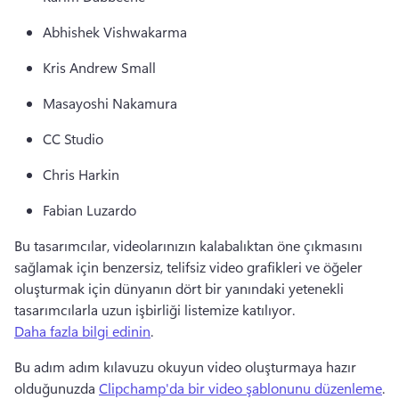
Abhishek Vishwakarma 
Kris Andrew Small 
Masayoshi Nakamura 
CC Studio 
Chris Harkin 
Fabian Luzardo 
Bu tasarımcılar, videolarınızın kalabalıktan öne çıkmasını 
sağlamak için benzersiz, telifsiz video grafikleri ve öğeler 
oluşturmak için dünyanın dört bir yanındaki yetenekli 
tasarımcılarla uzun işbirliği listemize katılıyor. 
Daha fazla bilgi edinin
. 
Bu adım adım kılavuzu okuyun video oluşturmaya hazır 
olduğunuzda 
Clipchamp'da bir video şablonunu düzenleme
. 