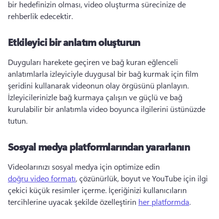
bir hedefinizin olması, video oluşturma sürecinize de 
rehberlik edecektir. 
Etkileyici bir anlatım oluşturun
Duyguları harekete geçiren ve bağ kuran eğlenceli 
anlatımlarla izleyiciyle duygusal bir bağ kurmak için film 
şeridini kullanarak videonun olay örgüsünü planlayın. 
İzleyicilerinizle bağ kurmaya çalışın ve güçlü ve bağ 
kurulabilir bir anlatımla video boyunca ilgilerini üstünüzde 
tutun. 
Sosyal medya platformlarından yararlanın
Videolarınızı sosyal medya için optimize edin 
doğru video formatı
, çözünürlük, boyut ve YouTube için ilgi 
çekici küçük resimler içerme. 
İçeriğinizi kullanıcıların 
tercihlerine uyacak şekilde özelleştirin 
her platformda
. 