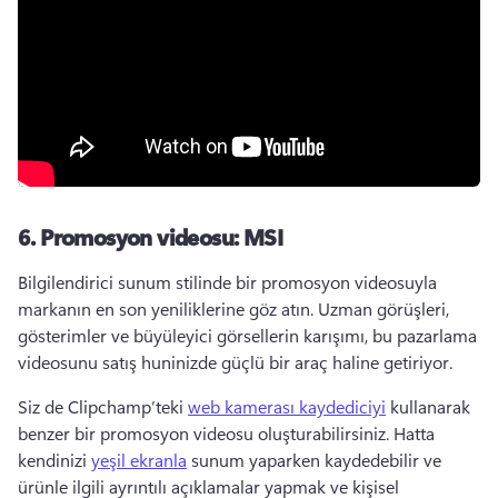
6.
Promosyon videosu: MSI
Bilgilendirici sunum stilinde bir promosyon videosuyla 
markanın en son yeniliklerine göz atın. 
Uzman görüşleri, 
gösterimler ve büyüleyici görsellerin karışımı, bu pazarlama 
videosunu satış huninizde güçlü bir araç haline getiriyor. 
Siz de Clipchamp’teki 
web kamerası kaydediciyi
 kullanarak 
benzer bir promosyon videosu oluşturabilirsiniz. 
Hatta 
kendinizi 
yeşil ekranla
 sunum yaparken kaydedebilir ve 
ürünle ilgili ayrıntılı açıklamalar yapmak ve kişisel 