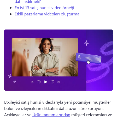
dahil edilmeli?
En iyi 13 satış hunisi video örneği
Etkili pazarlama videoları oluşturma
Etkileyici satış hunisi videolarıyla yeni potansiyel müşteriler 
bulun ve izleyicilerin dikkatini daha uzun süre koruyun. 
Açıklayıcılar ve 
Ürün tanıtımlarından
 müşteri referansları ve 