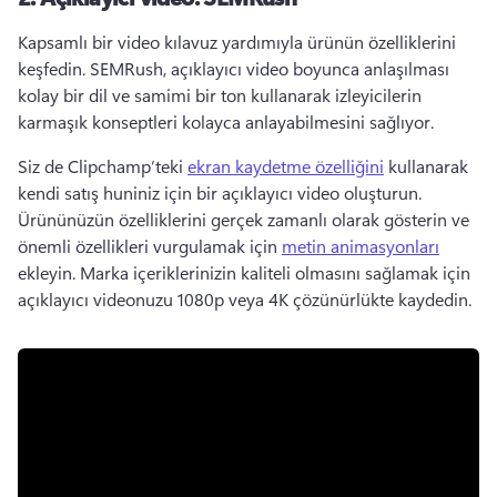
Kapsamlı bir video kılavuz yardımıyla ürünün özelliklerini 
keşfedin. 
SEMRush, açıklayıcı video boyunca anlaşılması 
kolay bir dil ve samimi bir ton kullanarak izleyicilerin 
karmaşık konseptleri kolayca anlayabilmesini sağlıyor. 
Siz de Clipchamp’teki 
ekran kaydetme özelliğini
 kullanarak 
kendi satış huniniz için bir açıklayıcı video oluşturun. 
Ürününüzün özelliklerini gerçek zamanlı olarak gösterin ve 
önemli özellikleri vurgulamak için 
metin animasyonları
ekleyin. 
Marka içeriklerinizin kaliteli olmasını sağlamak için 
açıklayıcı videonuzu 1080p veya 4K çözünürlükte kaydedin. 