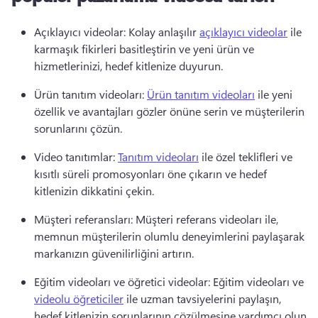
Açıklayıcı videolar: Kolay anlaşılır 
açıklayıcı videolar
 ile 
karmaşık fikirleri basitleştirin ve yeni ürün ve 
hizmetlerinizi, hedef kitlenize duyurun. 
Ürün tanıtım videoları: 
Ürün tanıtım videoları
 ile yeni 
özellik ve avantajları gözler önüne serin ve müşterilerin 
sorunlarını çözün. 
Video tanıtımlar: 
Tanıtım videoları
 ile özel teklifleri ve 
kısıtlı süreli promosyonları öne çıkarın ve hedef 
kitlenizin dikkatini çekin. 
Müşteri referansları: Müşteri referans videoları ile, 
memnun müşterilerin olumlu deneyimlerini paylaşarak 
markanızın güvenilirliğini artırın. 
Eğitim videoları ve öğretici videolar: Eğitim videoları ve 
videolu öğreticiler
 ile uzman tavsiyelerini paylaşın, 
hedef kitlenizin sorunlarının çözülmesine yardımcı olun 