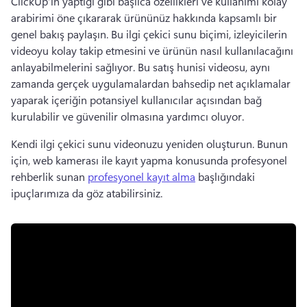
ClickUp’ın yaptığı gibi başlıca özellikleri ve kullanımı kolay 
arabirimi öne çıkararak ürününüz hakkında kapsamlı bir 
genel bakış paylaşın. 
Bu ilgi çekici sunu biçimi, izleyicilerin 
videoyu kolay takip etmesini ve ürünün nasıl kullanılacağını 
anlayabilmelerini sağlıyor. 
Bu satış hunisi videosu, aynı 
zamanda gerçek uygulamalardan bahsedip net açıklamalar 
yaparak içeriğin potansiyel kullanıcılar açısından bağ 
kurulabilir ve güvenilir olmasına yardımcı oluyor. 
Kendi ilgi çekici sunu videonuzu yeniden oluşturun. 
Bunun 
için, web kamerası ile kayıt yapma konusunda profesyonel 
rehberlik sunan 
profesyonel kayıt alma
 başlığındaki 
ipuçlarımıza da göz atabilirsiniz. 