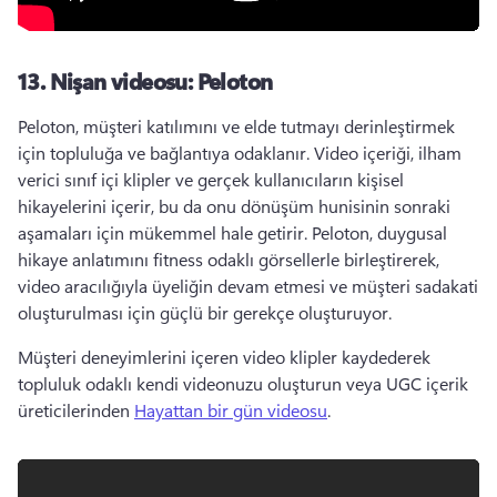
13.
Nişan videosu: Peloton
Peloton, müşteri katılımını ve elde tutmayı derinleştirmek 
için topluluğa ve bağlantıya odaklanır. 
Video içeriği, ilham 
verici sınıf içi klipler ve gerçek kullanıcıların kişisel 
hikayelerini içerir, bu da onu dönüşüm hunisinin sonraki 
aşamaları için mükemmel hale getirir. 
Peloton, duygusal 
hikaye anlatımını fitness odaklı görsellerle birleştirerek, 
video aracılığıyla üyeliğin devam etmesi ve müşteri sadakati 
oluşturulması için güçlü bir gerekçe oluşturuyor. 
Müşteri deneyimlerini içeren video klipler kaydederek 
topluluk odaklı kendi videonuzu oluşturun veya UGC içerik 
üreticilerinden 
Hayattan bir gün videosu
. 