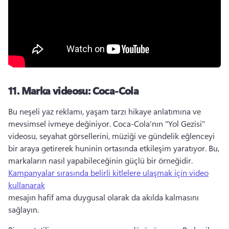
11.
Marka videosu: Coca-Cola
Bu neşeli yaz reklamı, yaşam tarzı hikaye anlatımına ve 
mevsimsel ivmeye değiniyor. 
Coca-Cola'nın "Yol Gezisi" 
videosu, seyahat görsellerini, müziği ve gündelik eğlenceyi 
bir araya getirerek huninin ortasında etkileşim yaratıyor. 
Bu, 
markaların nasıl yapabileceğinin güçlü bir örneğidir. 
Kampanyalar sırasında belirli kitlelere ulaşmak için video
kullanarak
mesajın hafif ama duygusal olarak da akılda kalmasını 
sağlayın. 