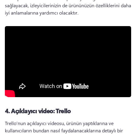
sağlayacak, izleyicilerinizin de ürününüzün özelliklerini daha 
iyi anlamalarına yardımcı olacaktır. 
4.
Açıklayıcı video: Trello
Trello’nun açıklayıcı videosu, ürünün yaptıklarına ve 
kullanıcıların bundan nasıl faydalanacaklarına detaylı bir 