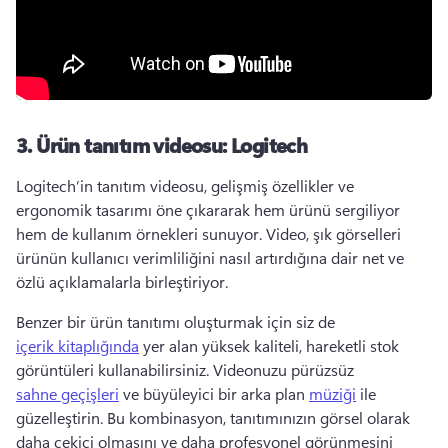
3.
Ürün tanıtım videosu: Logitech
Logitech’in tanıtım videosu, gelişmiş özellikler ve 
ergonomik tasarımı öne çıkararak hem ürünü sergiliyor 
hem de kullanım örnekleri sunuyor. 
Video, şık görselleri 
ürünün kullanıcı verimliliğini nasıl artırdığına dair net ve 
özlü açıklamalarla birleştiriyor. 
Benzer bir ürün tanıtımı oluşturmak için siz de 
içerik kitaplığında
 yer alan yüksek kaliteli, hareketli stok 
görüntüleri kullanabilirsiniz. 
Videonuzu pürüzsüz 
sahne geçişleri
 ve büyüleyici bir arka plan 
müziği
 ile 
güzelleştirin. 
Bu kombinasyon, tanıtımınızın görsel olarak 
daha çekici olmasını ve daha profesyonel görünmesini 