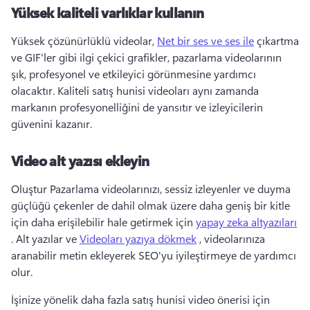
Yüksek kaliteli varlıklar kullanın
Yüksek çözünürlüklü videolar, 
Net bir ses ve ses ile
 çıkartma 
ve GIF'ler gibi ilgi çekici grafikler, pazarlama videolarının 
şık, profesyonel ve etkileyici görünmesine yardımcı 
olacaktır. 
Kaliteli satış hunisi videoları aynı zamanda 
markanın profesyonelliğini de yansıtır ve izleyicilerin 
güvenini kazanır. 
Video alt yazısı ekleyin
Oluştur Pazarlama videolarınızı, sessiz izleyenler ve duyma 
güçlüğü çekenler de dahil olmak üzere daha geniş bir kitle 
için daha erişilebilir hale getirmek için 
yapay zeka altyazıları
. 
Alt yazılar ve 
Videoları yazıya dökmek
 , videolarınıza 
aranabilir metin ekleyerek SEO'yu iyileştirmeye de yardımcı 
olur. 
İşinize yönelik daha fazla satış hunisi video önerisi için 