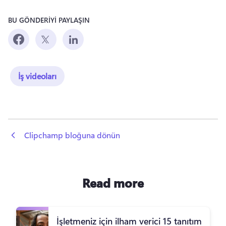
BU GÖNDERİYİ PAYLAŞIN
İş videoları
 Clipchamp bloğuna dönün
Read more
İşletmeniz için ilham verici 15 tanıtım