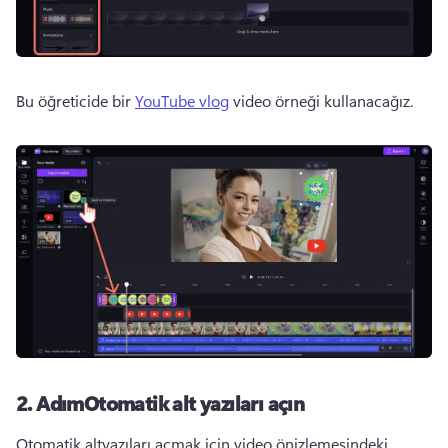
Bu öğreticide bir 
YouTube vlog
 video örneği kullanacağız.
2. Adım
Otomatik alt yazıları açın
Otomatik altyazıları açmak için video önizlemesindeki 