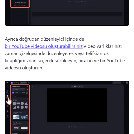
Ayrıca doğrudan düzenleyici içinde de 
bir YouTube videosu oluşturabilirsiniz
.
Video varlıklarınızı 
zaman çizelgesinde düzenleyerek veya telifsiz stok 
kitaplığımızdan seçerek sürükleyin, bırakın ve bir YouTube 
videosu oluşturun.