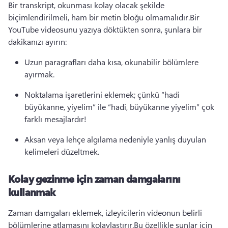
Bir transkript, okunması kolay olacak şekilde 
biçimlendirilmeli, ham bir metin bloğu olmamalıdır.
Bir 
YouTube videosunu yazıya döktükten sonra, şunlara bir 
dakikanızı ayırın:
Uzun paragrafları daha kısa, okunabilir bölümlere 
ayırmak.
Noktalama işaretlerini eklemek; çünkü “hadi 
büyükanne, yiyelim” ile “hadi, büyükanne yiyelim” çok 
farklı mesajlardır!
Aksan veya lehçe algılama nedeniyle yanlış duyulan 
kelimeleri düzeltmek.
Kolay gezinme için zaman damgalarını
kullanmak
Zaman damgaları eklemek, izleyicilerin videonun belirli 
bölümlerine atlamasını kolaylaştırır.
Bu özellikle şunlar için 