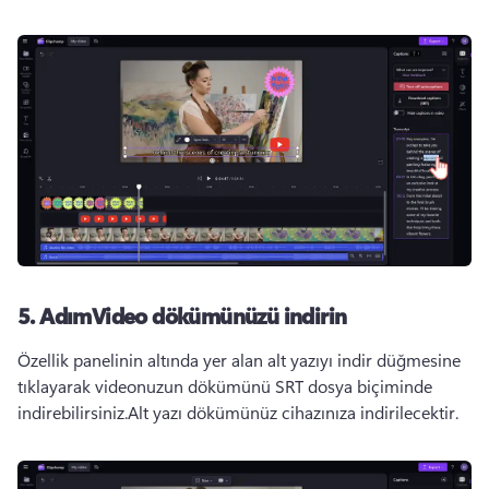
5. Adım
Video dökümünüzü indirin
Özellik panelinin altında yer alan alt yazıyı indir düğmesine 
tıklayarak videonuzun dökümünü SRT dosya biçiminde 
indirebilirsiniz.
Alt yazı dökümünüz cihazınıza indirilecektir.