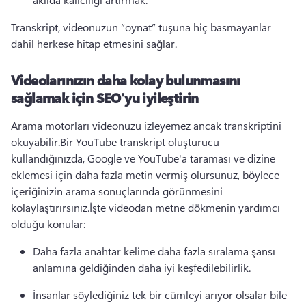
Transkript, videonuzun “oynat” tuşuna hiç basmayanlar 
dahil herkese hitap etmesini sağlar.
Videolarınızın daha kolay bulunmasını
sağlamak için SEO'yu iyileştirin
Arama motorları videonuzu izleyemez ancak transkriptini 
okuyabilir.
Bir YouTube transkript oluşturucu 
kullandığınızda, Google ve YouTube'a taraması ve dizine 
eklemesi için daha fazla metin vermiş olursunuz, böylece 
içeriğinizin arama sonuçlarında görünmesini 
kolaylaştırırsınız.
İşte videodan metne dökmenin yardımcı 
olduğu konular:
Daha fazla anahtar kelime daha fazla sıralama şansı 
anlamına geldiğinden daha iyi keşfedilebilirlik.
İnsanlar söylediğiniz tek bir cümleyi arıyor olsalar bile 