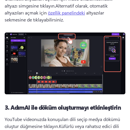
altyazı simgesine tıklayın.
Alternatif olarak, otomatik 
altyazıları açmak için 
özellik panelindeki
 altyazılar 
sekmesine de tıklayabilirsiniz. 
3. Adım
AI ile döküm oluşturmayı etkinleştirin
YouTube videonuzda konuşulan dili seçip medya dökümü 
oluştur düğmesine tıklayın.
Küfürlü veya rahatsız edici dili 