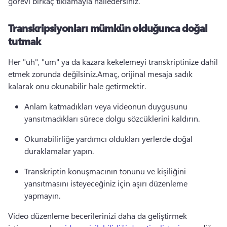
görevi birkaç tıklamayla halledersiniz.
Transkripsiyonları mümkün olduğunca doğal
tutmak
Her "uh", "um" ya da kazara kekelemeyi transkriptinize dahil 
etmek zorunda değilsiniz.
Amaç, orijinal mesaja sadık 
kalarak onu okunabilir hale getirmektir.
Anlam katmadıkları veya videonun duygusunu 
yansıtmadıkları sürece dolgu sözcüklerini kaldırın.
Okunabilirliğe yardımcı oldukları yerlerde doğal 
duraklamalar yapın.
Transkriptin konuşmacının tonunu ve kişiliğini 
yansıtmasını isteyeceğiniz için aşırı düzenleme 
yapmayın.
Video düzenleme becerilerinizi daha da geliştirmek 