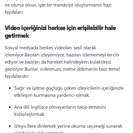
ne olursa olsun, işte bir transkript oluşturmanın bazı 
faydaları:
Video içeriğinizi herkes için erişilebilir hale
getirmek
Sosyal medyada herkes videoları sesli olarak 
izlemiyor.
Bazıları izleyemiyor, bazıları izlememeyi tercih 
ediyor ve bazıları da hareket halindeyken kulaklıksız 
geziniyor.
Bunlar, videonuzu metne dökmenin bazı temel 
faydalarıdır:
Sağır ve işitme güçlüğü çeken izleyicilerin içeriğinizle 
etkileşim kurmasına yardımcı olmak.
Ana dili İngilizce olmayanların takip etmesini 
kolaylaştırmak.
İzleyicilere dinlemek yerine okuma seçeneği sunarak 
akılda kalıcılığı artırmak.