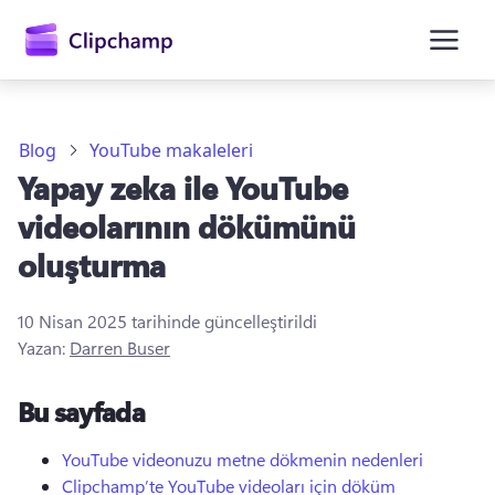
atla
Blog
YouTube makaleleri
Yapay zeka ile YouTube
videolarının dökümünü
oluşturma
10 Nisan 2025
tarihinde güncelleştirildi
Oturum açın
Yazan:
Darren Buser
Ücretsiz deneyin
Bu sayfada
YouTube videonuzu metne dökmenin nedenleri
Clipchamp’te YouTube videoları için döküm