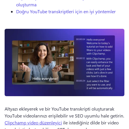
oluşturma
Doğru YouTube transkriptleri için en iyi yöntemler
Altyazı ekleyerek ve bir YouTube transkripti oluşturarak 
YouTube videolarınızı erişilebilir ve SEO uyumlu hale getirin.
Clipchamp video düzenleyici
 ile istediğiniz dilde bir video 