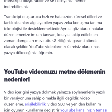
transkripti oluşturabilir ve SRT dosyanızı hemen 
indirebilirsiniz.
Transkript oluşturucu hızlı ve hatasızdır, küresel dilleri ve 
farklı aksanları algılayabilen yapay zeka konuşma tanıma 
teknolojisi ile desteklenmektedir.
Ayrıca göz atarak hataları 
düzenlemenize imkan tanıyan, kolayca takip edilebilen 
zaman damgaları mevcuttur.
Gizliliğiniz garanti altında 
olacak şekilde YouTube videolarınızı ücretsiz olarak nasıl 
yazıya dökeceğinizi öğrenin.
YouTube videonuzu metne dökmenin
nedenleri
Video içeriğini yazıya dökmek yalnızca söylenenlerin yazılı 
bir versiyonuna sahip olmakla ilgili değildir; video 
düzenleme, 
erişilebilirlik
, video SEO ve yeniden kullanım 
için oyunun kurallarını değiştirir.
YouTube kanalınızın teması