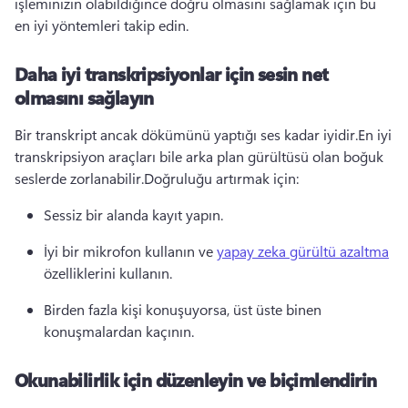
işleminizin olabildiğince doğru olmasını sağlamak için bu 
en iyi yöntemleri takip edin.
Daha iyi transkripsiyonlar için sesin net
olmasını sağlayın
Bir transkript ancak dökümünü yaptığı ses kadar iyidir.
En iyi 
transkripsiyon araçları bile arka plan gürültüsü olan boğuk 
seslerde zorlanabilir.
Doğruluğu artırmak için:
Sessiz bir alanda kayıt yapın.
İyi bir mikrofon kullanın ve 
yapay zeka gürültü azaltma
özelliklerini kullanın.
Birden fazla kişi konuşuyorsa, üst üste binen 
konuşmalardan kaçının.
Okunabilirlik için düzenleyin ve biçimlendirin