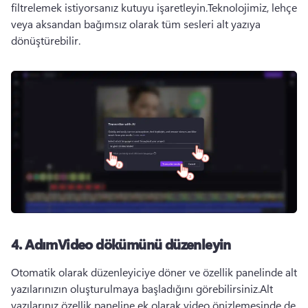
filtrelemek istiyorsanız kutuyu işaretleyin.
Teknolojimiz, lehçe 
veya aksandan bağımsız olarak tüm sesleri alt yazıya 
dönüştürebilir.
4. Adım
Video dökümünü düzenleyin
Otomatik olarak düzenleyiciye döner ve özellik panelinde alt 
yazılarınızın oluşturulmaya başladığını görebilirsiniz.
Alt 
yazılarınız özellik paneline ek olarak video önizlemesinde de 