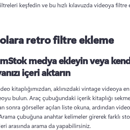
iltreleri keşfedin ve bu hızlı kılavuzda videoya filtre 
olara retro filtre ekleme
ımStok medya ekleyin veya kend
nızı içeri aktarın
video kitaplığımızdan, aklınızdaki vintage videoya en
eoyu bulun. Araç çubuğundaki içerik kitaplığı sekme
an sonra görseller açılan liste okuna, ardından videol
. Arama çubuğuna anahtar kelimeler girerek farklı sto
leri arasında arama da yapabilirsiniz.