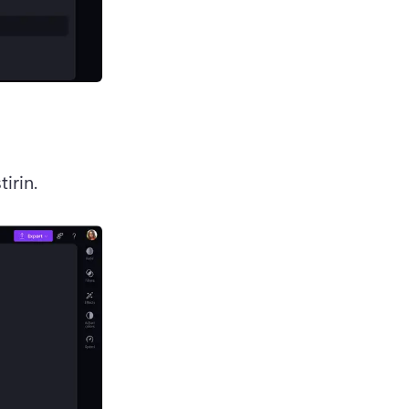
tirin.