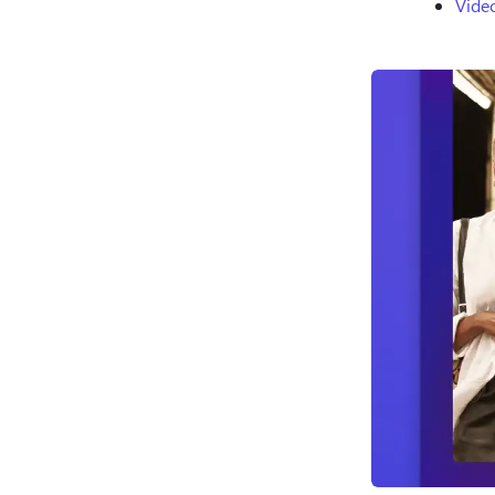
Video