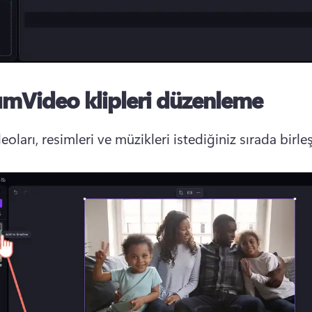
ımVideo klipleri düzenleme
deoları, resimleri ve müzikleri istediğiniz sırada birleş