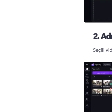
2. Ad
Seçili vi