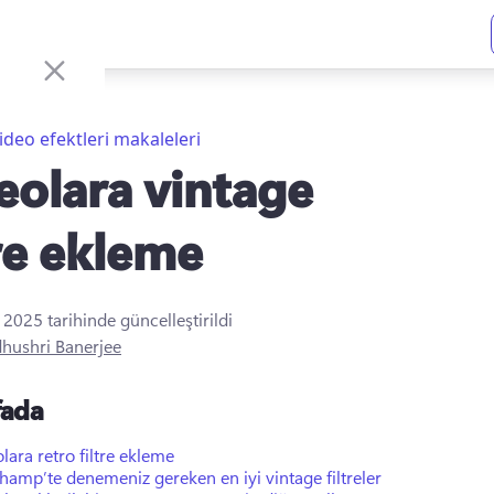
ideo efektleri makaleleri
eolara vintage
tre ekleme
s 2025
tarihinde güncelleştirildi
hushri Banerjee
fada
lara retro filtre ekleme
hamp’te denemeniz gereken en iyi vintage filtreler