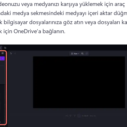
deonuzu veya medyanızı karşıya yüklemek için araç 
aki medya sekmesindeki medyayı içeri aktar düğm
k bilgisayar dosyalarınıza göz atın veya dosyaları ka
 için OneDrive'a bağlanın.