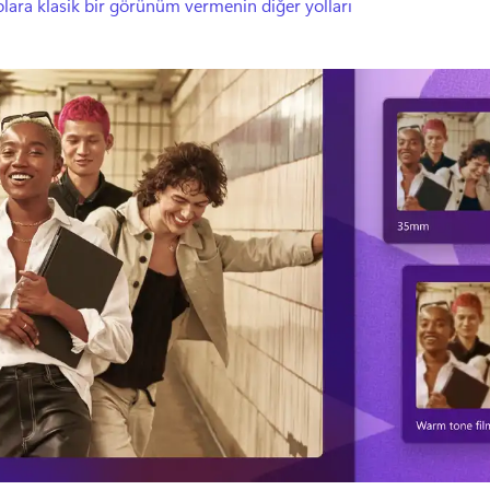
lara klasik bir görünüm vermenin diğer yolları