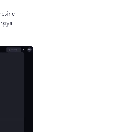
esine 
rşıya 