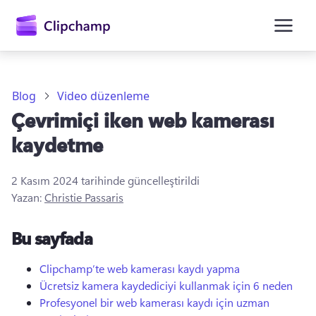
atla
Blog
Video düzenleme
Çevrimiçi iken web kamerası
kaydetme
2 Kasım 2024
tarihinde güncelleştirildi
Yazan:
Christie Passaris
Oturum açın
Bu sayfada
Ücretsiz deneyin
Clipchamp’te web kamerası kaydı yapma
Ücretsiz kamera kaydediciyi kullanmak için 6 neden
Profesyonel bir web kamerası kaydı için uzman