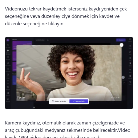
Videonuzu tekrar kaydetmek isterseniz kaydı yeniden çek 
seçeneğine veya düzenleyiciye dönmek için kaydet ve 
düzenle seçeneğine tıklayın.
Kamera kaydınız, otomatik olarak zaman çizelgenizde ve 
araç çubuğundaki medyanız sekmesinde belirecektir.
Video 
kaydı, MP4 video dosyası olarak cihazınıza da 