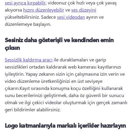
sesi ayrıca kırpabilir
, videonuz çok hızlı veya çok yavaş 
akıyorsa 
hızını düzenleyebilir
 ve 
ses düzeyini
yükseltebilirsiniz. Sadece 
sesi videodan
 ayırın ve 
düzenlemeye başlayın. 
Sesiniz daha gösterişli ve kendinden emin
çıksın
Sessizlik kaldırma aracı
 ile duraklamaları ve garip 
sessizlikleri ortadan kaldırarak web kamerası kayıtlarınızı 
iyileştirin. 
Yapay zekanın sizin için çalışmasına izin verin ve 
video düzenleme üretkenliğinizi en üst seviyeye 
çıkarın.
Kayıt sırasında 
konuşma koçu
 özelliğini kullanarak 
sunu becerilerinizi geliştirmek, daha öz güvenli bir sunucu 
olmak ve ilgi çekici videolar oluşturmak için gerçek zamanlı 
geri bildirimler alabilirsiniz. 
Logo katmanlarıyla markalı içerikler hazırlayın