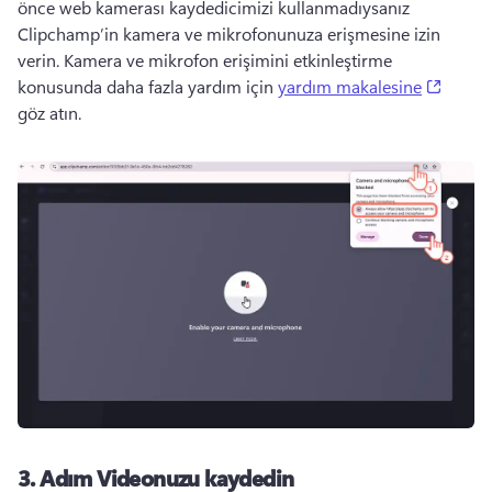
önce web kamerası kaydedicimizi kullanmadıysanız 
Clipchamp’in kamera ve mikrofonunuza erişmesine izin 
verin. 
Kamera ve mikrofon erişimini etkinleştirme 
(opens
konusunda daha fazla yardım için 
yardım makalesine
göz atın. 
3. Adım
Videonuzu kaydedin