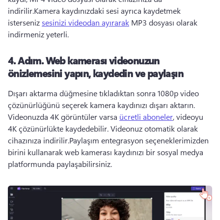
indirilir.
Kamera kaydınızdaki sesi ayrıca kaydetmek 
isterseniz 
sesinizi videodan ayırarak
 MP3 dosyası olarak 
indirmeniz yeterli. 
4. Adım.
Web kamerası videonuzun
önizlemesini yapın, kaydedin ve paylaşın
Dışarı aktarma düğmesine tıkladıktan sonra 1080p video 
çözünürlüğünü seçerek kamera kaydınızı dışarı aktarın. 
Videonuzda 4K görüntüler varsa 
ücretli aboneler
, videoyu 
4K çözünürlükte kaydedebilir. 
Videonuz otomatik olarak 
cihazınıza indirilir.
Paylaşım entegrasyon seçeneklerimizden 
birini kullanarak web kamerası kaydınızı bir sosyal medya 
platformunda paylaşabilirsiniz.