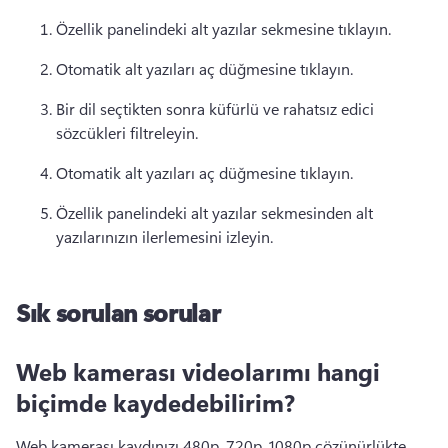
Özellik panelindeki alt yazılar sekmesine tıklayın.
Otomatik alt yazıları aç düğmesine tıklayın.
Bir dil seçtikten sonra küfürlü ve rahatsız edici 
sözcükleri filtreleyin.
Otomatik alt yazıları aç düğmesine tıklayın.
Özellik panelindeki alt yazılar sekmesinden alt 
yazılarınızın ilerlemesini izleyin. 
Sık sorulan sorular
Web kamerası videolarımı hangi
biçimde kaydedebilirim?
Web kamerası kaydınızı 480p, 720p, 1080p çözünürlükte 