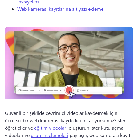
tavsiyeleri
Web kamerası kayıtlarına alt yazı ekleme
Güvenli bir şekilde çevrimiçi videolar kaydetmek için 
ücretsiz bir web kamerası kaydedici mi arıyorsunuz?
İster 
öğreticiler ve 
eğitim videoları
 oluşturun ister kutu açma 
videoları ve 
ürün incelemeleri
 paylaşın, web kamerası kayıt 