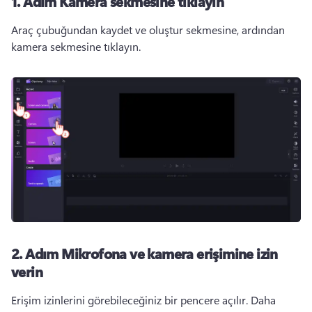
1. Adım
Kamera sekmesine tıklayın
Araç çubuğundan kaydet ve oluştur sekmesine, ardından 
kamera sekmesine tıklayın.
2. Adım
Mikrofona ve kamera erişimine izin
verin
Erişim izinlerini görebileceğiniz bir pencere açılır. 
Daha 