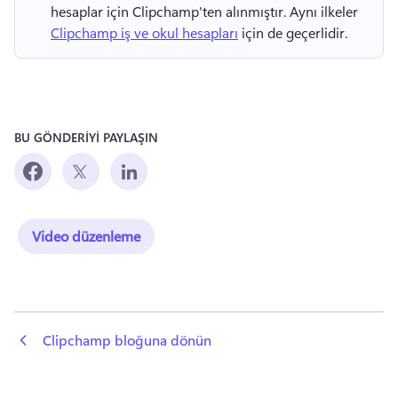
hesaplar için Clipchamp'ten alınmıştır. 
Aynı ilkeler 
Clipchamp iş ve okul hesapları
 için de geçerlidir. 
BU GÖNDERİYİ PAYLAŞIN
Video düzenleme
 Clipchamp bloğuna dönün