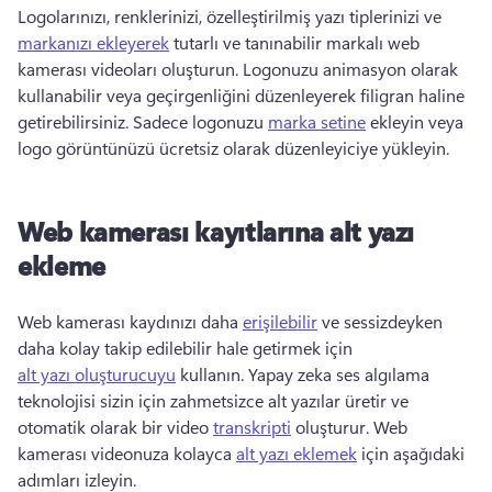
Logolarınızı, renklerinizi, özelleştirilmiş yazı tiplerinizi ve 
markanızı ekleyerek
 tutarlı ve tanınabilir markalı web 
kamerası videoları oluşturun. 
Logonuzu animasyon olarak 
kullanabilir veya geçirgenliğini düzenleyerek filigran haline 
getirebilirsiniz. 
Sadece logonuzu 
marka setine
 ekleyin veya 
logo görüntünüzü ücretsiz olarak düzenleyiciye yükleyin. 
Web kamerası kayıtlarına alt yazı
ekleme
Web kamerası kaydınızı daha 
erişilebilir
 ve sessizdeyken 
daha kolay takip edilebilir hale getirmek için 
alt yazı oluşturucuyu
 kullanın. 
Yapay zeka ses algılama 
teknolojisi sizin için zahmetsizce alt yazılar üretir ve 
otomatik olarak bir video 
transkripti
 oluşturur. 
Web 
kamerası videonuza kolayca 
alt yazı eklemek
 için aşağıdaki 
adımları izleyin. 