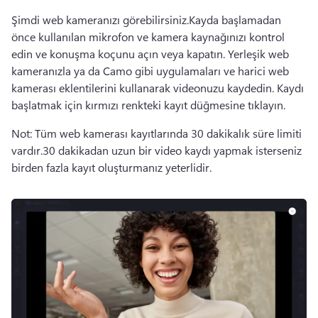
Şimdi web kameranızı görebilirsiniz.
Kayda başlamadan 
önce kullanılan mikrofon ve kamera kaynağınızı kontrol 
edin ve 
konuşma koçunu
 açın veya kapatın. 
Yerleşik web 
kameranızla ya da 
Camo
 gibi uygulamaları ve harici web 
kamerası eklentilerini kullanarak videonuzu kaydedin. 
Kaydı 
başlatmak için kırmızı renkteki kayıt düğmesine tıklayın. 
Not: Tüm web kamerası kayıtlarında 30 dakikalık süre limiti 
vardır.
30 dakikadan uzun bir video kaydı yapmak isterseniz 
birden fazla kayıt oluşturmanız yeterlidir.