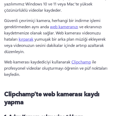
yazılımımız Windows 10 ve 11 veya Mac’te yüksek 
çözünürlüklü videolar kaydeder. 
Güvenli çevrimiçi kamera, herhangi bir indirme işlemi 
gerektirmeden aynı anda 
web kameranızı
 ve ekranınızı 
kaydetmenize olanak sağlar. 
Web kamerası videonuzu 
hataları 
kırparak
 yumuşak bir arka plan müziği ekleyerek 
veya videonuzun sesini dakikalar içinde artırıp azaltarak 
düzenleyin. 
Web kamerası kaydediciyi kullanarak 
Clipchamp
 ile 
profesyonel videolar oluşturmayı öğrenin ve püf noktaları 
keşfedin. 
Clipchamp’te web kamerası kaydı
yapma