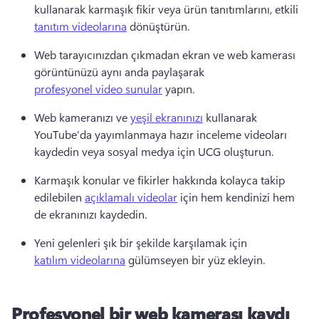
kullanarak karmaşık fikir veya ürün tanıtımlarını, etkili 
tanıtım videolarına
 dönüştürün. 
Web tarayıcınızdan çıkmadan ekran ve web kamerası 
görüntünüzü aynı anda paylaşarak 
profesyonel video sunular
 yapın. 
Web kameranızı ve 
yeşil ekranınızı
 kullanarak 
YouTube’da yayımlanmaya hazır inceleme videoları 
kaydedin veya sosyal medya için UCG oluşturun. 
Karmaşık konular ve fikirler hakkında kolayca takip 
edilebilen 
açıklamalı videolar
 için hem kendinizi hem 
de ekranınızı kaydedin. 
Yeni gelenleri şık bir şekilde karşılamak için 
katılım videolarına
 gülümseyen bir yüz ekleyin. 
Profesyonel bir web kamerası kaydı