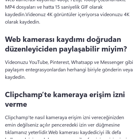
MP4 dosyaları ve hatta 15 saniyelik GIF olarak 
kaydedin.
Videonuz 4K görüntüler içeriyorsa videonuzu 4K 
olarak kaydedin.
Web kamerası kaydımı doğrudan
düzenleyiciden paylaşabilir miyim?
Videonuzu YouTube, Pinterest, Whatsapp ve Messenger gibi 
paylaşım entegrasyonlardan herhangi biriyle gönderin veya 
kaydedin.
Clipchamp’te kameraya erişim izni
verme
Clipchamp’te nasıl kameraya erişim izni vereceğinizden 
emin değilseniz açılır penceredeki izin ver düğmesine 
tıklamanız yeterlidir.Web kamerası kaydediciyi ilk defa 