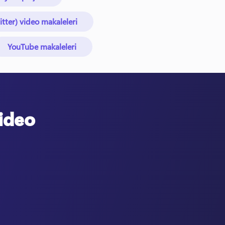
itter) video makaleleri
YouTube makaleleri
video