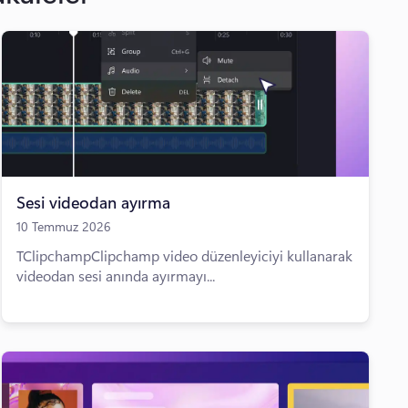
Sesi videodan ayırma
10 Temmuz 2026
TClipchampClipchamp video düzenleyiciyi kullanarak
videodan sesi anında ayırmayı...