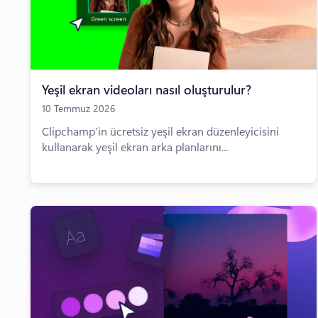
Yeşil ekran videoları nasıl oluşturulur?
10 Temmuz 2026
Clipchamp’in ücretsiz yeşil ekran düzenleyicisini
kullanarak yeşil ekran arka planlarını...