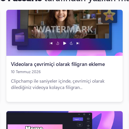
Videolara çevrimiçi olarak filigran ekleme
10 Temmuz 2026
Clipchamp ile saniyeler içinde, çevrimiçi olarak
dilediğiniz videoya kolayca filigran...