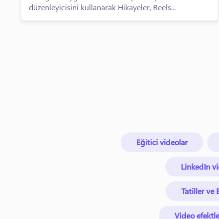
düzenleyicisini kullanarak Hikayeler, Reels...
Eğitici videolar
LinkedIn v
Tatiller ve 
Video efektle