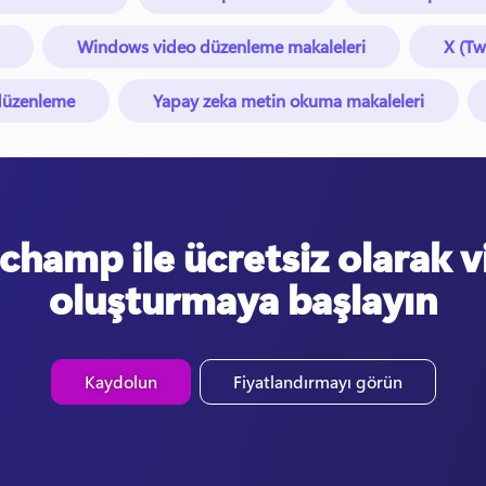
Windows video düzenleme makaleleri
X (Tw
 düzenleme
Yapay zeka metin okuma makaleleri
champ ile ücretsiz olarak 
oluşturmaya başlayın
Kaydolun
Fiyatlandırmayı görün