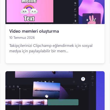
Video memleri oluşturma
10 Temmuz 2026
Takipçilerinizi Clipchamp eğlendirmek için sosyal
medya için paylaşılabilir bir mem...