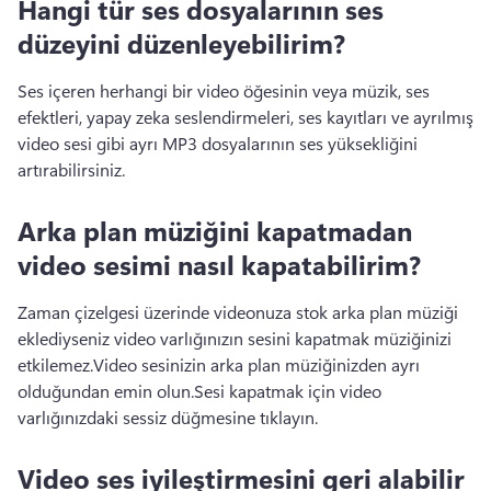
Hangi tür ses dosyalarının ses
düzeyini düzenleyebilirim?
Ses içeren herhangi bir video öğesinin veya müzik, ses 
efektleri, yapay zeka seslendirmeleri, ses kayıtları ve ayrılmış 
video sesi gibi ayrı MP3 dosyalarının ses yüksekliğini 
artırabilirsiniz.
Arka plan müziğini kapatmadan
video sesimi nasıl kapatabilirim?
Zaman çizelgesi üzerinde videonuza stok arka plan müziği 
eklediyseniz video varlığınızın sesini kapatmak müziğinizi 
etkilemez.
Video sesinizin arka plan müziğinizden ayrı 
olduğundan emin olun.
Sesi kapatmak için video 
varlığınızdaki sessiz düğmesine tıklayın.
Video ses iyileştirmesini geri alabilir