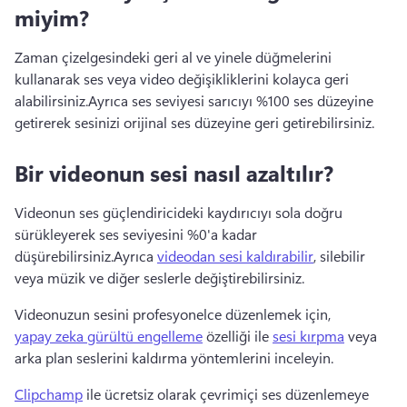
miyim?
Zaman çizelgesindeki geri al ve yinele düğmelerini 
kullanarak ses veya video değişikliklerini kolayca geri 
alabilirsiniz.
Ayrıca ses seviyesi sarıcıyı %100 ses düzeyine 
getirerek sesinizi orijinal ses düzeyine geri getirebilirsiniz.
Bir videonun sesi nasıl azaltılır?
Videonun ses güçlendiricideki kaydırıcıyı sola doğru 
sürükleyerek ses seviyesini %0'a kadar 
düşürebilirsiniz.
Ayrıca 
videodan sesi kaldırabilir
, silebilir 
veya müzik ve diğer seslerle değiştirebilirsiniz. 
Videonuzun sesini profesyonelce düzenlemek için, 
yapay zeka gürültü engelleme
 özelliği ile 
sesi kırpma
 veya 
arka plan seslerini kaldırma yöntemlerini inceleyin. 
Clipchamp
 ile ücretsiz olarak çevrimiçi ses düzenlemeye 