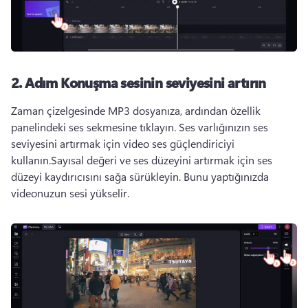
2. Adım
Konuşma sesinin seviyesini artırın
Zaman çizelgesinde MP3 dosyanıza, ardından özellik 
panelindeki ses sekmesine tıklayın. 
Ses varlığınızın ses 
seviyesini artırmak için video ses güçlendiriciyi 
kullanın.
Sayısal değeri ve ses düzeyini artırmak için ses 
düzeyi kaydırıcısını sağa sürükleyin. 
Bunu yaptığınızda 
videonuzun sesi yükselir. 