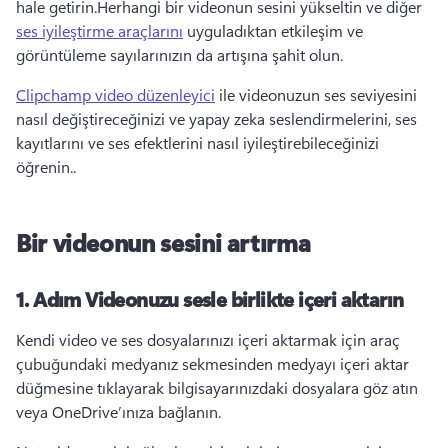
hale getirin.
Herhangi bir videonun sesini yükseltin ve diğer 
ses iyileştirme araçlarını
 uyguladıktan etkileşim ve 
görüntüleme sayılarınızın da artışına şahit olun. 
Clipchamp video düzenleyici
 ile videonuzun ses seviyesini 
nasıl değiştireceğinizi ve yapay zeka seslendirmelerini, ses 
kayıtlarını ve ses efektlerini nasıl iyileştirebileceğinizi 
öğrenin.. 
Bir videonun sesini artırma
1. Adım
Videonuzu sesle birlikte içeri aktarın
Kendi video ve ses dosyalarınızı içeri aktarmak için araç 
çubuğundaki medyanız sekmesinden medyayı içeri aktar 
düğmesine tıklayarak bilgisayarınızdaki dosyalara göz atın 
veya 
OneDrive’ınıza
 bağlanın. 