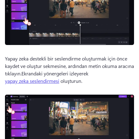
Yapay zeka destekli bir seslendirme oluşturmak için önce 
kaydet ve oluştur sekmesine, ardından metin okuma aracına 
tıklayın.
Ekrandaki yönergeleri izleyerek 
yapay zeka seslendirmesi
 oluşturun. 