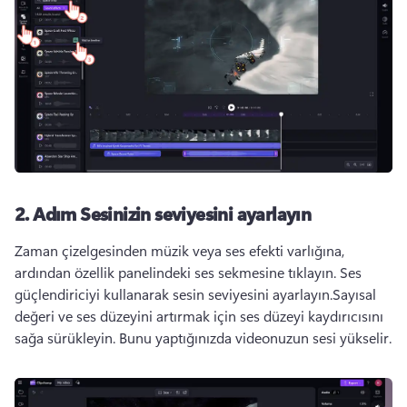
2. Adım
Sesinizin seviyesini ayarlayın
Zaman çizelgesinden müzik veya ses efekti varlığına, 
ardından özellik panelindeki ses sekmesine tıklayın. 
Ses 
güçlendiriciyi kullanarak sesin seviyesini ayarlayın.
Sayısal 
değeri ve ses düzeyini artırmak için ses düzeyi kaydırıcısını 
sağa sürükleyin. 
Bunu yaptığınızda videonuzun sesi yükselir. 