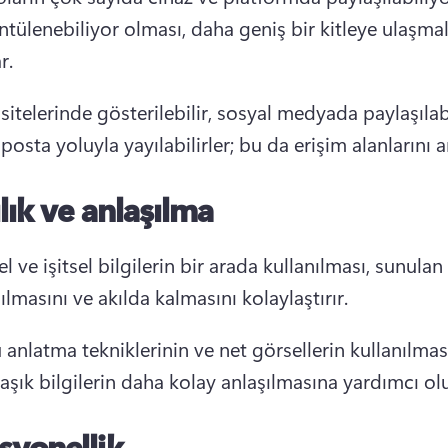
tülenebiliyor olması, daha geniş bir kitleye ulaşmala
r.
itelerinde gösterilebilir, sosyal medyada paylaşılabil
posta yoluyla yayılabilirler; bu da erişim alanlarını ar
ılık ve anlaşılma
l ve işitsel bilgilerin bir arada kullanılması, sunulan 
ılmasını ve akılda kalmasını kolaylaştırır.
anlatma tekniklerinin ve net görsellerin kullanılması
şık bilgilerin daha kolay anlaşılmasına yardımcı olu
syonellik