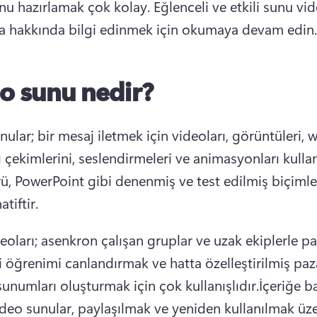
nu hazırlamak çok kolay. 
Eğlenceli ve etkili sunu vide
a hakkında bilgi edinmek için okumaya devam edin.
o sunu nedir?
ular; bir mesaj iletmek için videoları, görüntüleri, w
 çekimlerini, seslendirmeleri ve animasyonları kullan
rü, PowerPoint gibi denenmiş ve test edilmiş biçimler
atiftir.
eoları; asenkron çalışan gruplar ve uzak ekiplerle pa
i öğrenimi canlandırmak ve hatta özelleştirilmiş paz
sunumları oluşturmak için çok kullanışlıdır.
İçeriğe ba
ideo sunular, paylaşılmak ve yeniden kullanılmak üze