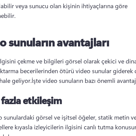
abilir veya sunucu olan kişinin ihtiyaçlarına göre 
ebilir.
o sunuların avantajları
ilgisini çekme ve bilgileri görsel olarak çekici ve din
aktarma becerilerinden ötürü video sunular giderek 
hale geliyor.
İşte video sunuların bazı önemli avantajl
fazla etkileşim
 sunulardaki görsel ve işitsel öğeler, statik metin ve
llere kıyasla izleyicilerin ilgisini canlı tutma konus