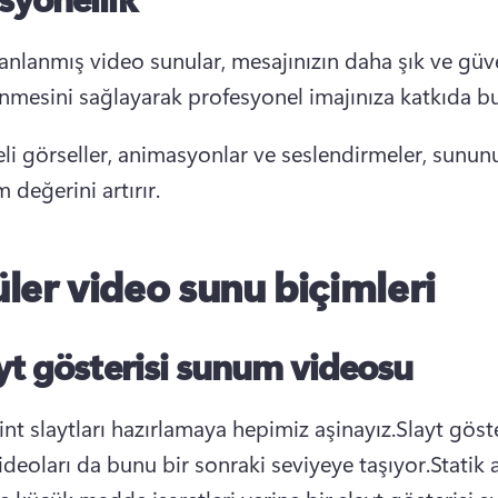
lanlanmış video sunular, mesajınızın daha şık ve güven
nmesini sağlayarak profesyonel imajınıza katkıda bu
eli görseller, animasyonlar ve seslendirmeler, sunun
 değerini artırır.
ler video sunu biçimleri
yt gösterisi sunum videosu
nt slaytları hazırlamaya hepimiz aşinayız.
Slayt göste
deoları da bunu bir sonraki seviyeye taşıyor.
Statik a