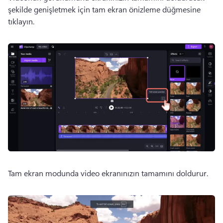
şekilde genişletmek için tam ekran önizleme düğmesine 
tıklayın. 
Tam ekran modunda video ekranınızın tamamını doldurur.