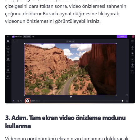
çizelgesini daralttıktan sonra, video önizlemesi sahnenin 
çoğunu doldurur.
Burada oynat düğmesine tıklayarak 
videonun önizlemesini görüntüleyebilirsiniz.
3. Adım.
Tam ekran video önizleme modunu
kullanma
Videonun görünümünü ekranınızın tamamını dolduracak 