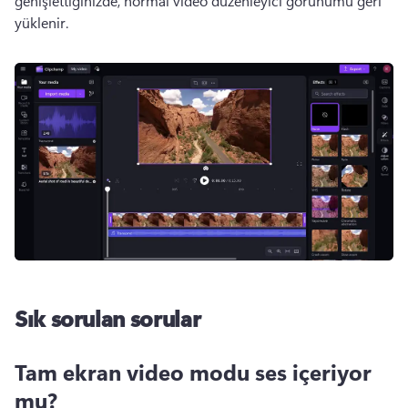
genişlettiğinizde, normal video düzenleyici görünümü geri 
yüklenir.
Sık sorulan sorular
Tam ekran video modu ses içeriyor
mu?