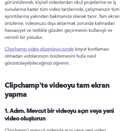
görüntülemek, kişisel videolardan okul projelerine ve iş 
sunularına kadar tüm video tarzlarında, çalışmanızın tüm 
ayrıntılarına yakından bakmanıza olanak tanır. 
Tam ekran 
önizleme, videonuzu dışa aktarmak zorunda kalmadan 
hassasiyet ve netlikle gözden geçirmenin kullanışlı ve 
verimli bir yoludur.
Clipchamp video düzenleyicisinde
 boyut kısıtlaması 
olmadan vidolarınızın önizlemesini hızla nasıl 
görüntüleyebileceğinizi öğrenin. 
Clipchamp'te videoyu tam ekran
yapma
1. Adım.
Mevcut bir videoyu açın veya yeni
video oluşturun
Clipchamp'i mevcut videoyla açın veya yeni video 