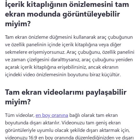
İçerik kitaplığının önizlemesini tam
ekran modunda görüntüleyebilir
miyim?
Tam ekran önizleme düğmesini kullanarak araç çubuğunun 
ve özellik panelinin içinde içerik kitaplığına veya diğer 
sekmelere erişemiyorsunuz. 
Araç çubuğunu, özellik panelini 
ve zaman çizelgesini daralttıysanız, araç çubuğunu yeniden 
açarak içerik kitaplığına erişebilirsiniz, ancak ekranın 
içindeki video önizlemesinin boyutunu biraz küçültür.
Tam ekran videolarımı paylaşabilir
miyim?
Tüm videolar, 
en boy oranına
 bağlı olarak tam ekran 
boyutunda dışarı aktarılır. 
Videonuzu tam geniş ekran 
görüntüleriyle uyumlu olacak şekilde dışarı aktarmak için, 
videonuzu 16:9 en boy oranında düzenlediğinizden ve dışarı 