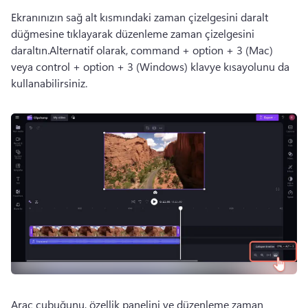
Ekranınızın sağ alt kısmındaki zaman çizelgesini daralt 
düğmesine tıklayarak düzenleme zaman çizelgesini 
daraltın.
Alternatif olarak, command + option + 3 (Mac) 
veya control + option + 3 (Windows) klavye kısayolunu da 
kullanabilirsiniz.
Araç çubuğunu, özellik panelini ve düzenleme zaman 