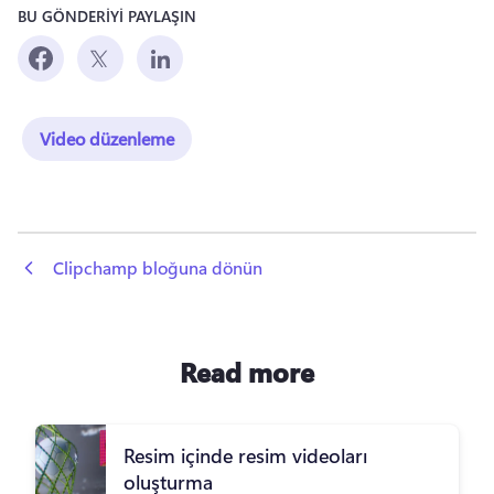
BU GÖNDERİYİ PAYLAŞIN
Video düzenleme
 Clipchamp bloğuna dönün
Read more
Resim içinde resim videoları
oluşturma