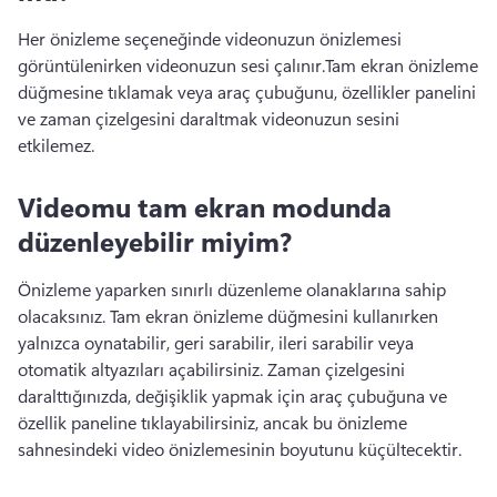
Her önizleme seçeneğinde videonuzun önizlemesi 
görüntülenirken videonuzun sesi çalınır.
Tam ekran önizleme 
düğmesine tıklamak veya araç çubuğunu, özellikler panelini 
ve zaman çizelgesini daraltmak videonuzun sesini 
etkilemez.
Videomu tam ekran modunda
düzenleyebilir miyim?
Önizleme yaparken sınırlı düzenleme olanaklarına sahip 
olacaksınız. 
Tam ekran önizleme düğmesini kullanırken 
yalnızca oynatabilir, geri sarabilir, ileri sarabilir veya 
otomatik altyazıları açabilirsiniz. 
Zaman çizelgesini 
daralttığınızda, değişiklik yapmak için araç çubuğuna ve 
özellik paneline tıklayabilirsiniz, ancak bu önizleme 
sahnesindeki video önizlemesinin boyutunu küçültecektir.