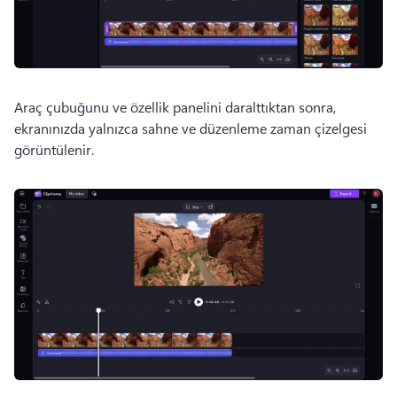
Araç çubuğunu ve özellik panelini daralttıktan sonra, 
ekranınızda yalnızca sahne ve düzenleme zaman çizelgesi 
görüntülenir.