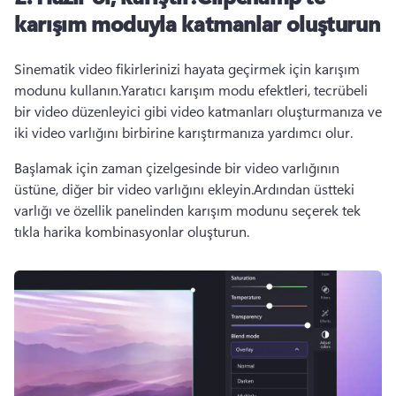
karışım moduyla katmanlar oluşturun
Sinematik video fikirlerinizi hayata geçirmek için karışım 
modunu kullanın.Yaratıcı karışım modu efektleri, tecrübeli 
bir video düzenleyici gibi video katmanları oluşturmanıza ve 
iki video varlığını birbirine karıştırmanıza yardımcı olur.
Başlamak için zaman çizelgesinde bir video varlığının 
üstüne, diğer bir video varlığını ekleyin.Ardından üstteki 
varlığı ve özellik panelinden karışım modunu seçerek tek 
tıkla harika kombinasyonlar oluşturun.