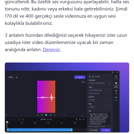
güncellendi. Bu özellik ses vurgusunu ayarlayabilir, hatta ses 
tonunu nötr, kadınsı veya erkeksi hale getirebilirsiniz. Şimdi 
170 dil ve 400 gerçekçi sesle videonuza en uygun sesi 
kolaylıkla bulabilirsiniz.
3 anlatım hızından dilediğinizi seçerek hikayenizi ister uzun 
uzadıya ister video düzenlemenize uyacak bir zaman 
aralığında anlatın. 
Deneyin
. 