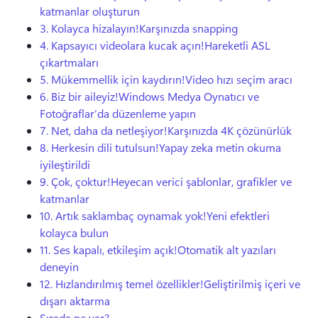
katmanlar oluşturun
3. Kolayca hizalayın!Karşınızda snapping
4. Kapsayıcı videolara kucak açın!Hareketli ASL
çıkartmaları
5. Mükemmellik için kaydırın!Video hızı seçim aracı
6. Biz bir aileyiz!Windows Medya Oynatıcı ve
Fotoğraflar’da düzenleme yapın
7. Net, daha da netleşiyor!Karşınızda 4K çözünürlük
8. Herkesin dili tutulsun!Yapay zeka metin okuma
iyileştirildi
9. Çok, çoktur!Heyecan verici şablonlar, grafikler ve
katmanlar
10. Artık saklambaç oynamak yok!Yeni efektleri
kolayca bulun
11. Ses kapalı, etkileşim açık!Otomatik alt yazıları
deneyin
12. Hızlandırılmış temel özellikler!Geliştirilmiş içeri ve
dışarı aktarma
Sırada ne var?