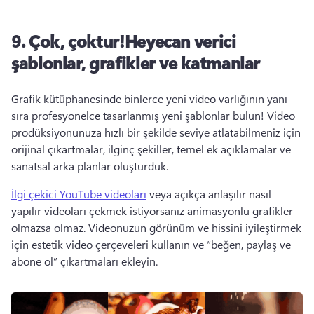
9. Çok, çoktur!Heyecan verici
şablonlar, grafikler ve katmanlar
Grafik kütüphanesinde binlerce yeni video varlığının yanı 
sıra profesyonelce tasarlanmış yeni şablonlar bulun! Video 
prodüksiyonunuza hızlı bir şekilde seviye atlatabilmeniz için 
orijinal çıkartmalar, ilginç şekiller, temel ek açıklamalar ve 
sanatsal arka planlar oluşturduk. 
İlgi çekici YouTube videoları
 veya açıkça anlaşılır nasıl 
yapılır videoları çekmek istiyorsanız animasyonlu grafikler 
olmazsa olmaz. Videonuzun görünüm ve hissini iyileştirmek 
için estetik video çerçeveleri kullanın ve “beğen, paylaş ve 
abone ol” çıkartmaları ekleyin.