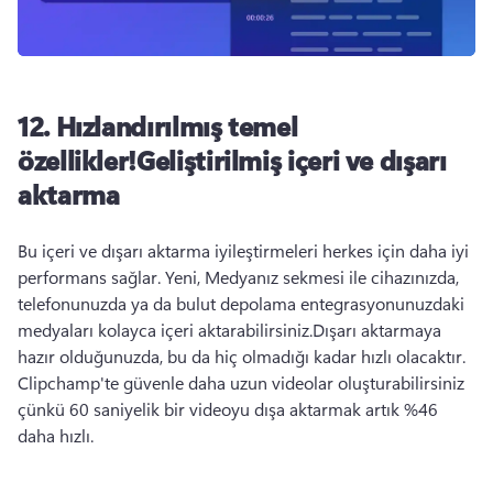
12. Hızlandırılmış temel
özellikler!Geliştirilmiş içeri ve dışarı
aktarma
Bu içeri ve dışarı aktarma iyileştirmeleri herkes için daha iyi 
performans sağlar. Yeni, Medyanız sekmesi ile cihazınızda, 
telefonunuzda ya da bulut depolama entegrasyonunuzdaki 
medyaları kolayca içeri aktarabilirsiniz.Dışarı aktarmaya 
hazır olduğunuzda, bu da hiç olmadığı kadar hızlı olacaktır. 
Clipchamp'te güvenle daha uzun videolar oluşturabilirsiniz 
çünkü 60 saniyelik bir videoyu dışa aktarmak artık %46 
daha hızlı. 