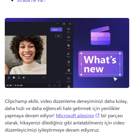
Clipchamp ekibi, video düzenleme deneyiminizi daha kolay, 
daha hızlı ve daha eğlenceli hale getirmek için yenilikler 
(opens in a new 
yapmaya devam ediyor! 
Microsoft ailesinin
 bir parçası 
olarak, hikayenizi dilediğiniz gibi anlatabilmeniz için video 
düzenleyicimizi iyileştirmeye devam ediyoruz. 