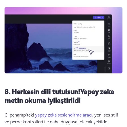
8. Herkesin dili tutulsun!Yapay zeka
metin okuma iyileştirildi
Clipchamp'teki 
yapay zeka seslendirme aracı
, yeni ses stili 
ve perde kontrolleri ile daha duygusal olacak şekilde 