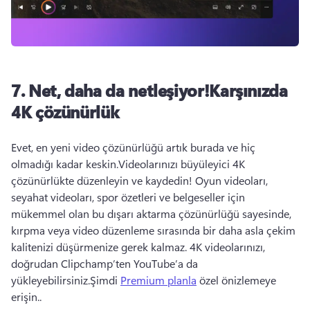
7. Net, daha da netleşiyor!Karşınızda
4K çözünürlük
Evet, en yeni video çözünürlüğü artık burada ve hiç 
olmadığı kadar keskin.Videolarınızı büyüleyici 4K 
çözünürlükte düzenleyin ve kaydedin! Oyun videoları, 
seyahat videoları, spor özetleri ve belgeseller için 
mükemmel olan bu dışarı aktarma çözünürlüğü sayesinde, 
kırpma veya video düzenleme sırasında bir daha asla çekim 
kalitenizi düşürmenize gerek kalmaz. 4K videolarınızı, 
doğrudan Clipchamp’ten YouTube’a da 
yükleyebilirsiniz.Şimdi 
Premium planla
 özel önizlemeye 
erişin.. 