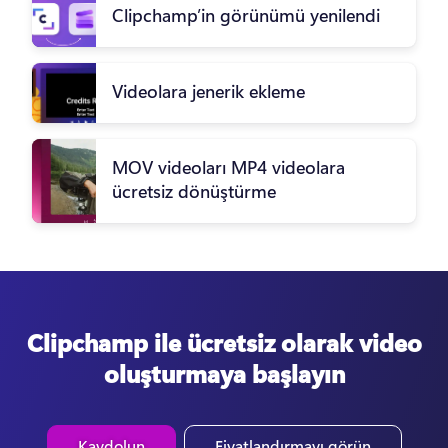
Clipchamp’in görünümü yenilendi
Videolara jenerik ekleme
MOV videoları MP4 videolara
ücretsiz dönüştürme
Clipchamp ile ücretsiz olarak video
oluşturmaya başlayın
Kaydolun
Fiyatlandırmayı görün