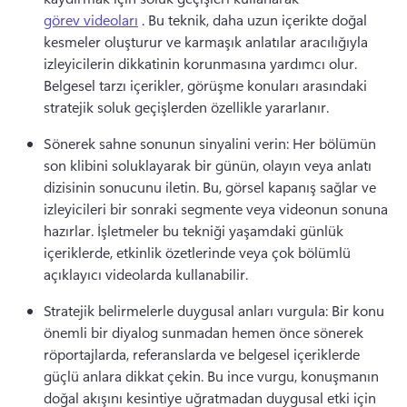
görev videoları
 . 
Bu teknik, daha uzun içerikte doğal 
kesmeler oluşturur ve karmaşık anlatılar aracılığıyla 
izleyicilerin dikkatinin korunmasına yardımcı olur. 
Belgesel tarzı içerikler, görüşme konuları arasındaki 
stratejik soluk geçişlerden özellikle yararlanır. 
Sönerek sahne sonunun sinyalini verin: Her bölümün 
son klibini soluklayarak bir günün, olayın veya anlatı 
dizisinin sonucunu iletin. 
Bu, görsel kapanış sağlar ve 
izleyicileri bir sonraki segmente veya videonun sonuna 
hazırlar. 
İşletmeler bu tekniği yaşamdaki günlük 
içeriklerde, etkinlik özetlerinde veya çok bölümlü 
açıklayıcı videolarda kullanabilir. 
Stratejik belirmelerle duygusal anları vurgula: Bir konu 
önemli bir diyalog sunmadan hemen önce sönerek 
röportajlarda, referanslarda ve belgesel içeriklerde 
güçlü anlara dikkat çekin. 
Bu ince vurgu, konuşmanın 
doğal akışını kesintiye uğratmadan duygusal etki için 