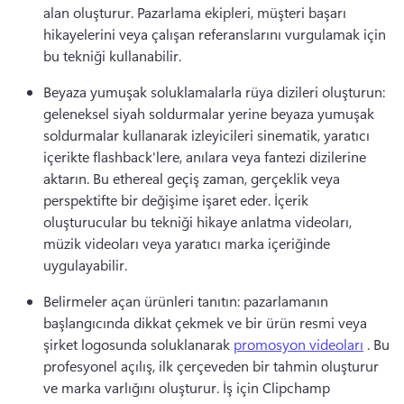
alan oluşturur. 
Pazarlama ekipleri, müşteri başarı 
hikayelerini veya çalışan referanslarını vurgulamak için 
bu tekniği kullanabilir. 
Beyaza yumuşak soluklamalarla rüya dizileri oluşturun: 
geleneksel siyah soldurmalar yerine beyaza yumuşak 
soldurmalar kullanarak izleyicileri sinematik, yaratıcı 
içerikte flashback'lere, anılara veya fantezi dizilerine 
aktarın. 
Bu ethereal geçiş zaman, gerçeklik veya 
perspektifte bir değişime işaret eder. 
İçerik 
oluşturucular bu tekniği hikaye anlatma videoları, 
müzik videoları veya yaratıcı marka içeriğinde 
uygulayabilir. 
Belirmeler açan ürünleri tanıtın: pazarlamanın 
başlangıcında dikkat çekmek ve bir ürün resmi veya 
şirket logosunda soluklanarak 
promosyon videoları
 . 
Bu 
profesyonel açılış, ilk çerçeveden bir tahmin oluşturur 
ve marka varlığını oluşturur. 
İş için Clipchamp 