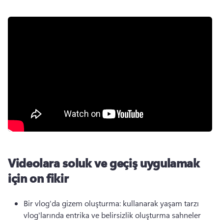
Videolara soluk ve geçiş uygulamak
için on fikir
Bir vlog'da gizem oluşturma: kullanarak yaşam tarzı 
vlog'larında entrika ve belirsizlik oluşturma sahneler 