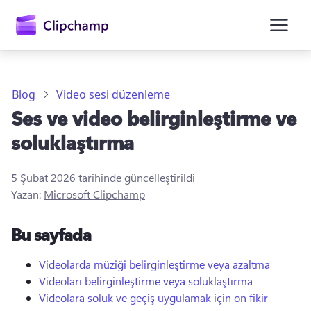
atla
Blog
Video sesi düzenleme
Ses ve video belirginleştirme ve
soluklaştırma
5 Şubat 2026
tarihinde güncelleştirildi
Yazan:
Microsoft Clipchamp
Oturum açın
Bu sayfada
Ücretsiz deneyin
Videolarda müziği belirginleştirme veya azaltma
Videoları belirginleştirme veya soluklaştırma
Videolara soluk ve geçiş uygulamak için on fikir