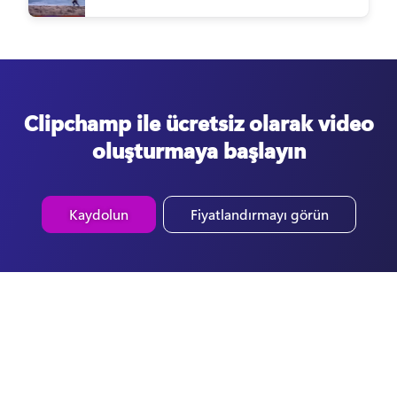
Clipchamp ile ücretsiz olarak video
oluşturmaya başlayın
Kaydolun
Fiyatlandırmayı görün