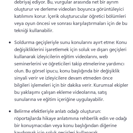
debriyaj ediyor. 
Bu, vurgular arasında net bir ayrım 
oluşturur ve derleme videoları boyunca görüntüleyici 
katılımını korur. 
İçerik oluşturucular öğretici bölümleri 
veya oyun öncesi ve sonrası karşılaştırmaları için de bu 
tekniği kullanabilir. 
Soldurma geçişleriyle sunu konularını ayırt etme: Konu 
değişikliklerini işaretlemek için soluk ve dışarı geçişleri 
kullanarak izleyicilerin eğitim videolarını, web 
seminerlerini ve öğreticileri takip etmelerine yardımcı 
olun. 
Bu görsel ipucu, konu başlığında bir değişiklik 
sinyali verir ve izleyicilere devam etmeden önce 
bilgileri işlemeleri için bir dakika verir. 
Kurumsal ekipler 
bu yaklaşımı çalışan ekleme videolarına, satış 
sunularına ve eğitim içeriğine uygulayabilir. 
Belirme efektleriyle anlatı odağı oluşturun: 
röportajlarda hikaye anlatımına rehberlik edin ve odağı 
bir konuşmacıdan veya konu başlığından diğerine 
kaydırmak için soluk geçişleri kullanarak 