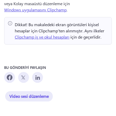
veya Kolay masaüstü düzenleme için 
Windows uygulamasını Clipchamp
. 
Dikkat!
 Bu makaledeki ekran görüntüleri kişisel 
hesaplar için Clipchamp'ten alınmıştır. 
Aynı ilkeler 
Clipchamp iş ve okul hesapları
 için de geçerlidir. 
BU GÖNDERİYİ PAYLAŞIN
Video sesi düzenleme