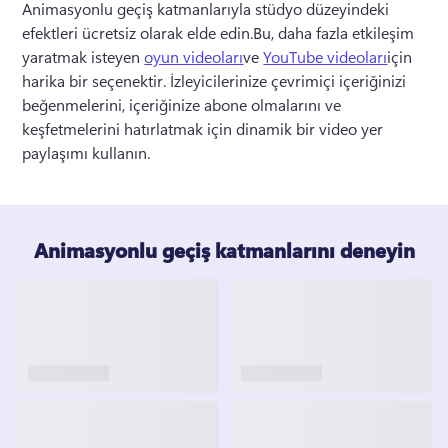
Animasyonlu geçiş katmanlarıyla stüdyo düzeyindeki 
efektleri ücretsiz olarak elde edin.Bu, daha fazla etkileşim 
yaratmak isteyen 
oyun videoları
ve 
YouTube videoları
için 
harika bir seçenektir. İzleyicilerinize çevrimiçi içeriğinizi 
beğenmelerini, içeriğinize abone olmalarını ve 
keşfetmelerini hatırlatmak için dinamik bir video yer 
paylaşımı kullanın.
Animasyonlu geçiş katmanlarını deneyin