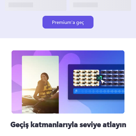
Premium'a geç
Geçiş katmanlarıyla seviye atlayın