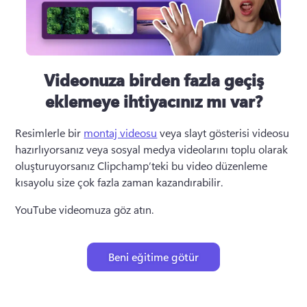
Videonuza birden fazla geçiş
eklemeye ihtiyacınız mı var?
Resimlerle bir 
montaj videosu
 veya slayt gösterisi videosu 
hazırlıyorsanız veya sosyal medya videolarını toplu olarak 
oluşturuyorsanız Clipchamp’teki bu video düzenleme 
kısayolu size çok fazla zaman kazandırabilir. 
YouTube videomuza göz atın.
Beni eğitime götür