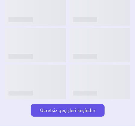
Ücretsiz geçişleri keşfedin