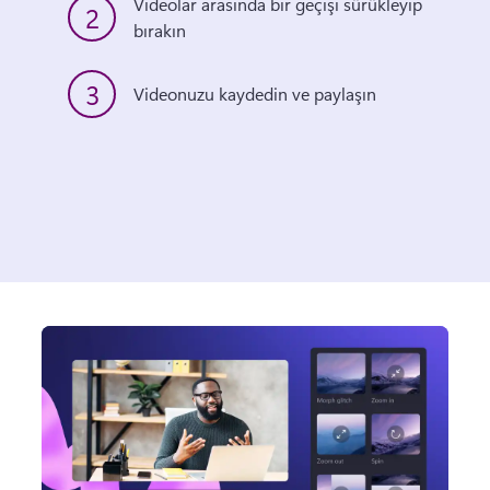
Videolar arasında bir geçişi sürükleyip 
2
bırakın
3
Videonuzu kaydedin ve paylaşın 