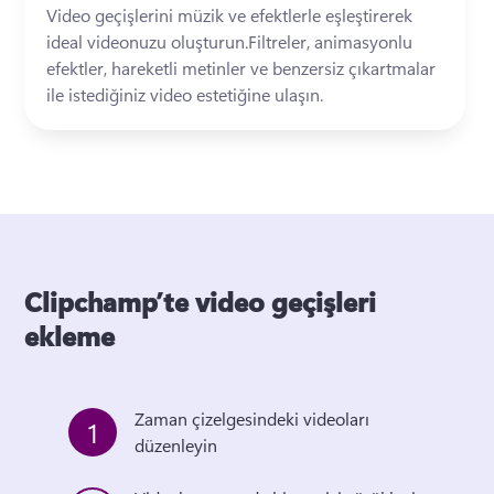
Video geçişlerini müzik ve efektlerle eşleştirerek 
ideal videonuzu oluşturun.Filtreler, animasyonlu 
efektler, hareketli metinler ve benzersiz çıkartmalar 
ile istediğiniz video estetiğine ulaşın.
Clipchamp’te video geçişleri
ekleme
Zaman çizelgesindeki videoları 
1
düzenleyin