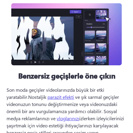
Benzersiz geçişlerle öne çıkın
Son moda geçişler videolarınızda büyük bir etki 
yaratabilir.Nostaljik 
parazit efekti
 ve şık sarmal geçişler 
videonuzun tonunu değiştirmenize veya videonuzdaki 
önemli bir anı vurgulamanıza yardımcı olabilir. Sosyal 
medya reklamlarınızı ve 
vloglarınızı
izlerken izleyicilerinizi 
şaşırtmak için video estetiği ihtiyaçlarınızı karşılayacak 
benzersiz geçiş stilleri arasından seçim yapın. 