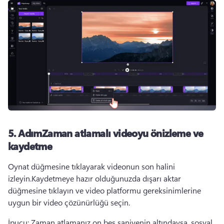
5. AdımZaman atlamalı videoyu önizleme ve
kaydetme
Oynat düğmesine tıklayarak videonun son halini 
izleyin.Kaydetmeye hazır olduğunuzda dışarı aktar 
düğmesine tıklayın ve video platformu gereksinimlerine 
uygun bir video çözünürlüğü seçin.
İpucu: Zaman atlamanız on beş saniyenin altındaysa, sosyal 