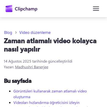
atla
Blog
Video düzenleme
Zaman atlamalı video kolayca
nasıl yapılır
14 Ağustos 2025
tarihinde güncelleştirildi
Yazan:
Madhushri Banerjee
Oturum açın
Bu sayfada
Ücretsiz deneyin
Görüntüleri kullanarak zaman atlamalı video
oluşturma
Videoları hızlandırma öğreticisini izleyin