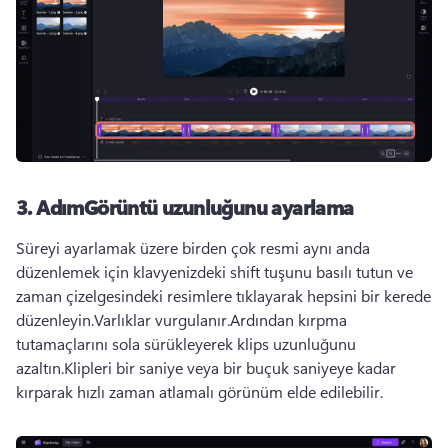
3. AdımGörüntü uzunluğunu ayarlama
Süreyi ayarlamak üzere birden çok resmi aynı anda 
düzenlemek için klavyenizdeki shift tuşunu basılı tutun ve 
zaman çizelgesindeki resimlere tıklayarak hepsini bir kerede 
düzenleyin.Varlıklar vurgulanır.Ardından kırpma 
tutamaçlarını sola sürükleyerek klips uzunluğunu 
azaltın.Klipleri bir saniye veya bir buçuk saniyeye kadar 
kırparak hızlı zaman atlamalı görünüm elde edilebilir.