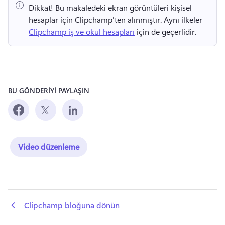
Dikkat!
 Bu makaledeki ekran görüntüleri kişisel 
hesaplar için Clipchamp'ten alınmıştır. 
Aynı ilkeler 
Clipchamp iş ve okul hesapları
 için de geçerlidir. 
BU GÖNDERİYİ PAYLAŞIN
Video düzenleme
 Clipchamp bloğuna dönün