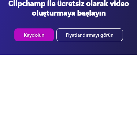
Clipchamp ile ücretsiz olarak video
oluşturmaya başlayın
Kaydolun
Fiyatlandırmayı görün