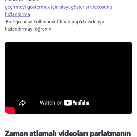
geçirmeyi göstermek için slayt gösterisi videosunu
hızlandırma
.Bu öğreticiyi kullanarak Clipchamp'da videoyu 
hızlandırmayı öğrenin.
Zaman atlamalı videoları parlatmanın