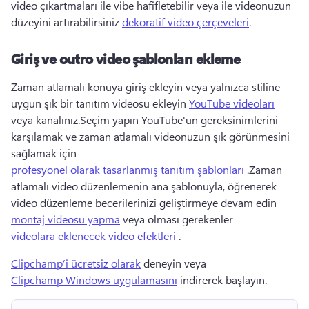
video çıkartmaları ile vibe hafifletebilir veya ile videonuzun 
düzeyini artırabilirsiniz 
dekoratif video çerçeveleri
.
Giriş ve outro video şablonları ekleme
Zaman atlamalı konuya giriş ekleyin veya yalnızca stiline 
uygun şık bir tanıtım videosu ekleyin 
YouTube videoları
veya kanalınız.Seçim yapın YouTube'un gereksinimlerini 
karşılamak ve zaman atlamalı videonuzun şık görünmesini 
sağlamak için 
profesyonel olarak tasarlanmış tanıtım şablonları
 .Zaman 
atlamalı video düzenlemenin ana şablonuyla, öğrenerek 
video düzenleme becerilerinizi geliştirmeye devam edin 
montaj videosu yapma
 veya olması gerekenler 
videolara eklenecek video efektleri
 .
Clipchamp’i ücretsiz olarak
 deneyin veya 
Clipchamp Windows uygulamasını
 indirerek başlayın. 