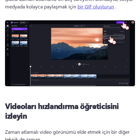
medyada kolayca paylaşmak için 
bir GIF oluşturun
 .
Videoları hızlandırma öğreticisini
izleyin
Zaman atlamalı video görünümü elde etmek için bir diğer 
teknik de zaman 