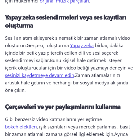
için mükemmel 
orijinal müzik parçaları
.
Yapay zeka seslendirmeleri veya ses kayıtları
oluşturma
Sesli anlatım ekleyerek sinematik bir zaman atlamalı video 
oluşturun.Gerçekçi oluşturma 
Yapay zeka
 birkaç dakika 
içinde bir betik yazıp tercih edilen dili ve sesi seçerek 
seslendirmeyi sağlar.Bunu kişisel hale getirmek isteyen 
içerik oluşturucular için bir video betiği yazmayı deneyin ve 
sesinizi kaydetmeye devam edin
.Zaman atlamalarınızı 
artistik hale getirin ve herhangi bir sosyal medya akışında 
öne çıkın.
Çerçeveleri ve yer paylaşımlarını kullanma
Gibi benzersiz video katmanlarını yerleştirme 
bokeh efektleri
, ışık sızıntıları veya mercek parlaması, basit 
bir zaman atlamalı zamana görsel ilgi eklemek için.Ayrıca 