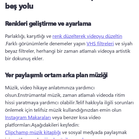
beş yolu
Renkleri geliştirme ve ayarlama
Parlaklığı, karşıtlığı ve 
renk düzelterek videoyu düzeltin
.Farklı görünümlerle denemeler yapın 
VHS filtreleri
 ve siyah 
beyaz filtreler, herhangi bir zaman atlamalı videoya artistik 
bir dokunuş ekler.
Yer paylaşımlı ortam arka plan müziği
Müzik, video hikaye anlatımınıza yardımcı 
olsun.Enstrümantal müzik, zaman atlamalı videoda ritim 
hissi yaratmaya yardımcı olabilir.Telif hakkıyla ilgili sorunları 
önlemek için telifsiz müzik kullandığınızdan emin olun 
Instagram Makaraları
 veya benzer kısa video 
platformları.Aşağıdakileri keşfedin: 
Clipchamp müzik kitaplığı
 ve sosyal medyada paylaşmak 