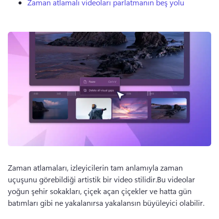
Zaman atlamalı videoları parlatmanın beş yolu
Zaman atlamaları, izleyicilerin tam anlamıyla zaman 
uçuşunu görebildiği artistik bir video stilidir.Bu videolar 
yoğun şehir sokakları, çiçek açan çiçekler ve hatta gün 
batımları gibi ne yakalanırsa yakalansın büyüleyici olabilir.