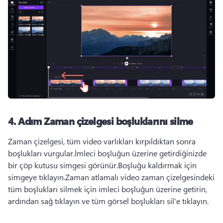
4. Adım Zaman çizelgesi boşluklarını silme
Zaman çizelgesi, tüm video varlıkları kırpıldıktan sonra 
boşlukları vurgular.İmleci boşluğun üzerine getirdiğinizde 
bir çöp kutusu simgesi görünür.Boşluğu kaldırmak için 
simgeye tıklayın.Zaman atlamalı video zaman çizelgesindeki 
tüm boşlukları silmek için imleci boşluğun üzerine getirin, 
ardından sağ tıklayın ve tüm görsel boşlukları sil'e tıklayın.