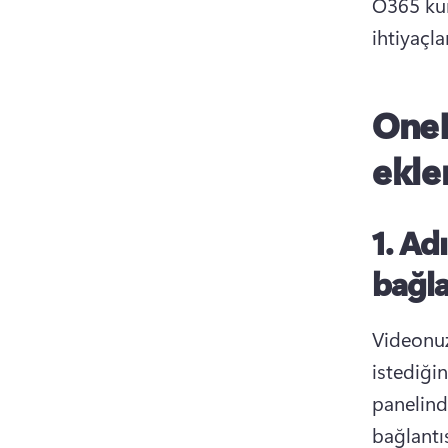
O365 kur
ihtiyaçl
OneD
ekl
1. A
bağla
Videonuz
istediğin
panelind
bağlantı