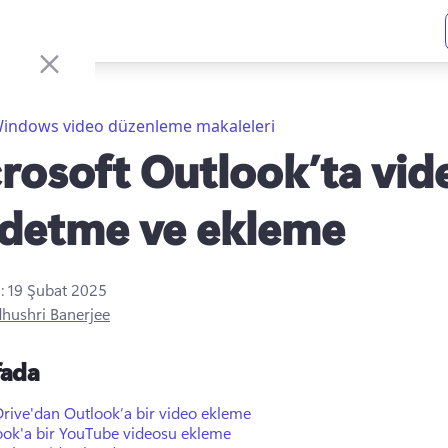
indows video düzenleme makaleleri
rosoft Outlook’ta vid
detme ve ekleme
i:
19 Şubat 2025
hushri Banerjee
fada
rive'dan Outlook’a bir video ekleme
ook'a bir YouTube videosu ekleme