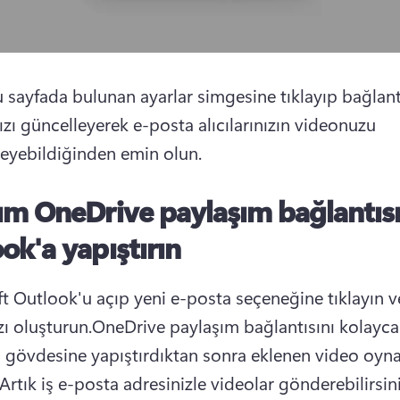
u sayfada bulunan ayarlar simgesine tıklayıp bağlantı
ızı güncelleyerek e-posta alıcılarınızın videonuzu 
eyebildiğinden emin olun.
dım
OneDrive paylaşım bağlantısı
ok'a yapıştırın
t Outlook'u açıp yeni e-posta seçeneğine tıklayın ve
zı oluşturun.
OneDrive paylaşım bağlantısını kolayca
 gövdesine yapıştırdıktan sonra eklenen video oynat
Artık iş e-posta adresinizle videolar gönderebilirsini