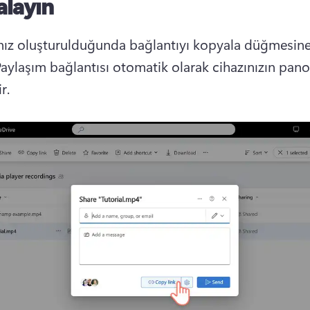
alayın
nız oluşturulduğunda bağlantıyı kopyala düğmesine
aylaşım bağlantısı otomatik olarak cihazınızın pano
r.