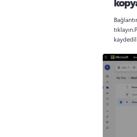
kopy
Bağlantı
tıklayın.
P
kaydedili