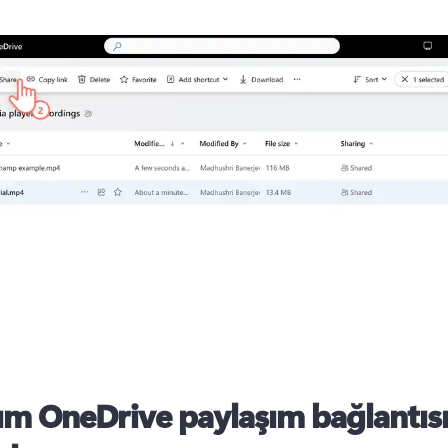
dım
OneDrive paylaşım bağlantısı