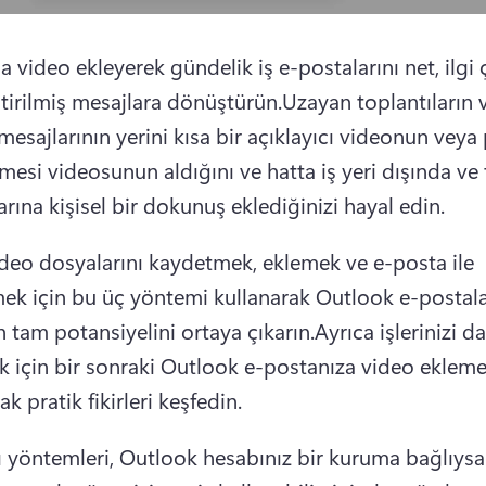
 video ekleyerek gündelik iş e-postalarını net, ilgi ç
ştirilmiş mesajlara dönüştürün.
Uzayan toplantıların 
esajlarının yerini kısa bir açıklayıcı videonun veya 
mesi videosunun aldığını ve hatta iş yeri dışında ve 
rına kişisel bir dokunuş eklediğinizi hayal edin.
deo dosyalarını kaydetmek, eklemek ve e-posta ile 
k için bu üç yöntemi kullanarak Outlook e-postalar
 tam potansiyelini ortaya çıkarın.
Ayrıca işlerinizi da
k için bir sonraki Outlook e-postanıza video eklemen
k pratik fikirleri keşfedin.
ı yöntemleri, Outlook hesabınız bir kuruma bağlıysa 