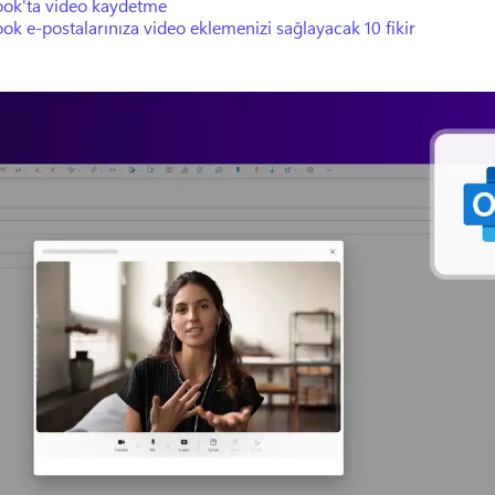
ook'ta video kaydetme
ok e-postalarınıza video eklemenizi sağlayacak 10 fikir